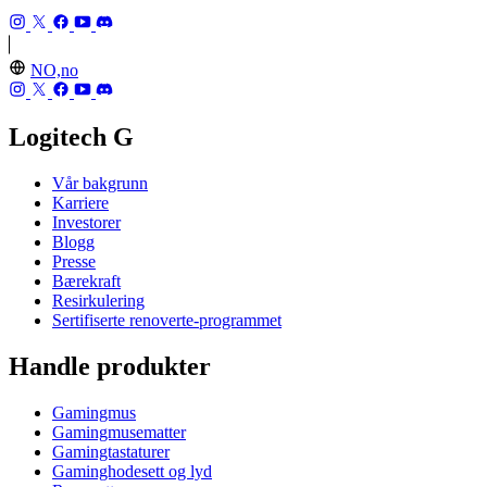
NO,no
Logitech G
Vår bakgrunn
Karriere
Investorer
Blogg
Presse
Bærekraft
Resirkulering
Sertifiserte renoverte-programmet
Handle produkter
Gamingmus
Gamingmusematter
Gamingtastaturer
Gaminghodesett og lyd