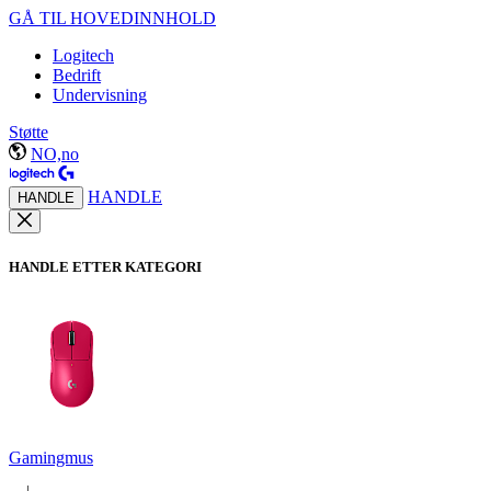
GÅ TIL HOVEDINNHOLD
Logitech
Bedrift
Undervisning
Støtte
NO,no
HANDLE
HANDLE
HANDLE ETTER KATEGORI
Gamingmus