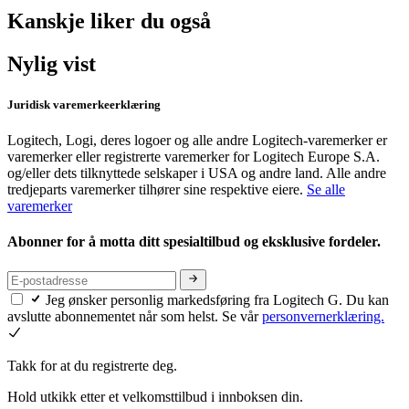
Kanskje liker du også
Nylig vist
Juridisk varemerkeerklæring
Logitech, Logi, deres logoer og alle andre Logitech-varemerker er
varemerker eller registrerte varemerker for Logitech Europe S.A.
og/eller dets tilknyttede selskaper i USA og andre land. Alle andre
tredjeparts varemerker tilhører sine respektive eiere.
Se alle
varemerker
Abonner for å motta ditt spesialtilbud og eksklusive fordeler.
Jeg ønsker personlig markedsføring fra Logitech G. Du kan
avslutte abonnementet når som helst. Se vår
personvernerklæring.
Takk for at du registrerte deg.
Hold utkikk etter et velkomsttilbud i innboksen din.