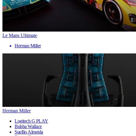
Le Mans Ultimate
Herman Miller
Herman Miller
Logitech G PLAY
Bubba Wallace
Suellio Almeida