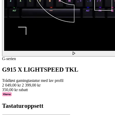
G-serien
G915 X LIGHTSPEED TKL
Trådløst gamingtastatur med lav profil
2 049,00 kr
2 399,00 kr
350,00 kr rabatt
Tastaturoppsett