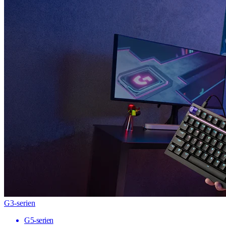
G3-serien
G5-serien