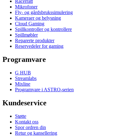
Racerratt
Mikrofoner
Fly- og gårdsbrukssimulering
Kameraer og belysning
Cloud Gaming
Spillkontroller og kontrollere
Spillmøbler
Reparerte produkter
Reservedeler for gaming
Programvare
G HUB
Streamlabs
Mixline
Programvare i ASTRO-serien
Kundeservice
Støtte
Kontakt oss
Spor ordren din
Retur og kansellering