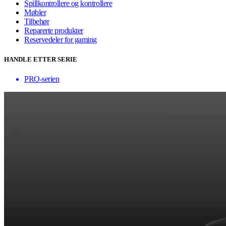
Spillkontrollere og kontrollere
Møbler
Tilbehør
Reparerte produkter
Reservedeler for gaming
HANDLE ETTER SERIE
PRO-serien