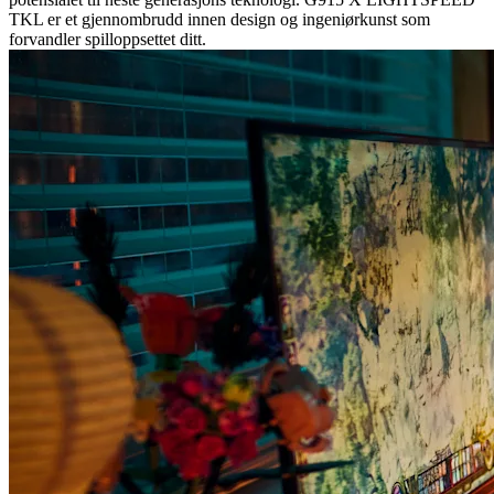
TKL er et gjennombrudd innen design og ingeniørkunst som
forvandler spilloppsettet ditt.