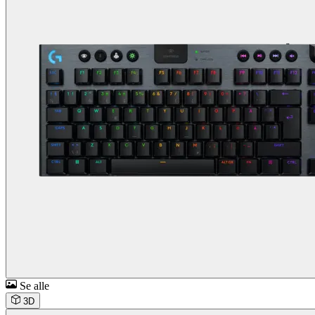
Se alle
3D