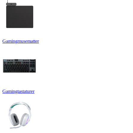
Gamingmusematter
Gamingtastaturer