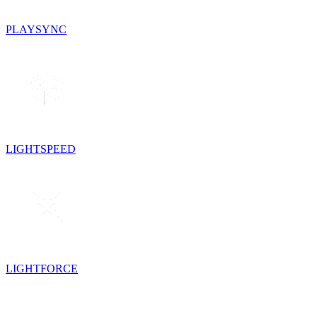
PLAYSYNC
LIGHTSPEED
LIGHTFORCE