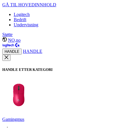
GÅ TIL HOVEDINNHOLD
Logitech
Bedrift
Undervisning
Støtte
NO,no
HANDLE
HANDLE
HANDLE ETTER KATEGORI
Gamingmus