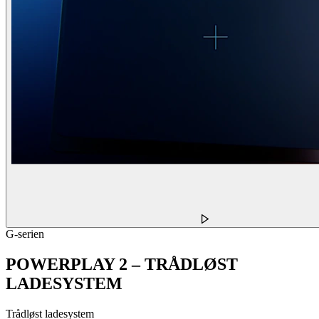
G-serien
POWERPLAY 2 – TRÅDLØST
LADESYSTEM
Trådløst ladesystem