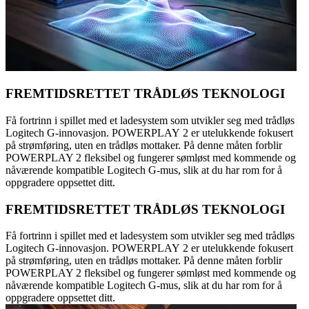
FREMTIDSRETTET TRÅDLØS TEKNOLOGI
Få fortrinn i spillet med et ladesystem som utvikler seg med trådløs
Logitech G-innovasjon. POWERPLAY 2 er utelukkende fokusert
på strømføring, uten en trådløs mottaker. På denne måten forblir
POWERPLAY 2 fleksibel og fungerer sømløst med kommende og
nåværende kompatible Logitech G-mus, slik at du har rom for å
oppgradere oppsettet ditt.
FREMTIDSRETTET TRÅDLØS TEKNOLOGI
Få fortrinn i spillet med et ladesystem som utvikler seg med trådløs
Logitech G-innovasjon. POWERPLAY 2 er utelukkende fokusert
på strømføring, uten en trådløs mottaker. På denne måten forblir
POWERPLAY 2 fleksibel og fungerer sømløst med kommende og
nåværende kompatible Logitech G-mus, slik at du har rom for å
oppgradere oppsettet ditt.