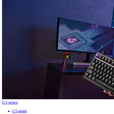
G3-serien
G5-serien