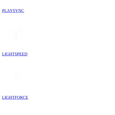
PLAYSYNC
LIGHTSPEED
LIGHTFORCE