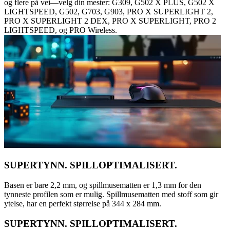
og flere på vei—velg din mester: G309, G502 X PLUS, G502 X
LIGHTSPEED, G502, G703, G903, PRO X SUPERLIGHT 2,
PRO X SUPERLIGHT 2 DEX, PRO X SUPERLIGHT, PRO 2
LIGHTSPEED, og PRO Wireless.
SUPERTYNN. SPILLOPTIMALISERT.
Basen er bare 2,2 mm, og spillmusematten er 1,3 mm for den
tynneste profilen som er mulig. Spillmusematten med stoff som gir
ytelse, har en perfekt størrelse på 344 x 284 mm.
SUPERTYNN. SPILLOPTIMALISERT.