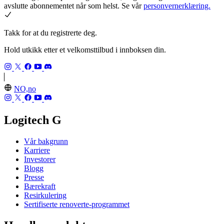
avslutte abonnementet når som helst. Se vår
personvernerklæring.
Takk for at du registrerte deg.
Hold utkikk etter et velkomsttilbud i innboksen din.
NO,no
Logitech G
Vår bakgrunn
Karriere
Investorer
Blogg
Presse
Bærekraft
Resirkulering
Sertifiserte renoverte-programmet