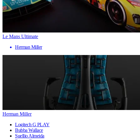
Le Mans Ultimate
Herman Miller
Herman Miller
Logitech G PLAY
Bubba Wallace
Suellio Almeida