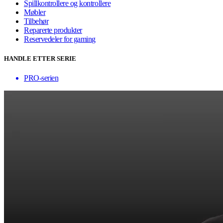
Spillkontrollere og kontrollere
Møbler
Tilbehør
Reparerte produkter
Reservedeler for gaming
HANDLE ETTER SERIE
PRO-serien