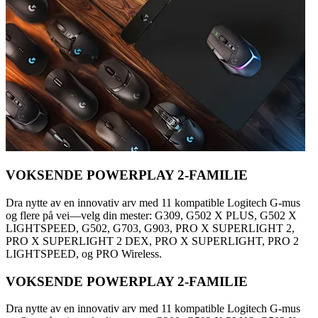
VOKSENDE POWERPLAY 2-FAMILIE
Dra nytte av en innovativ arv med 11 kompatible Logitech G-mus
og flere på vei—velg din mester: G309, G502 X PLUS, G502 X
LIGHTSPEED, G502, G703, G903, PRO X SUPERLIGHT 2,
PRO X SUPERLIGHT 2 DEX, PRO X SUPERLIGHT, PRO 2
LIGHTSPEED, og PRO Wireless.
VOKSENDE POWERPLAY 2-FAMILIE
Dra nytte av en innovativ arv med 11 kompatible Logitech G-mus