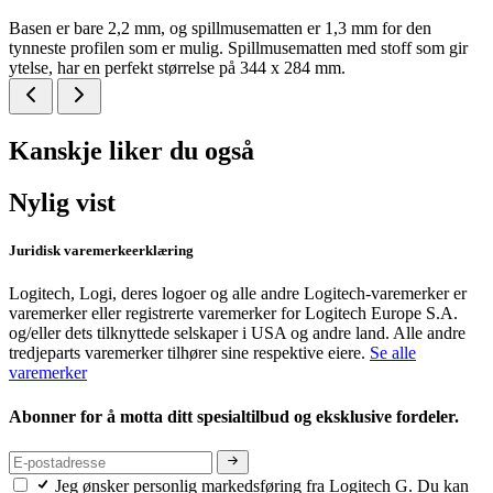
Basen er bare 2,2 mm, og spillmusematten er 1,3 mm for den
tynneste profilen som er mulig. Spillmusematten med stoff som gir
ytelse, har en perfekt størrelse på 344 x 284 mm.
Kanskje liker du også
Nylig vist
Juridisk varemerkeerklæring
Logitech, Logi, deres logoer og alle andre Logitech-varemerker er
varemerker eller registrerte varemerker for Logitech Europe S.A.
og/eller dets tilknyttede selskaper i USA og andre land. Alle andre
tredjeparts varemerker tilhører sine respektive eiere.
Se alle
varemerker
Abonner for å motta ditt spesialtilbud og eksklusive fordeler.
Jeg ønsker personlig markedsføring fra Logitech G. Du kan