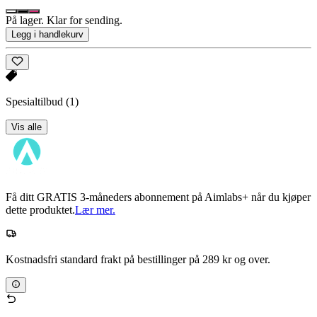
På lager. Klar for sending.
Legg i handlekurv
Spesialtilbud
(1)
Vis alle
Få ditt GRATIS 3-måneders abonnement på Aimlabs+ når du kjøper
dette produktet.
Lær mer.
Kostnadsfri standard frakt på bestillinger på 289 kr og over.