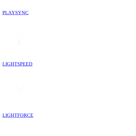
PLAYSYNC
LIGHTSPEED
LIGHTFORCE