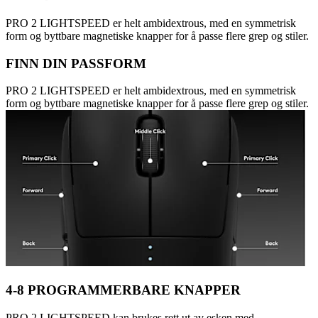
PRO 2 LIGHTSPEED er helt ambidextrous, med en symmetrisk
form og byttbare magnetiske knapper for å passe flere grep og stiler.
FINN DIN PASSFORM
PRO 2 LIGHTSPEED er helt ambidextrous, med en symmetrisk
form og byttbare magnetiske knapper for å passe flere grep og stiler.
4-8 PROGRAMMERBARE KNAPPER
PRO 2 LIGHTSPEED kan brukes rett ut av esken med