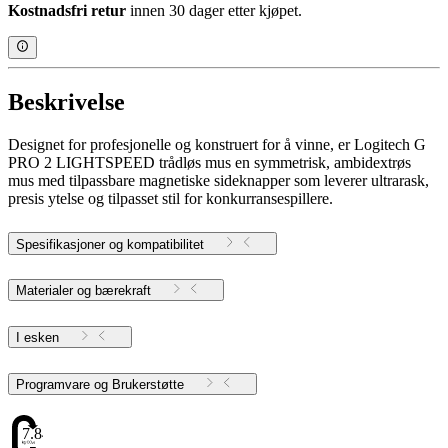
Kostnadsfri retur
innen 30 dager etter kjøpet.
Beskrivelse
Designet for profesjonelle og konstruert for å vinne, er Logitech G
PRO 2 LIGHTSPEED trådløs mus en symmetrisk, ambidextrøs
mus med tilpassbare magnetiske sideknapper som leverer ultrarask,
presis ytelse og tilpasset stil for konkurransespillere.
Spesifikasjoner og kompatibilitet
Materialer og bærekraft
I esken
Programvare og Brukerstøtte
7.84