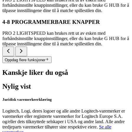
forhåndsinnstilte knappinnstillinger, eller du kan bruke G HUB for å
tilpasse innstillingene dine til å matche spillestilen din.
4-8 PROGRAMMERBARE KNAPPER
PRO 2 LIGHTSPEED kan brukes rett ut av esken med
forhåndsinnstilte knappinnstillinger, eller du kan bruke G HUB for å
tilpasse innstillingene dine til å matche spillestilen din.
Oppdag flere funksjoner
Kanskje liker du også
Nylig vist
Juridisk varemerkeerklæring
Logitech, Logi, deres logoer og alle andre Logitech-varemerker er
varemerker eller registrerte varemerker for Logitech Europe S.A.
og/eller dets tilknyttede selskaper i USA og andre land. Alle andre
tredjeparts varemerker tilhører sine respektive eiere.
Se alle