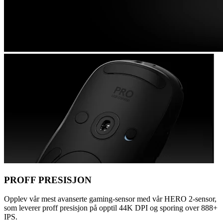
PROFF PRESISJON
Opplev vår mest avanserte gaming-sensor med vår HERO 2-sensor,
som leverer proff presisjon på opptil 44K DPI og sporing over 888+
IPS.