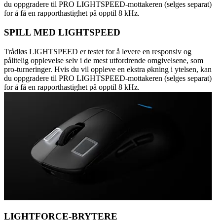
du oppgradere til PRO LIGHTSPEED-mottakeren (selges separat)
for å få en rapporthastighet på opptil 8 kHz.
SPILL MED LIGHTSPEED
Trådløs LIGHTSPEED er testet for å levere en responsiv og
pålitelig opplevelse selv i de mest utfordrende omgivelsene, som
pro-turneringer. Hvis du vil oppleve en ekstra økning i ytelsen, kan
du oppgradere til PRO LIGHTSPEED-mottakeren (selges separat)
for å få en rapporthastighet på opptil 8 kHz.
LIGHTFORCE-BRYTERE