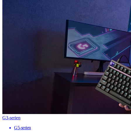
G3-serien
G5-serien