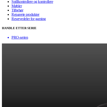
Spillkontrollere og kontrollere
Møbler
Tilbehør
Reparerte produkter
Reservedeler for gaming
HANDLE ETTER SERIE
PRO-serien