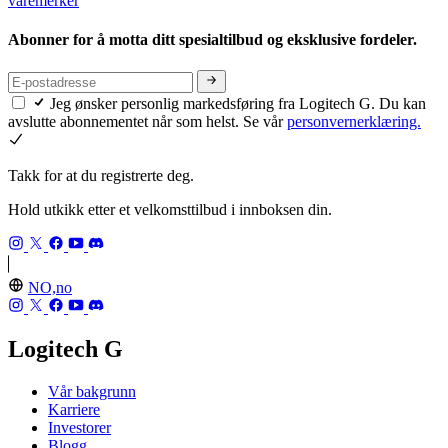
varemerker
Abonner for å motta ditt spesialtilbud og eksklusive fordeler.
Jeg ønsker personlig markedsføring fra Logitech G. Du kan
avslutte abonnementet når som helst. Se vår
personvernerklæring.
Takk for at du registrerte deg.
Hold utkikk etter et velkomsttilbud i innboksen din.
NO,no
Logitech G
Vår bakgrunn
Karriere
Investorer
Blogg