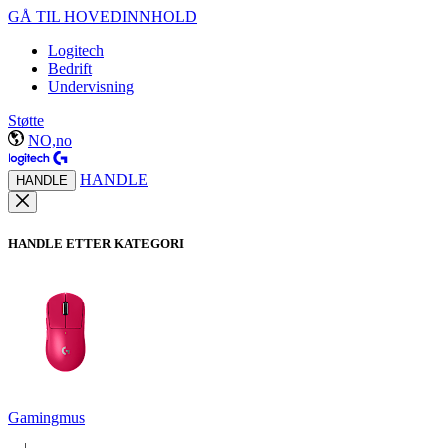
GÅ TIL HOVEDINNHOLD
Logitech
Bedrift
Undervisning
Støtte
NO,no
HANDLE
HANDLE
HANDLE ETTER KATEGORI
Gamingmus