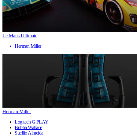
Le Mans Ultimate
Herman Miller
Herman Miller
Logitech G PLAY
Bubba Wallace
Suellio Almeida