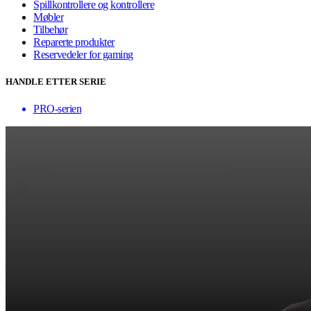
Spillkontrollere og kontrollere
Møbler
Tilbehør
Reparerte produkter
Reservedeler for gaming
HANDLE ETTER SERIE
PRO-serien