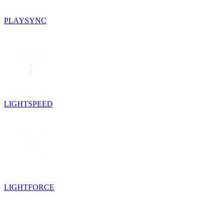
PLAYSYNC
LIGHTSPEED
LIGHTFORCE