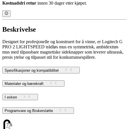
Kostnadsfri retur
innen 30 dager etter kjøpet.
Beskrivelse
Designet for profesjonelle og konstruert for å vinne, er Logitech G
PRO 2 LIGHTSPEED trådløs mus en symmetrisk, ambidextrøs
mus med tilpassbare magnetiske sideknapper som leverer ultrarask,
presis ytelse og tilpasset stil for konkurransespillere.
Spesifikasjoner og kompatibilitet
Materialer og bærekraft
I esken
Programvare og Brukerstøtte
7.84