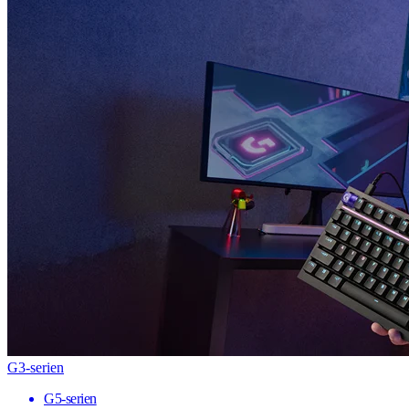
G3-serien
G5-serien