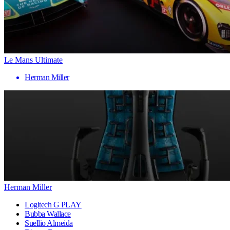
Le Mans Ultimate
Herman Miller
Herman Miller
Logitech G PLAY
Bubba Wallace
Suellio Almeida