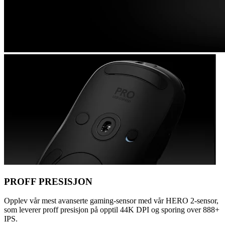
PROFF PRESISJON
Opplev vår mest avanserte gaming-sensor med vår HERO 2-sensor,
som leverer proff presisjon på opptil 44K DPI og sporing over 888+
IPS.