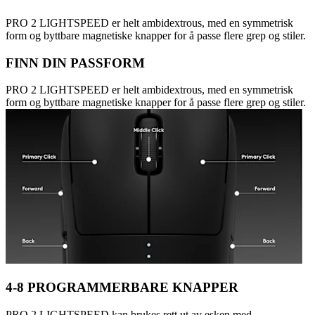
PRO 2 LIGHTSPEED er helt ambidextrous, med en symmetrisk
form og byttbare magnetiske knapper for å passe flere grep og stiler.
FINN DIN PASSFORM
PRO 2 LIGHTSPEED er helt ambidextrous, med en symmetrisk
form og byttbare magnetiske knapper for å passe flere grep og stiler.
4-8 PROGRAMMERBARE KNAPPER
PRO 2 LIGHTSPEED kan brukes rett ut av esken med