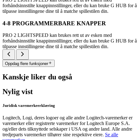
forhåndsinnstilte knappinnstillinger, eller du kan bruke G HUB for å
tilpasse innstillingene dine til å matche spillestilen din.
4-8 PROGRAMMERBARE KNAPPER
PRO 2 LIGHTSPEED kan brukes rett ut av esken med
forhåndsinnstilte knappinnstillinger, eller du kan bruke G HUB for å
tilpasse innstillingene dine til å matche spillestilen din.
Oppdag flere funksjoner
Kanskje liker du også
Nylig vist
Juridisk varemerkeerklæring
Logitech, Logi, deres logoer og alle andre Logitech-varemerker er
varemerker eller registrerte varemerker for Logitech Europe S.A.
og/eller dets tilknyttede selskaper i USA og andre land. Alle andre
tredjeparts varemerker tilhører sine respektive eiere.
Se alle