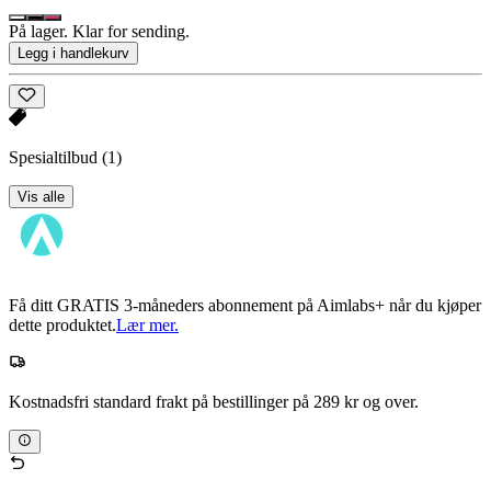
På lager. Klar for sending.
Legg i handlekurv
Spesialtilbud
(1)
Vis alle
Få ditt GRATIS 3-måneders abonnement på Aimlabs+ når du kjøper
dette produktet.
Lær mer.
Kostnadsfri standard frakt på bestillinger på 289 kr og over.