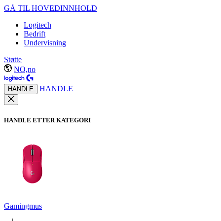
GÅ TIL HOVEDINNHOLD
Logitech
Bedrift
Undervisning
Støtte
NO,no
HANDLE
HANDLE
HANDLE ETTER KATEGORI
Gamingmus