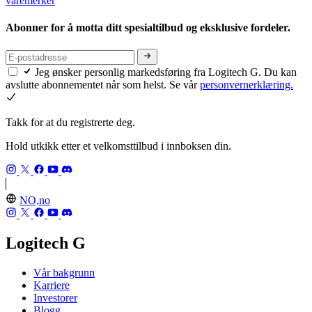
varemerker
Abonner for å motta ditt spesialtilbud og eksklusive fordeler.
Jeg ønsker personlig markedsføring fra Logitech G. Du kan
avslutte abonnementet når som helst. Se vår
personvernerklæring.
Takk for at du registrerte deg.
Hold utkikk etter et velkomsttilbud i innboksen din.
NO,no
Logitech G
Vår bakgrunn
Karriere
Investorer
Blogg