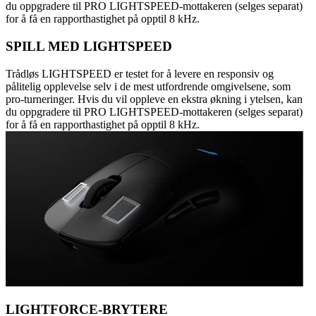
du oppgradere til PRO LIGHTSPEED-mottakeren (selges separat)
for å få en rapporthastighet på opptil 8 kHz.
SPILL MED LIGHTSPEED
Trådløs LIGHTSPEED er testet for å levere en responsiv og
pålitelig opplevelse selv i de mest utfordrende omgivelsene, som
pro-turneringer. Hvis du vil oppleve en ekstra økning i ytelsen, kan
du oppgradere til PRO LIGHTSPEED-mottakeren (selges separat)
for å få en rapporthastighet på opptil 8 kHz.
LIGHTFORCE-BRYTERE