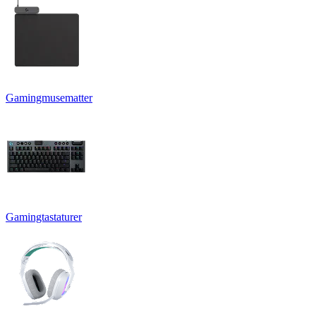
Gamingmusematter
Gamingtastaturer