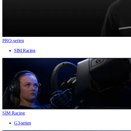
PRO-serien
SIM Racing
SIM Racing
G3-serien