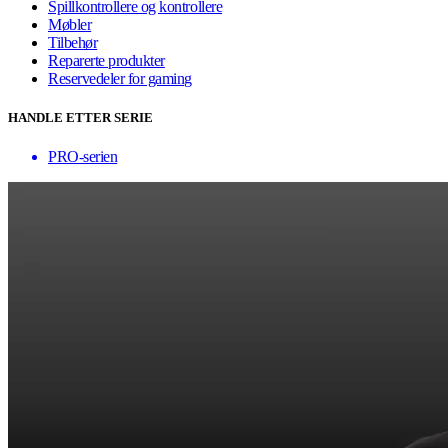
Spillkontrollere og kontrollere
Møbler
Tilbehør
Reparerte produkter
Reservedeler for gaming
HANDLE ETTER SERIE
PRO-serien