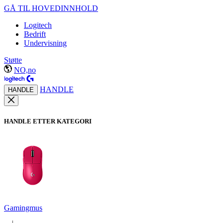
GÅ TIL HOVEDINNHOLD
Logitech
Bedrift
Undervisning
Støtte
NO,no
HANDLE
HANDLE
HANDLE ETTER KATEGORI
Gamingmus