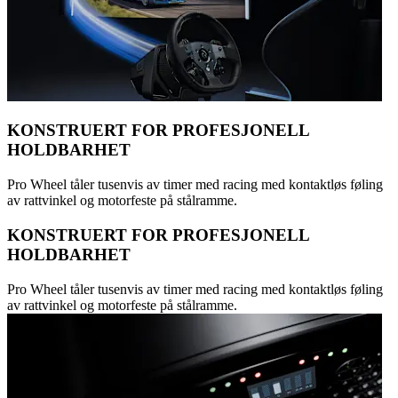
KONSTRUERT FOR PROFESJONELL
HOLDBARHET
Pro Wheel tåler tusenvis av timer med racing med kontaktløs føling
av rattvinkel og motorfeste på stålramme.
KONSTRUERT FOR PROFESJONELL
HOLDBARHET
Pro Wheel tåler tusenvis av timer med racing med kontaktløs føling
av rattvinkel og motorfeste på stålramme.