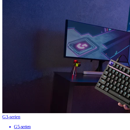
G3-serien
G5-serien