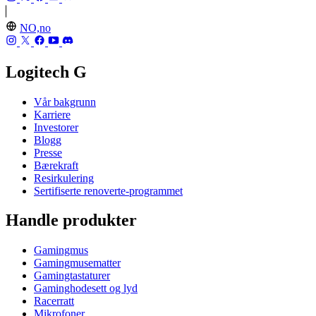
NO,no
Logitech G
Vår bakgrunn
Karriere
Investorer
Blogg
Presse
Bærekraft
Resirkulering
Sertifiserte renoverte-programmet
Handle produkter
Gamingmus
Gamingmusematter
Gamingtastaturer
Gaminghodesett og lyd
Racerratt
Mikrofoner