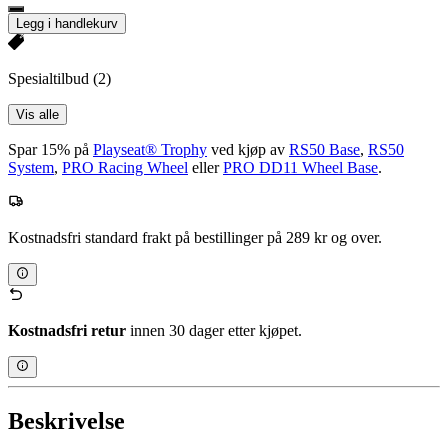
Legg i handlekurv
Spesialtilbud
(2)
Vis alle
Spar 15% på
Playseat® Trophy
ved kjøp av
RS50 Base
,
RS50
System
,
PRO Racing Wheel
eller
PRO DD11 Wheel Base
.
Kostnadsfri standard frakt på bestillinger på 289 kr og over.
Kostnadsfri retur
innen 30 dager etter kjøpet.
Beskrivelse