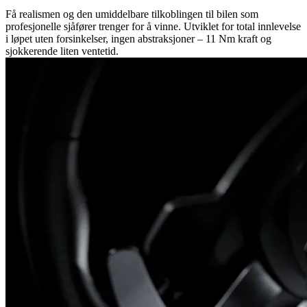
Få realismen og den umiddelbare tilkoblingen til bilen som
profesjonelle sjåfører trenger for å vinne. Utviklet for total innlevelse
i løpet uten forsinkelser, ingen abstraksjoner – 11 Nm kraft og
sjokkerende liten ventetid.