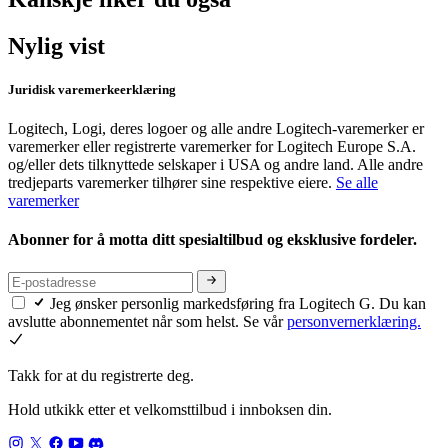
Nylig vist
Juridisk varemerkeerklæring
Logitech, Logi, deres logoer og alle andre Logitech-varemerker er
varemerker eller registrerte varemerker for Logitech Europe S.A.
og/eller dets tilknyttede selskaper i USA og andre land. Alle andre
tredjeparts varemerker tilhører sine respektive eiere.
Se alle
varemerker
Abonner for å motta ditt spesialtilbud og eksklusive fordeler.
Jeg ønsker personlig markedsføring fra Logitech G. Du kan
avslutte abonnementet når som helst. Se vår
personvernerklæring.
Takk for at du registrerte deg.
Hold utkikk etter et velkomsttilbud i innboksen din.