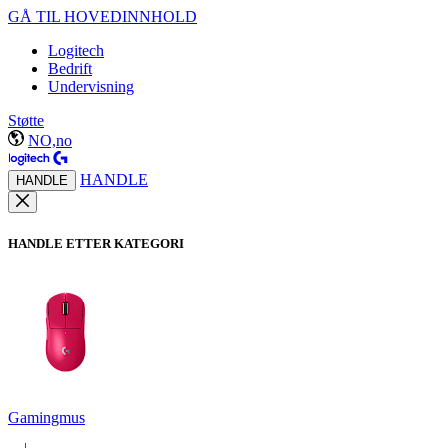
GÅ TIL HOVEDINNHOLD
Logitech
Bedrift
Undervisning
Støtte
NO,no
HANDLE
HANDLE
HANDLE ETTER KATEGORI
Gamingmus