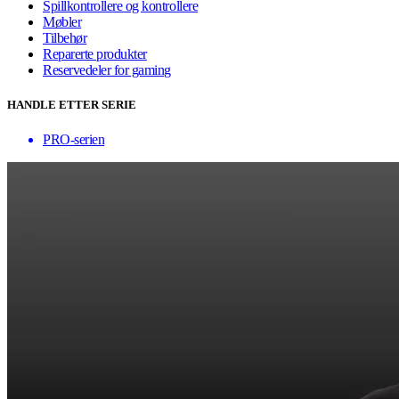
Spillkontrollere og kontrollere
Møbler
Tilbehør
Reparerte produkter
Reservedeler for gaming
HANDLE ETTER SERIE
PRO-serien