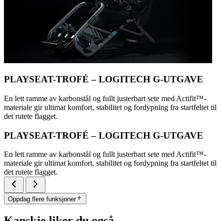
PLAYSEAT-TROFÉ – LOGITECH G-UTGAVE
En lett ramme av karbonstål og fullt justerbart sete med Actifit™️-
materiale gir ultimat komfort, stabilitet og fordypning fra startfeltet til
det rutete flagget.
PLAYSEAT-TROFÉ – LOGITECH G-UTGAVE
En lett ramme av karbonstål og fullt justerbart sete med Actifit™️-
materiale gir ultimat komfort, stabilitet og fordypning fra startfeltet til
det rutete flagget.
Oppdag flere funksjoner
Kanskje liker du også