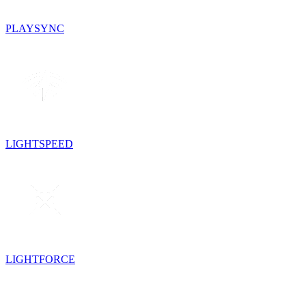
PLAYSYNC
LIGHTSPEED
LIGHTFORCE