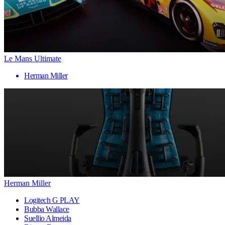
Le Mans Ultimate
Herman Miller
Herman Miller
Logitech G PLAY
Bubba Wallace
Suellio Almeida