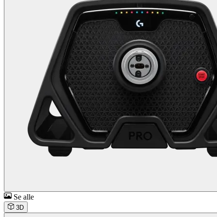
Se alle
3D