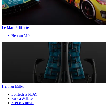
Le Mans Ultimate
Herman Miller
Herman Miller
Logitech G PLAY
Bubba Wallace
Suellio Almeida