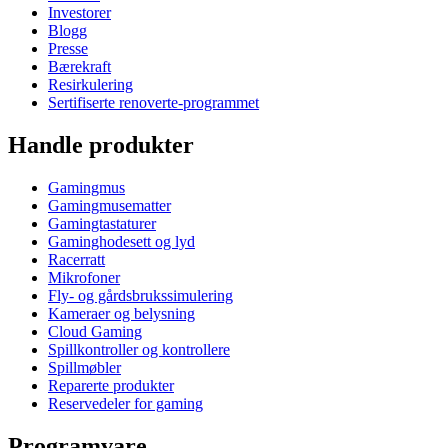
Investorer
Blogg
Presse
Bærekraft
Resirkulering
Sertifiserte renoverte-programmet
Handle produkter
Gamingmus
Gamingmusematter
Gamingtastaturer
Gaminghodesett og lyd
Racerratt
Mikrofoner
Fly- og gårdsbrukssimulering
Kameraer og belysning
Cloud Gaming
Spillkontroller og kontrollere
Spillmøbler
Reparerte produkter
Reservedeler for gaming
Programvare