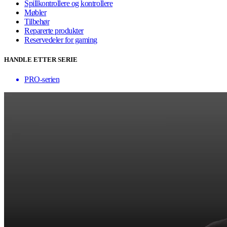
Spillkontrollere og kontrollere
Møbler
Tilbehør
Reparerte produkter
Reservedeler for gaming
HANDLE ETTER SERIE
PRO-serien