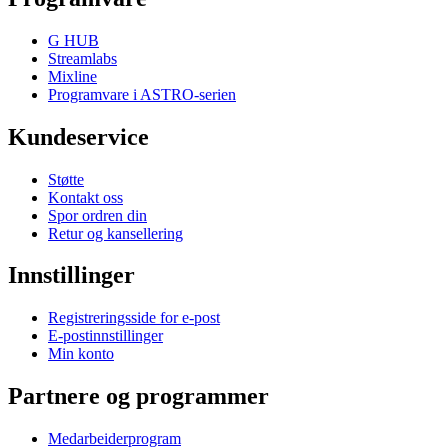
G HUB
Streamlabs
Mixline
Programvare i ASTRO-serien
Kundeservice
Støtte
Kontakt oss
Spor ordren din
Retur og kansellering
Innstillinger
Registreringsside for e-post
E-postinnstillinger
Min konto
Partnere og programmer
Medarbeiderprogram