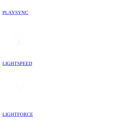
PLAYSYNC
LIGHTSPEED
LIGHTFORCE