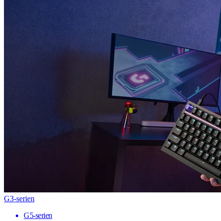
G3-serien
G5-serien