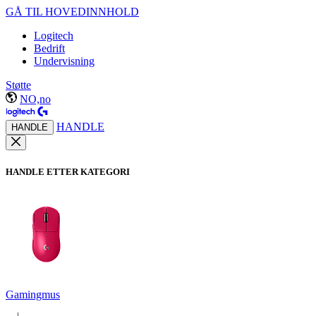
GÅ TIL HOVEDINNHOLD
Logitech
Bedrift
Undervisning
Støtte
NO,no
HANDLE
HANDLE
HANDLE ETTER KATEGORI
Gamingmus