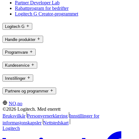
Partner Developer Lab
Rabattprogram for bedrifter
Logitech G Creator-programmet
Logitech G
Handle produkter
Programvare
Kundeservice
Innstillinger
Partnere og programmer
NO,no
©2026 Logitech. Med enerett
Bruksvilkår
Personvernerklæring
Innstillinger for
informasjonskapsler
Nettstedskart
Logitech