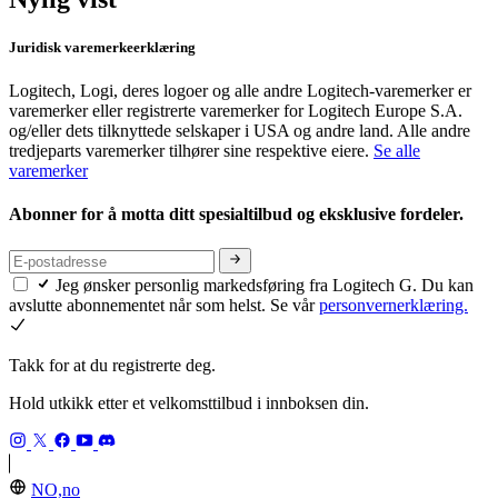
Juridisk varemerkeerklæring
Logitech, Logi, deres logoer og alle andre Logitech-varemerker er
varemerker eller registrerte varemerker for Logitech Europe S.A.
og/eller dets tilknyttede selskaper i USA og andre land. Alle andre
tredjeparts varemerker tilhører sine respektive eiere.
Se alle
varemerker
Abonner for å motta ditt spesialtilbud og eksklusive fordeler.
Jeg ønsker personlig markedsføring fra Logitech G. Du kan
avslutte abonnementet når som helst. Se vår
personvernerklæring.
Takk for at du registrerte deg.
Hold utkikk etter et velkomsttilbud i innboksen din.
NO,no