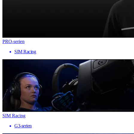
PRO-serien
SIM Racing
SIM Racing
G3-serien