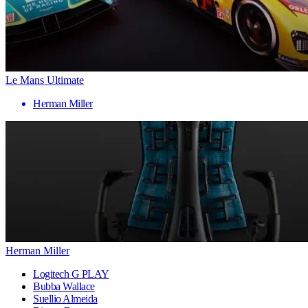
Le Mans Ultimate
Herman Miller
Herman Miller
Logitech G PLAY
Bubba Wallace
Suellio Almeida