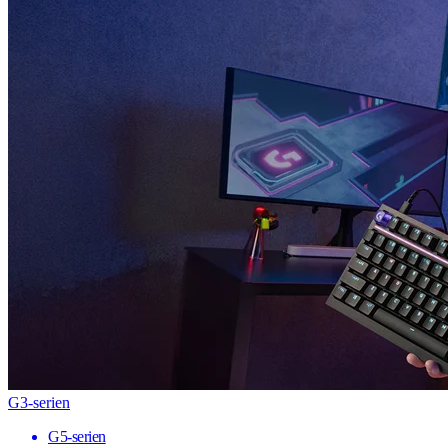
G3-serien
G5-serien