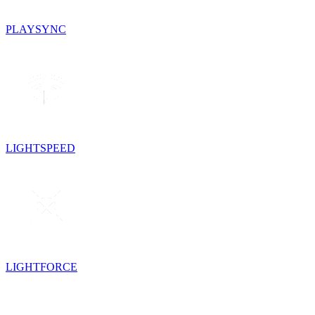
PLAYSYNC
LIGHTSPEED
LIGHTFORCE