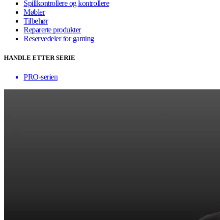
Spillkontrollere og kontrollere
Møbler
Tilbehør
Reparerte produkter
Reservedeler for gaming
HANDLE ETTER SERIE
PRO-serien