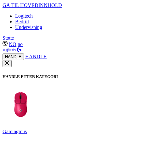
GÅ TIL HOVEDINNHOLD
Logitech
Bedrift
Undervisning
Støtte
NO,no
HANDLE
HANDLE
HANDLE ETTER KATEGORI
Gamingmus