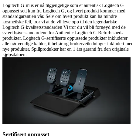
Logitech G-mus er nå tilgjengelige som et autentisk Logitech G
oppusset sett kun fra Logitech G, og hvert produkt kommer med
standardgarantien vår. Selv om hvert produkt kan ha mindre
kosmetiske feil, tror vi at de vil leve opp til den legendariske
Logitech G-kvalitetsstandarden Vi tror du vil bli fornøyd med de
svært høye standardene for Authentic Logitech G Refurbished-
produkter. Logitech G-sertifiserte oppussede produkter inkluderer
alle nødvendige kabler, tilbehør og brukerveiledninger inkludert med
nye produkter. Spillprodukter har en 1 års garanti fra den originale
kjøpsdatoen.
Sertifisert oppusset