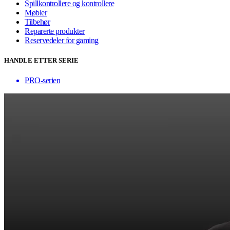
Spillkontrollere og kontrollere
Møbler
Tilbehør
Reparerte produkter
Reservedeler for gaming
HANDLE ETTER SERIE
PRO-serien