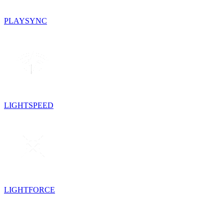
PLAYSYNC
LIGHTSPEED
LIGHTFORCE