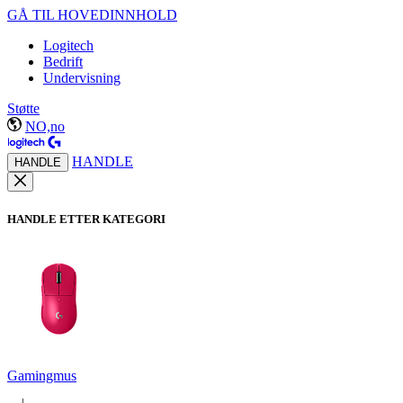
GÅ TIL HOVEDINNHOLD
Logitech
Bedrift
Undervisning
Støtte
NO,no
HANDLE
HANDLE
HANDLE ETTER KATEGORI
Gamingmus