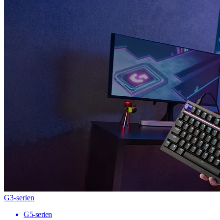
G3-serien
G5-serien