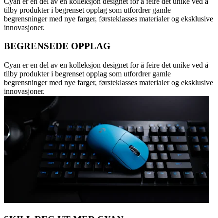
Cyan er en del av en kolleksjon designet for å feire det unike ved å
tilby produkter i begrenset opplag som utfordrer gamle
begrensninger med nye farger, førsteklasses materialer og eksklusive
innovasjoner.
BEGRENSEDE OPPLAG
Cyan er en del av en kolleksjon designet for å feire det unike ved å
tilby produkter i begrenset opplag som utfordrer gamle
begrensninger med nye farger, førsteklasses materialer og eksklusive
innovasjoner.