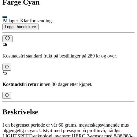
Farge
Cyan
På lager. Klar for sending.
Legg i handlekurv
Kostnadsfri standard frakt på bestillinger på 289 kr og over.
Kostnadsfri retur
innen 30 dager etter kjøpet.
Beskrivelse
I en begrenset periode er vår 60 grams, mesterskapsvinnende mus
tilgjengelig i cyan. Utstyrt med presisjon på proffnivå, trådløs
LIGHTSPEED-teknologi, avansert HERO 2-sensor med 8/88/888-