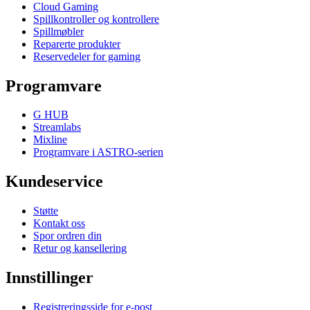
Cloud Gaming
Spillkontroller og kontrollere
Spillmøbler
Reparerte produkter
Reservedeler for gaming
Programvare
G HUB
Streamlabs
Mixline
Programvare i ASTRO-serien
Kundeservice
Støtte
Kontakt oss
Spor ordren din
Retur og kansellering
Innstillinger
Registreringsside for e-post