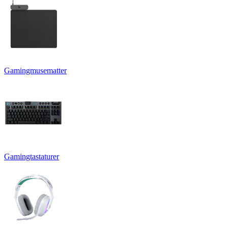
Gamingmusematter
Gamingtastaturer