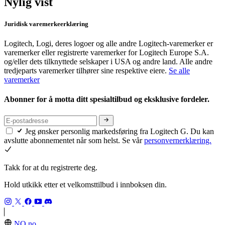
Nylig vist
Juridisk varemerkeerklæring
Logitech, Logi, deres logoer og alle andre Logitech-varemerker er
varemerker eller registrerte varemerker for Logitech Europe S.A.
og/eller dets tilknyttede selskaper i USA og andre land. Alle andre
tredjeparts varemerker tilhører sine respektive eiere.
Se alle
varemerker
Abonner for å motta ditt spesialtilbud og eksklusive fordeler.
Jeg ønsker personlig markedsføring fra Logitech G. Du kan
avslutte abonnementet når som helst. Se vår
personvernerklæring.
Takk for at du registrerte deg.
Hold utkikk etter et velkomsttilbud i innboksen din.
NO,no