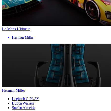
Le Mans Ultimate
Herman Miller
Herman Miller
Logitech G PLAY
Bubba Wallace
Suellio Almeida