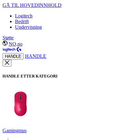
GÅ TIL HOVEDINNHOLD
Logitech
Bedrift
Undervisning
Støtte
NO,no
HANDLE
HANDLE
HANDLE ETTER KATEGORI
Gamingmus