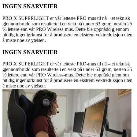
INGEN SNARVEIER
PRO X SUPERLIGHT er vår letteste PRO-mus til nå – et teknisk
gjennombrudd som resulterte i en vekt på under 63 gram, nesten 25
% lettere enn vår PRO Wireless-mus. Dette ble oppnådd gjennom
nitidig ingeniørkunst for å produsere en ekstrem vektreduksjon uten
å miste noe av ytelsen.
INGEN SNARVEIER
PRO X SUPERLIGHT er vår letteste PRO-mus til nå – et teknisk
gjennombrudd som resulterte i en vekt på under 63 gram, nesten 25
% lettere enn vår PRO Wireless-mus. Dette ble oppnådd gjennom
nitidig ingeniørkunst for å produsere en ekstrem vektreduksjon uten
å miste noe av ytelsen.