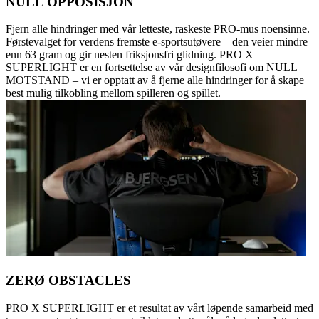
NULL OPPOSISJON
Fjern alle hindringer med vår letteste, raskeste PRO-mus noensinne.
Førstevalget for verdens fremste e-sportsutøvere – den veier mindre
enn 63 gram og gir nesten friksjonsfri glidning. PRO X
SUPERLIGHT er en fortsettelse av vår designfilosofi om NULL
MOTSTAND – vi er opptatt av å fjerne alle hindringer for å skape
best mulig tilkobling mellom spilleren og spillet.
ZERØ OBSTACLES
PRO X SUPERLIGHT er et resultat av vårt løpende samarbeid med