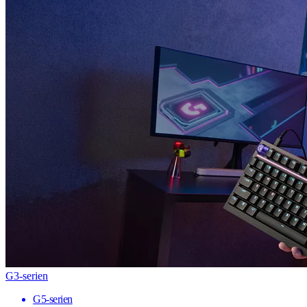
G3-serien
G5-serien