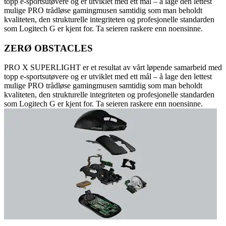
topp e-sportsutøvere og er utviklet med ett mål – å lage den lettest
mulige PRO trådløse gamingmusen samtidig som man beholdt
kvaliteten, den strukturelle integriteten og profesjonelle standarden
som Logitech G er kjent for. Ta seieren raskere enn noensinne.
ZERØ OBSTACLES
PRO X SUPERLIGHT er et resultat av vårt løpende samarbeid med
topp e-sportsutøvere og er utviklet med ett mål – å lage den lettest
mulige PRO trådløse gamingmusen samtidig som man beholdt
kvaliteten, den strukturelle integriteten og profesjonelle standarden
som Logitech G er kjent for. Ta seieren raskere enn noensinne.