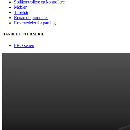
Spillkontrollere og kontrollere
Møbler
Tilbehør
Reparerte produkter
Reservedeler for gaming
HANDLE ETTER SERIE
PRO-serien