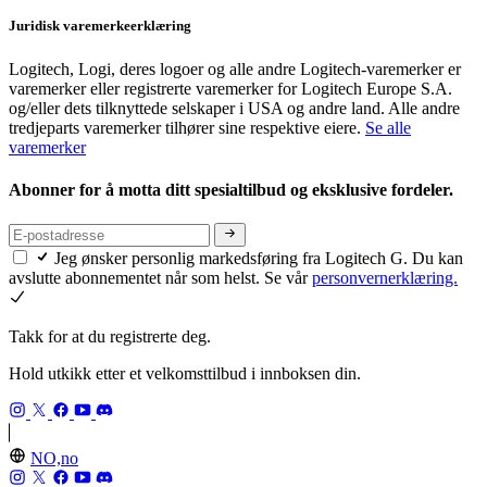
Juridisk varemerkeerklæring
Logitech, Logi, deres logoer og alle andre Logitech-varemerker er
varemerker eller registrerte varemerker for Logitech Europe S.A.
og/eller dets tilknyttede selskaper i USA og andre land. Alle andre
tredjeparts varemerker tilhører sine respektive eiere.
Se alle
varemerker
Abonner for å motta ditt spesialtilbud og eksklusive fordeler.
Jeg ønsker personlig markedsføring fra Logitech G. Du kan
avslutte abonnementet når som helst. Se vår
personvernerklæring.
Takk for at du registrerte deg.
Hold utkikk etter et velkomsttilbud i innboksen din.
NO,no