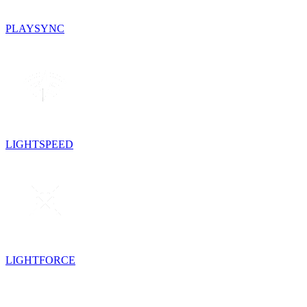
PLAYSYNC
LIGHTSPEED
LIGHTFORCE