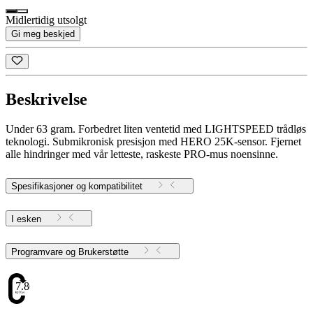
Midlertidig utsolgt
Gi meg beskjed
Beskrivelse
Under 63 gram. Forbedret liten ventetid med LIGHTSPEED trådløs
teknologi. Submikronisk presisjon med HERO 25K-sensor. Fjernet
alle hindringer med vår letteste, raskeste PRO-mus noensinne.
Spesifikasjoner og kompatibilitet
I esken
Programvare og Brukerstøtte
7.86