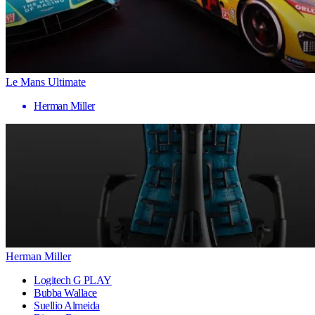
Le Mans Ultimate
Herman Miller
Herman Miller
Logitech G PLAY
Bubba Wallace
Suellio Almeida