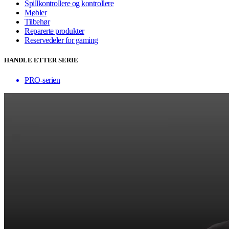
Spillkontrollere og kontrollere
Møbler
Tilbehør
Reparerte produkter
Reservedeler for gaming
HANDLE ETTER SERIE
PRO-serien