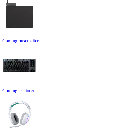
Gamingmusematter
Gamingtastaturer