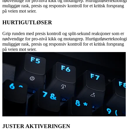
nødvendige for pro-nivå kikk og motangrep. Hurtigutløserteknologi
muliggjør rask, presis og responsiv kontroll for et kritisk forsprang
på veien mot seier.
HURTIGUTLØSER
Grip runden med presis kontroll og split-sekund reaksjoner som er
nødvendige for pro-nivå kikk og motangrep. Hurtigutløserteknologi
muliggjør rask, presis og responsiv kontroll for et kritisk forsprang
på veien mot seier.
JUSTER AKTIVERINGEN