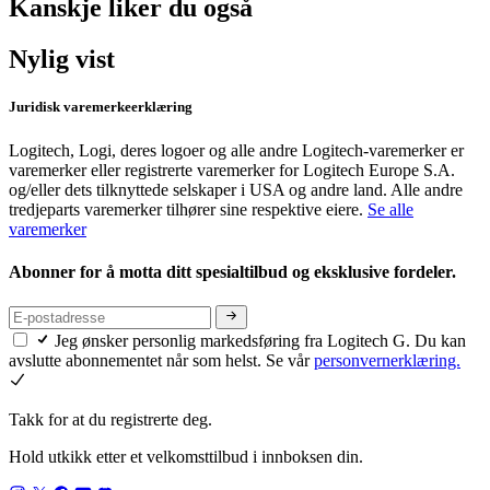
Kanskje liker du også
Nylig vist
Juridisk varemerkeerklæring
Logitech, Logi, deres logoer og alle andre Logitech-varemerker er
varemerker eller registrerte varemerker for Logitech Europe S.A.
og/eller dets tilknyttede selskaper i USA og andre land. Alle andre
tredjeparts varemerker tilhører sine respektive eiere.
Se alle
varemerker
Abonner for å motta ditt spesialtilbud og eksklusive fordeler.
Jeg ønsker personlig markedsføring fra Logitech G. Du kan
avslutte abonnementet når som helst. Se vår
personvernerklæring.
Takk for at du registrerte deg.
Hold utkikk etter et velkomsttilbud i innboksen din.