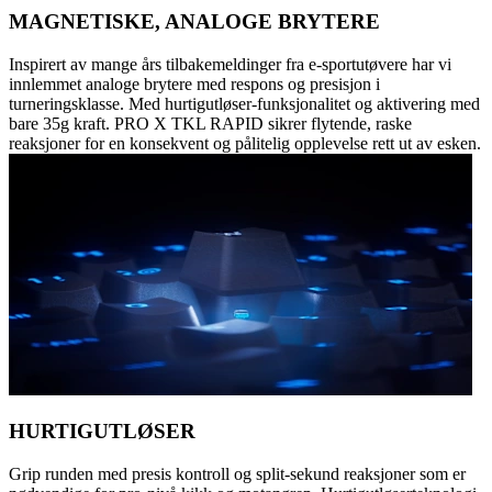
MAGNETISKE, ANALOGE BRYTERE
Inspirert av mange års tilbakemeldinger fra e-sportutøvere har vi
innlemmet analoge brytere med respons og presisjon i
turneringsklasse. Med hurtigutløser-funksjonalitet og aktivering med
bare 35g kraft. PRO X TKL RAPID sikrer flytende, raske
reaksjoner for en konsekvent og pålitelig opplevelse rett ut av esken.
HURTIGUTLØSER
Grip runden med presis kontroll og split-sekund reaksjoner som er