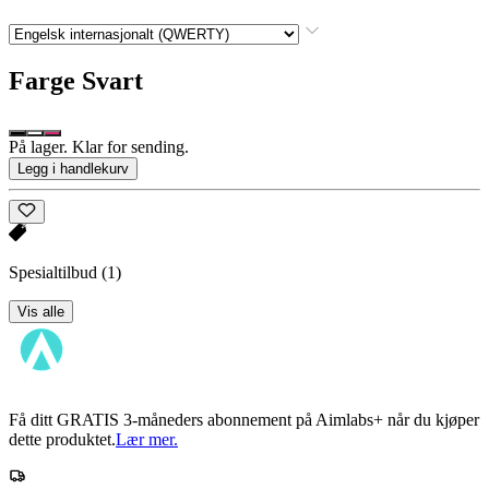
Farge
Svart
På lager. Klar for sending.
Legg i handlekurv
Spesialtilbud
(1)
Vis alle
Få ditt GRATIS 3-måneders abonnement på Aimlabs+ når du kjøper
dette produktet.
Lær mer.