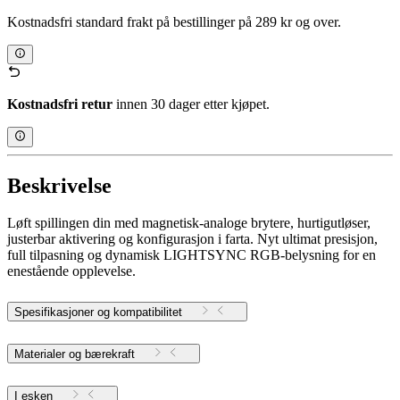
Kostnadsfri standard frakt på bestillinger på 289 kr og over.
Kostnadsfri retur
innen 30 dager etter kjøpet.
Beskrivelse
Løft spillingen din med magnetisk-analoge brytere, hurtigutløser,
justerbar aktivering og konfigurasjon i farta. Nyt ultimat presisjon,
full tilpasning og dynamisk LIGHTSYNC RGB-belysning for en
enestående opplevelse.
Spesifikasjoner og kompatibilitet
Materialer og bærekraft
I esken