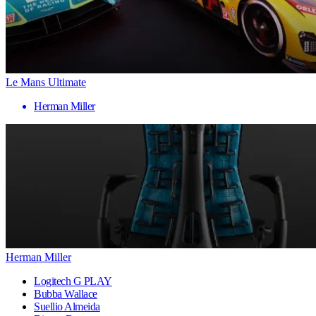
Le Mans Ultimate
Herman Miller
Herman Miller
Logitech G PLAY
Bubba Wallace
Suellio Almeida