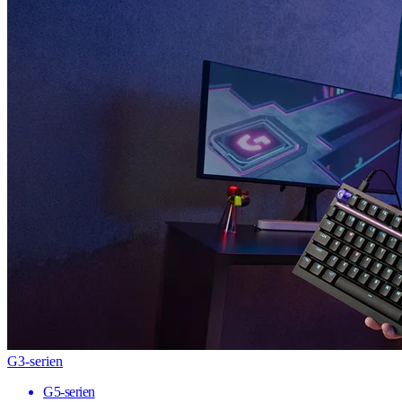
G3-serien
G5-serien