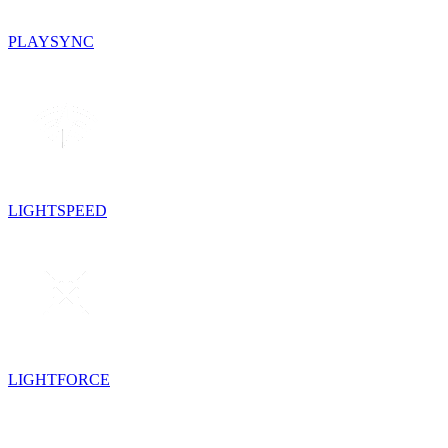
PLAYSYNC
LIGHTSPEED
LIGHTFORCE