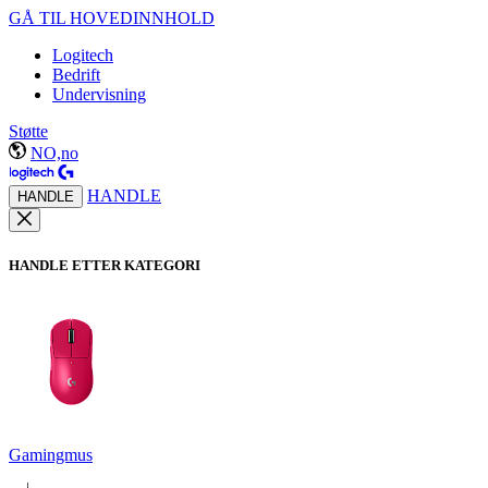
GÅ TIL HOVEDINNHOLD
Logitech
Bedrift
Undervisning
Støtte
NO,no
HANDLE
HANDLE
HANDLE ETTER KATEGORI
Gamingmus