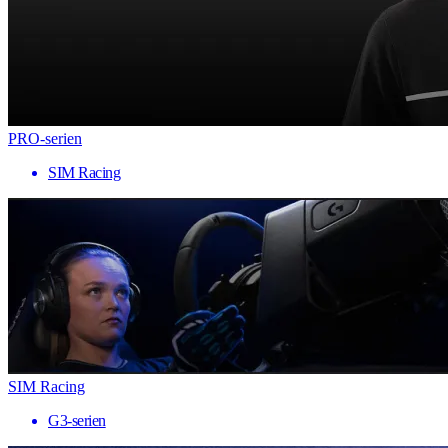
PRO-serien
SIM Racing
SIM Racing
G3-serien