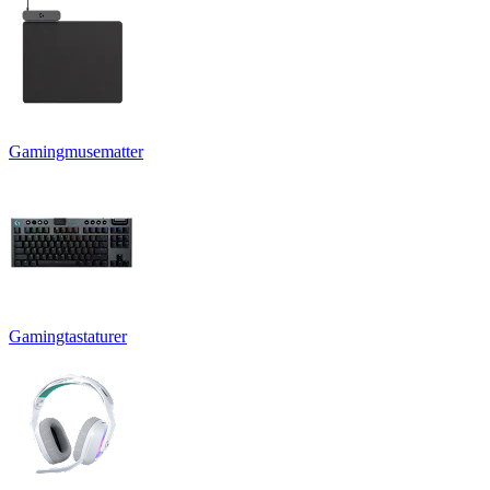
Gamingmusematter
Gamingtastaturer