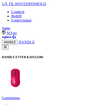
GÅ TIL HOVEDINNHOLD
Logitech
Bedrift
Undervisning
Støtte
NO,no
HANDLE
HANDLE
HANDLE ETTER KATEGORI
Gamingmus