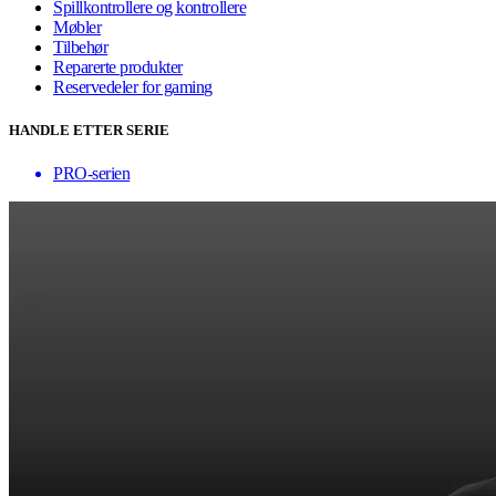
Spillkontrollere og kontrollere
Møbler
Tilbehør
Reparerte produkter
Reservedeler for gaming
HANDLE ETTER SERIE
PRO-serien