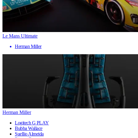
Le Mans Ultimate
Herman Miller
Herman Miller
Logitech G PLAY
Bubba Wallace
Suellio Almeida