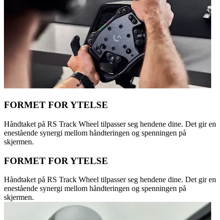
FORMET FOR YTELSE
Håndtaket på RS Track Wheel tilpasser seg hendene dine. Det gir en
enestående synergi mellom håndteringen og spenningen på
skjermen.
FORMET FOR YTELSE
Håndtaket på RS Track Wheel tilpasser seg hendene dine. Det gir en
enestående synergi mellom håndteringen og spenningen på
skjermen.