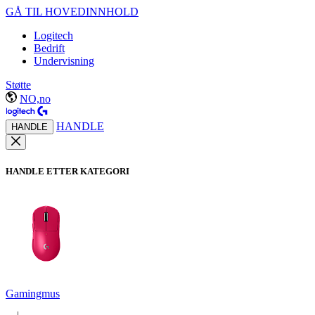
GÅ TIL HOVEDINNHOLD
Logitech
Bedrift
Undervisning
Støtte
NO,no
HANDLE
HANDLE
HANDLE ETTER KATEGORI
Gamingmus