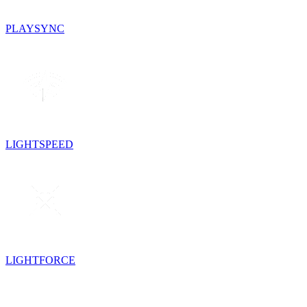
PLAYSYNC
LIGHTSPEED
LIGHTFORCE