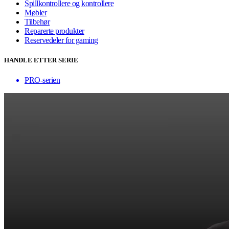
Spillkontrollere og kontrollere
Møbler
Tilbehør
Reparerte produkter
Reservedeler for gaming
HANDLE ETTER SERIE
PRO-serien