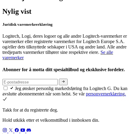
Nylig vist
Juridisk varemerkeerklæring
Logitech, Logi, deres logoer og alle andre Logitech-varemerker er
varemerker eller registrerte varemerker for Logitech Europe S.A.
og/eller dets tilknyttede selskaper i USA og andre land. Alle andre
tredjeparts varemerker tilhører sine respektive eiere.
Se alle
varemerker
Abonner for å motta ditt spesialtilbud og eksklusive fordeler.
Jeg ønsker personlig markedsføring fra Logitech G. Du kan
avslutte abonnementet når som helst. Se vår
personvernerklæring.
Takk for at du registrerte deg.
Hold utkikk etter et velkomsttilbud i innboksen din.