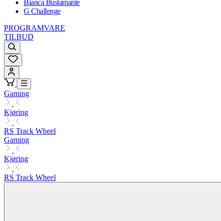
Bianca Bustamante
G Challenge
PROGRAMVARE
TILBUD
Gaming
Kjøring
RS Track Wheel
Gaming
Kjøring
RS Track Wheel