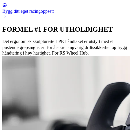
Bygg ditt eget racingoppsett
FORMEL #1 FOR UTHOLDIGHET
Det ergonomisk skulpturerte TPE-håndtaket er utstyrt med et
pustende grepsmønster for å sikre langvarig driftssikkerhet og trygg
håndtering i høy hastighet. For RS Wheel Hub.