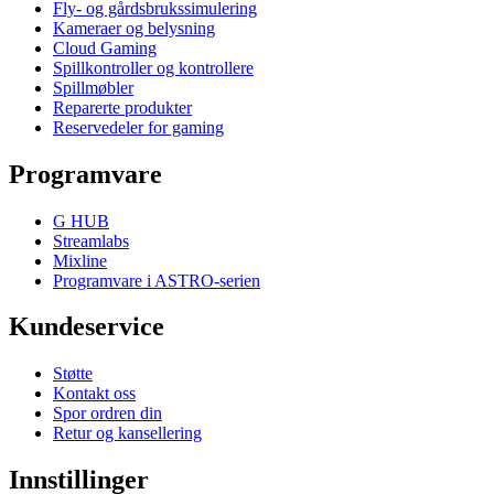
Fly- og gårdsbrukssimulering
Kameraer og belysning
Cloud Gaming
Spillkontroller og kontrollere
Spillmøbler
Reparerte produkter
Reservedeler for gaming
Programvare
G HUB
Streamlabs
Mixline
Programvare i ASTRO-serien
Kundeservice
Støtte
Kontakt oss
Spor ordren din
Retur og kansellering
Innstillinger