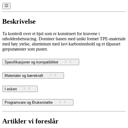
Beskrivelse
Ta kontroll over et hjul som er konstruert for kravene i
utholdenhetsracing. Dominer banen med unikt formet TPE-materiale
med høy ytelse, aluminium med lavt karboninnhold og et tilpasset
grepsmønster som puster.
Spesifikasjoner og kompatibilitet
Materialer og bærekraft
I esken
Programvare og Brukerstøtte
Artikler vi foreslår