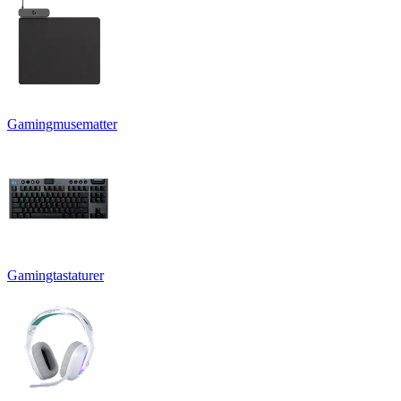
Gamingmusematter
Gamingtastaturer