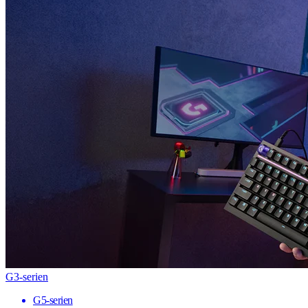
G3-serien
G5-serien