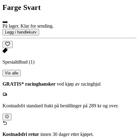
Farge
Svart
På lager. Klar for sending.
Legg i handlekurv
Spesialtilbud
(1)
Vis alle
GRATIS* racinghansker
ved kjøp av racinghjul
Kostnadsfri standard frakt på bestillinger på 289 kr og over.
Kostnadsfri retur
innen 30 dager etter kjøpet.