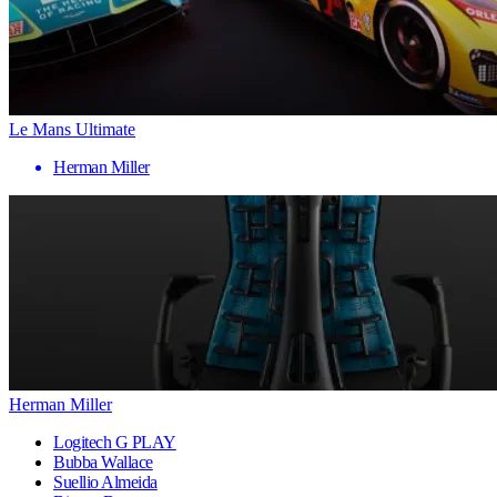
Le Mans Ultimate
Herman Miller
Herman Miller
Logitech G PLAY
Bubba Wallace
Suellio Almeida