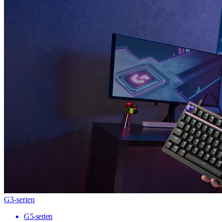
G3-serien
G5-serien