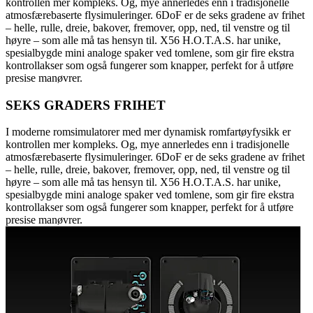
kontrollen mer kompleks. Og, mye annerledes enn i tradisjonelle
atmosfærebaserte flysimuleringer. 6DoF er de seks gradene av frihet
– helle, rulle, dreie, bakover, fremover, opp, ned, til venstre og til
høyre – som alle må tas hensyn til. X56 H.O.T.A.S. har unike,
spesialbygde mini analoge spaker ved tomlene, som gir fire ekstra
kontrollakser som også fungerer som knapper, perfekt for å utføre
presise manøvrer.
SEKS GRADERS FRIHET
I moderne romsimulatorer med mer dynamisk romfartøyfysikk er
kontrollen mer kompleks. Og, mye annerledes enn i tradisjonelle
atmosfærebaserte flysimuleringer. 6DoF er de seks gradene av frihet
– helle, rulle, dreie, bakover, fremover, opp, ned, til venstre og til
høyre – som alle må tas hensyn til. X56 H.O.T.A.S. har unike,
spesialbygde mini analoge spaker ved tomlene, som gir fire ekstra
kontrollakser som også fungerer som knapper, perfekt for å utføre
presise manøvrer.