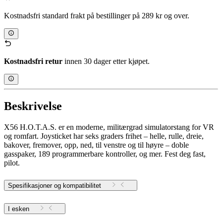
Kostnadsfri standard frakt på bestillinger på 289 kr og over.
Kostnadsfri retur
innen 30 dager etter kjøpet.
Beskrivelse
X56 H.O.T.A.S. er en moderne, militærgrad simulatorstang for VR
og romfart. Joysticket har seks graders frihet – helle, rulle, dreie,
bakover, fremover, opp, ned, til venstre og til høyre – doble
gasspaker, 189 programmerbare kontroller, og mer. Fest deg fast,
pilot.
Spesifikasjoner og kompatibilitet
I esken