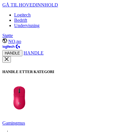
GÅ TIL HOVEDINNHOLD
Logitech
Bedrift
Undervisning
Støtte
NO,no
HANDLE
HANDLE
HANDLE ETTER KATEGORI
Gamingmus