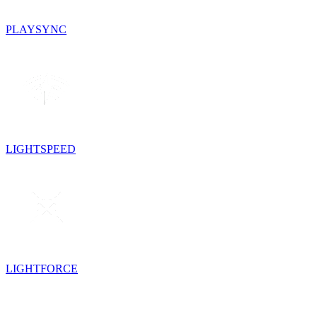
PLAYSYNC
LIGHTSPEED
LIGHTFORCE