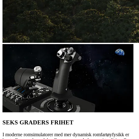
SEKS GRADERS FRIHET
I moderne romsimulatorer med mer dynamisk romfartøyfysikk er