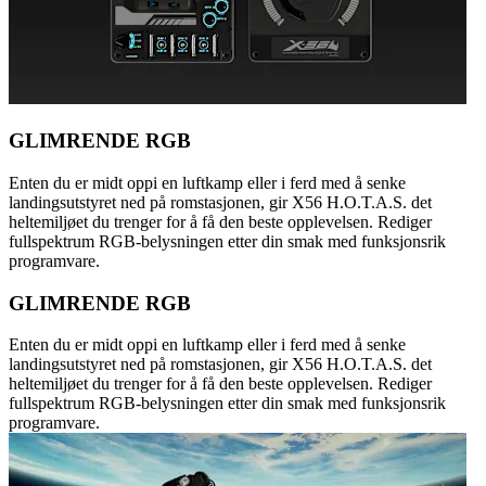
GLIMRENDE RGB
Enten du er midt oppi en luftkamp eller i ferd med å senke
landingsutstyret ned på romstasjonen, gir X56 H.O.T.A.S. det
heltemiljøet du trenger for å få den beste opplevelsen. Rediger
fullspektrum RGB-belysningen etter din smak med funksjonsrik
programvare.
GLIMRENDE RGB
Enten du er midt oppi en luftkamp eller i ferd med å senke
landingsutstyret ned på romstasjonen, gir X56 H.O.T.A.S. det
heltemiljøet du trenger for å få den beste opplevelsen. Rediger
fullspektrum RGB-belysningen etter din smak med funksjonsrik
programvare.