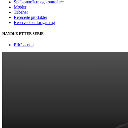
Spillkontrollere og kontrollere
Møbler
Tilbehør
Reparerte produkter
Reservedeler for gaming
HANDLE ETTER SERIE
PRO-serien