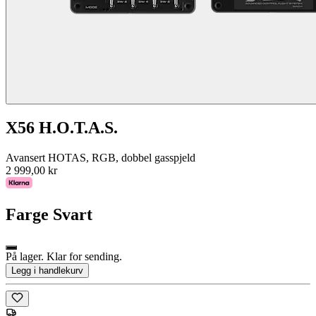
X56 H.O.T.A.S.
Avansert HOTAS, RGB, dobbel gasspjeld
2 999,00 kr
Farge
Svart
På lager. Klar for sending.
Legg i handlekurv