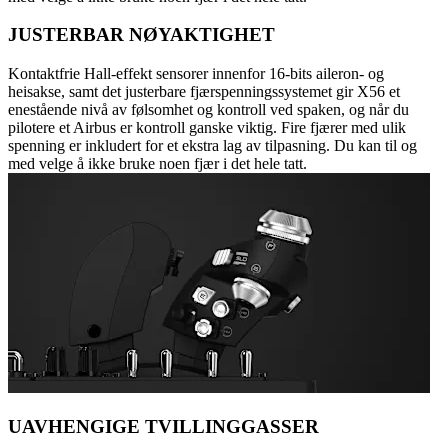
JUSTERBAR NØYAKTIGHET
Kontaktfrie Hall-effekt sensorer innenfor 16-bits aileron- og
heisakse, samt det justerbare fjærspenningssystemet gir X56 et
enestående nivå av følsomhet og kontroll ved spaken, og når du
pilotere et Airbus er kontroll ganske viktig. Fire fjærer med ulik
spenning er inkludert for et ekstra lag av tilpasning. Du kan til og
med velge å ikke bruke noen fjær i det hele tatt.
UAVHENGIGE TVILLINGGASSER