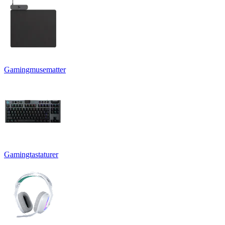
Gamingmusematter
Gamingtastaturer