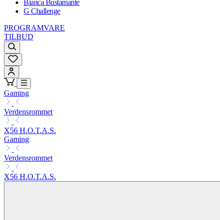
Bianca Bustamante
G Challenge
PROGRAMVARE
TILBUD
Gaming
Verdensrommet
X56 H.O.T.A.S.
Gaming
Verdensrommet
X56 H.O.T.A.S.