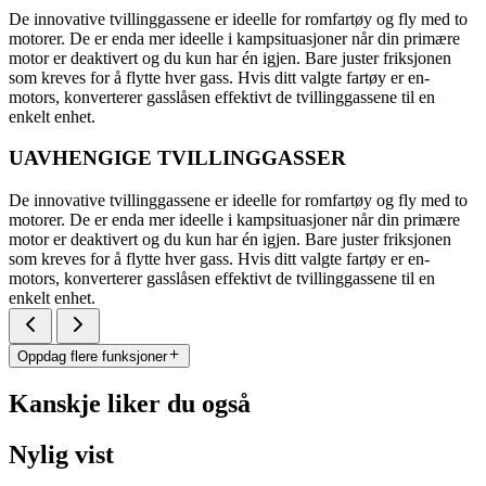
De innovative tvillinggassene er ideelle for romfartøy og fly med to
motorer. De er enda mer ideelle i kampsituasjoner når din primære
motor er deaktivert og du kun har én igjen. Bare juster friksjonen
som kreves for å flytte hver gass. Hvis ditt valgte fartøy er en-
motors, konverterer gasslåsen effektivt de tvillinggassene til en
enkelt enhet.
UAVHENGIGE TVILLINGGASSER
De innovative tvillinggassene er ideelle for romfartøy og fly med to
motorer. De er enda mer ideelle i kampsituasjoner når din primære
motor er deaktivert og du kun har én igjen. Bare juster friksjonen
som kreves for å flytte hver gass. Hvis ditt valgte fartøy er en-
motors, konverterer gasslåsen effektivt de tvillinggassene til en
enkelt enhet.
Oppdag flere funksjoner
Kanskje liker du også
Nylig vist