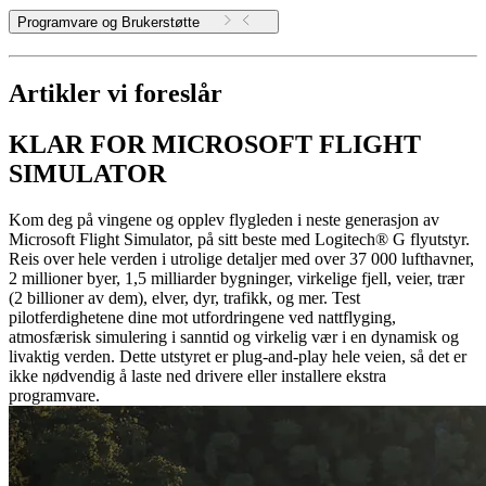
Programvare og Brukerstøtte
Artikler vi foreslår
KLAR FOR MICROSOFT FLIGHT
SIMULATOR
Kom deg på vingene og opplev flygleden i neste generasjon av
Microsoft Flight Simulator, på sitt beste med Logitech® G flyutstyr.
Reis over hele verden i utrolige detaljer med over 37 000 lufthavner,
2 millioner byer, 1,5 milliarder bygninger, virkelige fjell, veier, trær
(2 billioner av dem), elver, dyr, trafikk, og mer. Test
pilotferdighetene dine mot utfordringene ved nattflyging,
atmosfærisk simulering i sanntid og virkelig vær i en dynamisk og
livaktig verden. Dette utstyret er plug-and-play hele veien, så det er
ikke nødvendig å laste ned drivere eller installere ekstra
programvare.