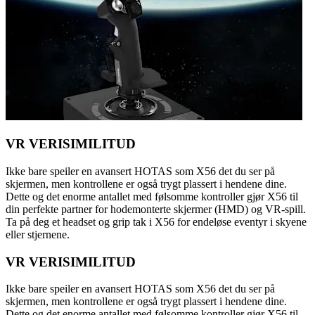
VR VERISIMILITUD
Ikke bare speiler en avansert HOTAS som X56 det du ser på
skjermen, men kontrollene er også trygt plassert i hendene dine.
Dette og det enorme antallet med følsomme kontroller gjør X56 til
din perfekte partner for hodemonterte skjermer (HMD) og VR-spill.
Ta på deg et headset og grip tak i X56 for endeløse eventyr i skyene
eller stjernene.
VR VERISIMILITUD
Ikke bare speiler en avansert HOTAS som X56 det du ser på
skjermen, men kontrollene er også trygt plassert i hendene dine.
Dette og det enorme antallet med følsomme kontroller gjør X56 til