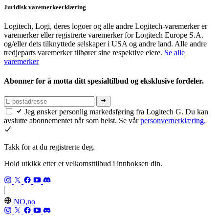
Juridisk varemerkeerklæring
Logitech, Logi, deres logoer og alle andre Logitech-varemerker er
varemerker eller registrerte varemerker for Logitech Europe S.A.
og/eller dets tilknyttede selskaper i USA og andre land. Alle andre
tredjeparts varemerker tilhører sine respektive eiere.
Se alle
varemerker
Abonner for å motta ditt spesialtilbud og eksklusive fordeler.
Jeg ønsker personlig markedsføring fra Logitech G. Du kan
avslutte abonnementet når som helst. Se vår
personvernerklæring.
Takk for at du registrerte deg.
Hold utkikk etter et velkomsttilbud i innboksen din.
NO,no