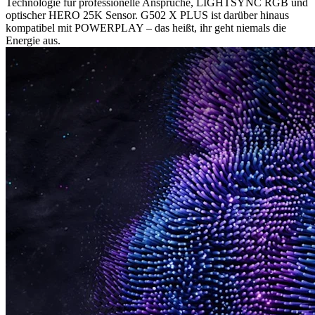
Technologie für professionelle Ansprüche, LIGHTSYNC RGB und
optischer HERO 25K Sensor. G502 X PLUS ist darüber hinaus
kompatibel mit POWERPLAY – das heißt, ihr geht niemals die
Energie aus.