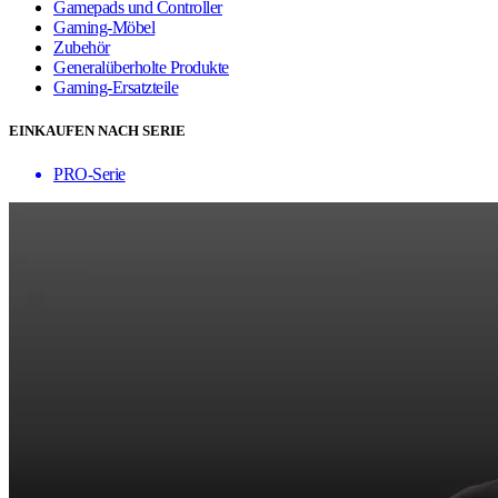
Gamepads und Controller
Gaming-Möbel
Zubehör
Generalüberholte Produkte
Gaming-Ersatzteile
EINKAUFEN NACH SERIE
PRO-Serie