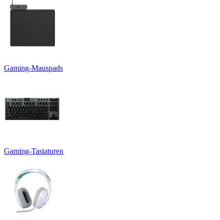
Gaming-Mauspads
Gaming-Tastaturen