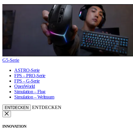
G5-Serie
ASTRO-Serie
FPS – PRO-Serie
FPS – G-Serie
OpenWorld
Simulation – Flug
Simulation – Weltraum
ENTDECKEN
ENTDECKEN
INNOVATION