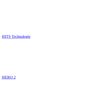
HITS Technologie
HERO 2