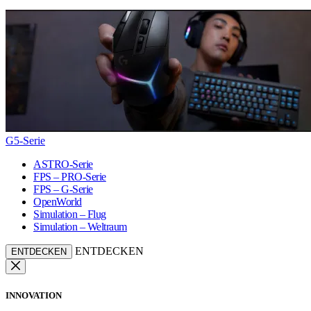
G5-Serie
ASTRO-Serie
FPS – PRO-Serie
FPS – G-Serie
OpenWorld
Simulation – Flug
Simulation – Weltraum
ENTDECKEN
ENTDECKEN
INNOVATION