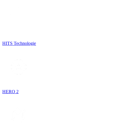
HITS Technologie
HERO 2