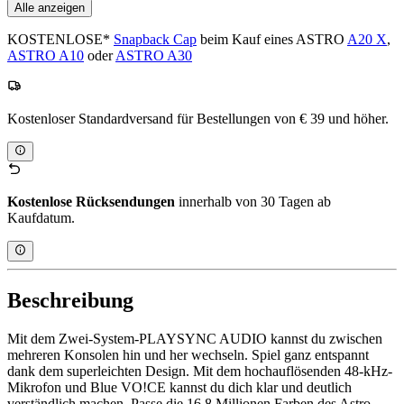
Alle anzeigen
KOSTENLOSE*
Snapback Cap
beim Kauf eines ASTRO
A20 X
,
ASTRO A10
oder
ASTRO A30
Kostenloser Standardversand für Bestellungen von € 39 und höher.
Kostenlose Rücksendungen
innerhalb von 30 Tagen ab
Kaufdatum.
Beschreibung
Mit dem Zwei-System-PLAYSYNC AUDIO kannst du zwischen
mehreren Konsolen hin und her wechseln. Spiel ganz entspannt
dank dem superleichten Design. Mit dem hochauflösenden 48-kHz-
Mikrofon und Blue VO!CE kannst du dich klar und deutlich
verständlich machen. Passe die 16,8 Millionen Farben des Astro-