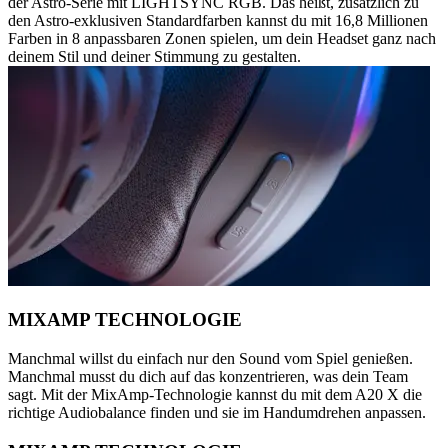
der Astro-Serie mit LIGHTSYNC RGB. Das heißt, zusätzlich zu
den Astro-exklusiven Standardfarben kannst du mit 16,8 Millionen
Farben in 8 anpassbaren Zonen spielen, um dein Headset ganz nach
deinem Stil und deiner Stimmung zu gestalten.
MIXAMP TECHNOLOGIE
Manchmal willst du einfach nur den Sound vom Spiel genießen.
Manchmal musst du dich auf das konzentrieren, was dein Team
sagt. Mit der MixAmp-Technologie kannst du mit dem A20 X die
richtige Audiobalance finden und sie im Handumdrehen anpassen.