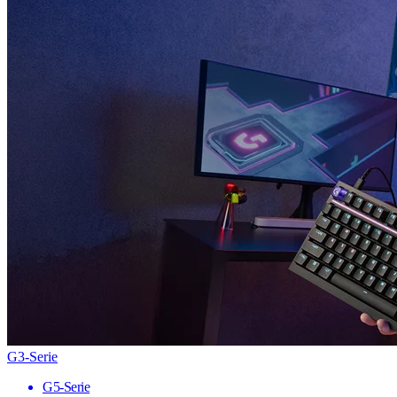
G3-Serie
G5-Serie