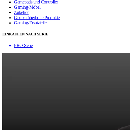
Gamepads und Controller
Gaming-Möbel
Zubehör
Generalüberholte Produkte
Gaming-Ersatzteile
EINKAUFEN NACH SERIE
PRO-Serie