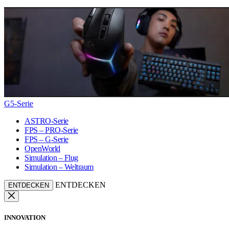
G5-Serie
ASTRO-Serie
FPS – PRO-Serie
FPS – G-Serie
OpenWorld
Simulation – Flug
Simulation – Weltraum
ENTDECKEN
ENTDECKEN
INNOVATION