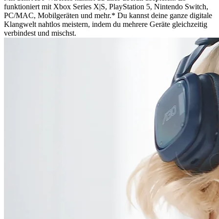
funktioniert mit Xbox Series X|S, PlayStation 5, Nintendo Switch,
PC/MAC, Mobilgeräten und mehr.* Du kannst deine ganze digitale
Klangwelt nahtlos meistern, indem du mehrere Geräte gleichzeitig
verbindest und mischst.