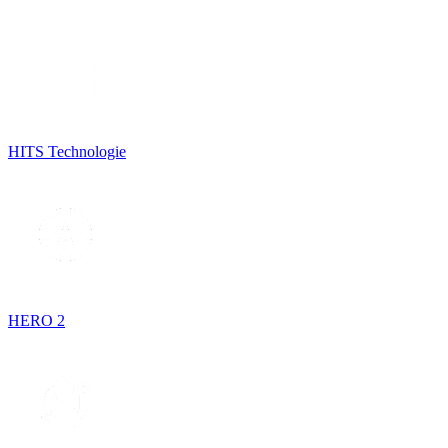
HITS Technologie
HERO 2