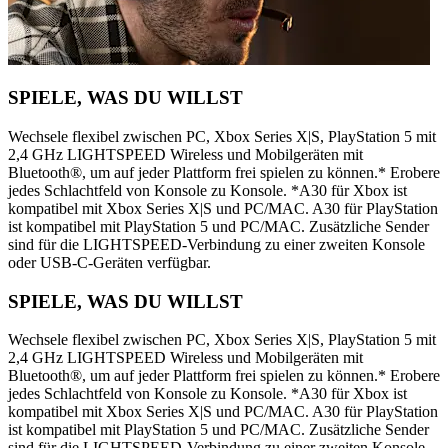
SPIELE, WAS DU WILLST
Wechsele flexibel zwischen PC, Xbox Series X|S, PlayStation 5 mit
2,4 GHz LIGHTSPEED Wireless und Mobilgeräten mit
Bluetooth®, um auf jeder Plattform frei spielen zu können.* Erobere
jedes Schlachtfeld von Konsole zu Konsole. *A30 für Xbox ist
kompatibel mit Xbox Series X|S und PC/MAC. A30 für PlayStation
ist kompatibel mit PlayStation 5 und PC/MAC. Zusätzliche Sender
sind für die LIGHTSPEED-Verbindung zu einer zweiten Konsole
oder USB-C-Geräten verfügbar.
SPIELE, WAS DU WILLST
Wechsele flexibel zwischen PC, Xbox Series X|S, PlayStation 5 mit
2,4 GHz LIGHTSPEED Wireless und Mobilgeräten mit
Bluetooth®, um auf jeder Plattform frei spielen zu können.* Erobere
jedes Schlachtfeld von Konsole zu Konsole. *A30 für Xbox ist
kompatibel mit Xbox Series X|S und PC/MAC. A30 für PlayStation
ist kompatibel mit PlayStation 5 und PC/MAC. Zusätzliche Sender
sind für die LIGHTSPEED-Verbindung zu einer zweiten Konsole