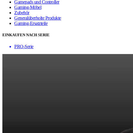
Gamepads und Controller
Gaming-Möbel
Zubehör
Generalüberholte Produkte
Gaming-Ersatzteile
EINKAUFEN NACH SERIE
PRO-Serie