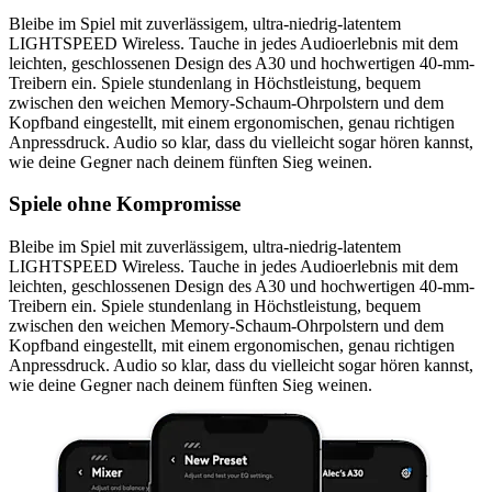
Bleibe im Spiel mit zuverlässigem, ultra-niedrig-latentem
LIGHTSPEED Wireless. Tauche in jedes Audioerlebnis mit dem
leichten, geschlossenen Design des A30 und hochwertigen 40-mm-
Treibern ein. Spiele stundenlang in Höchstleistung, bequem
zwischen den weichen Memory-Schaum-Ohrpolstern und dem
Kopfband eingestellt, mit einem ergonomischen, genau richtigen
Anpressdruck. Audio so klar, dass du vielleicht sogar hören kannst,
wie deine Gegner nach deinem fünften Sieg weinen.
Spiele ohne Kompromisse
Bleibe im Spiel mit zuverlässigem, ultra-niedrig-latentem
LIGHTSPEED Wireless. Tauche in jedes Audioerlebnis mit dem
leichten, geschlossenen Design des A30 und hochwertigen 40-mm-
Treibern ein. Spiele stundenlang in Höchstleistung, bequem
zwischen den weichen Memory-Schaum-Ohrpolstern und dem
Kopfband eingestellt, mit einem ergonomischen, genau richtigen
Anpressdruck. Audio so klar, dass du vielleicht sogar hören kannst,
wie deine Gegner nach deinem fünften Sieg weinen.