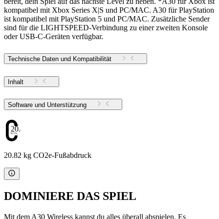
bereit, dein Spiel auf das nächste Level zu heben. *A30 für Xbox ist
kompatibel mit Xbox Series X|S und PC/MAC. A30 für PlayStation
ist kompatibel mit PlayStation 5 und PC/MAC. Zusätzliche Sender
sind für die LIGHTSPEED-Verbindung zu einer zweiten Konsole
oder USB-C-Geräten verfügbar.
Technische Daten und Kompatibilität
Inhalt
Software und Unterstützung
20.82
20.82 kg CO2e-Fußabdruck
DOMINIERE DAS SPIEL
Mit dem A30 Wireless kannst du alles überall abspielen. Es