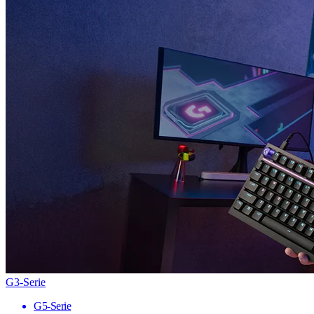
G3-Serie
G5-Serie