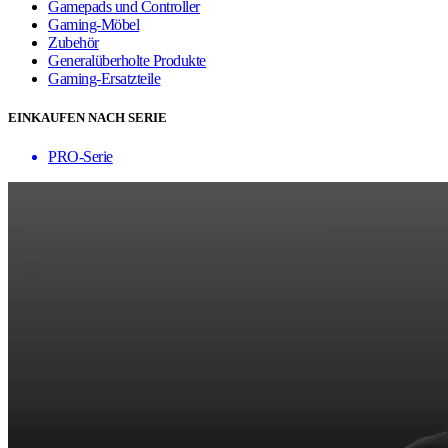
Gamepads und Controller
Gaming-Möbel
Zubehör
Generalüberholte Produkte
Gaming-Ersatzteile
EINKAUFEN NACH SERIE
PRO-Serie