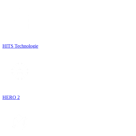
HITS Technologie
HERO 2