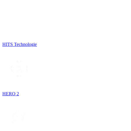
HITS Technologie
HERO 2