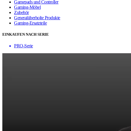
Gamepads und Controller
Gaming-Möbel
Zubehör
Generalüberholte Produkte
Gaming-Ersatzteile
EINKAUFEN NACH SERIE
PRO-Serie