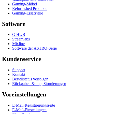
Gaming-Möbel
Refurbished Produkte
Gaming-Ersatzteile
Software
G HUB
Streamlabs
Mixline
Software der ASTRO-Serie
Kundenservice
Support
Kontakt
Bestellstatus verfolgen
Rückgaben &amp; Stornierungen
Voreinstellungen
E-Mail-Registrierungsseite
E-Mail-Einstellungen