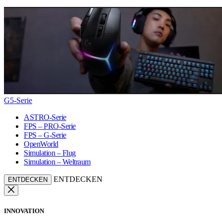
G5-Serie
ASTRO-Serie
FPS – PRO-Serie
FPS – G-Serie
OpenWorld
Simulation – Flug
Simulation – Weltraum
ENTDECKEN
ENTDECKEN
INNOVATION