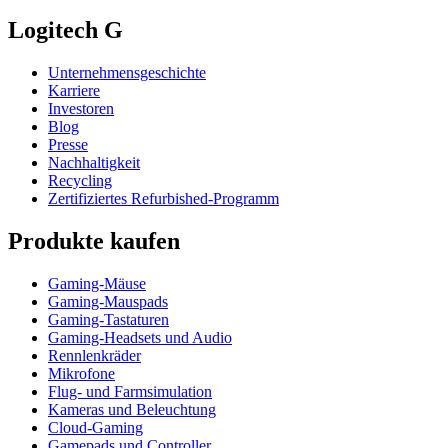
Logitech G
Unternehmensgeschichte
Karriere
Investoren
Blog
Presse
Nachhaltigkeit
Recycling
Zertifiziertes Refurbished-Programm
Produkte kaufen
Gaming-Mäuse
Gaming-Mauspads
Gaming-Tastaturen
Gaming-Headsets und Audio
Rennlenkräder
Mikrofone
Flug- und Farmsimulation
Kameras und Beleuchtung
Cloud-Gaming
Gamepads und Controller