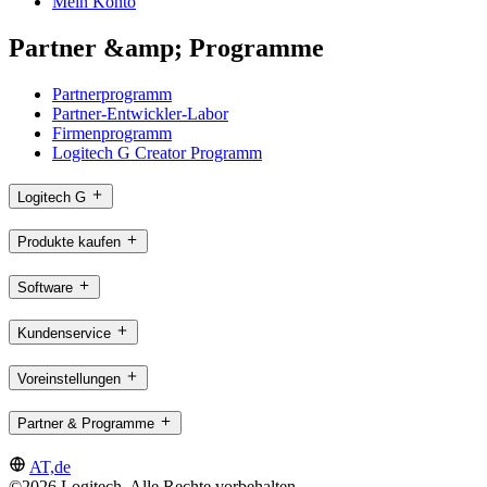
Mein Konto
Partner &amp; Programme
Partnerprogramm
Partner-Entwickler-Labor
Firmenprogramm
Logitech G Creator Programm
Logitech G
Produkte kaufen
Software
Kundenservice
Voreinstellungen
Partner & Programme
AT,de
©2026 Logitech. Alle Rechte vorbehalten