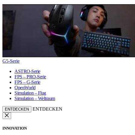
G5-Serie
ASTRO-Serie
FPS – PRO-Serie
FPS – G-Serie
OpenWorld
Simulation – Flug
Simulation – Weltraum
ENTDECKEN
ENTDECKEN
INNOVATION