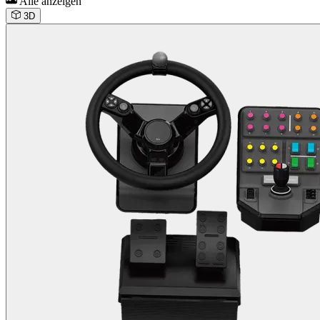
Alle anzeigen
3D