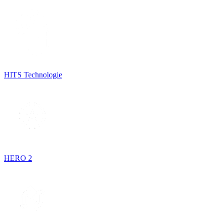
HITS Technologie
HERO 2