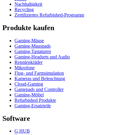
Nachhaltigkeit
Recycling
Zertifiziertes Refurbished-Programm
Produkte kaufen
Gaming-Mäuse
Gaming-Mauspads
Gaming-Tastaturen
Gaming-Headsets und Audio
Rennlenkräder
Mikrofone
Flug- und Farmsimulation
Kameras und Beleuchtung
Cloud-Gaming
Gamepads und Controller
Gaming-Möbel
Refurbished Produkte
Gaming-Ersatzteile
Software
G HUB