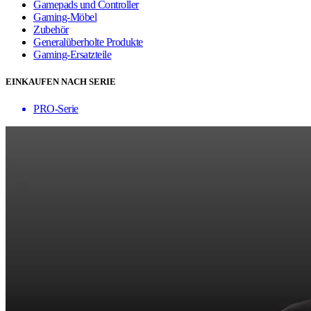
Gamepads und Controller
Gaming-Möbel
Zubehör
Generalüberholte Produkte
Gaming-Ersatzteile
EINKAUFEN NACH SERIE
PRO-Serie