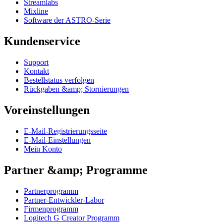
Streamlabs
Mixline
Software der ASTRO-Serie
Kundenservice
Support
Kontakt
Bestellstatus verfolgen
Rückgaben &amp; Stornierungen
Voreinstellungen
E-Mail-Registrierungsseite
E-Mail-Einstellungen
Mein Konto
Partner &amp; Programme
Partnerprogramm
Partner-Entwickler-Labor
Firmenprogramm
Logitech G Creator Programm