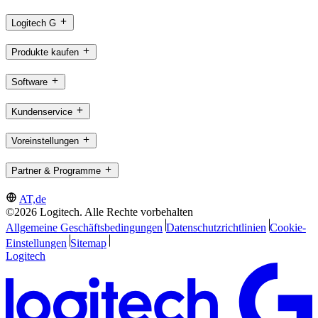
Logitech G
Produkte kaufen
Software
Kundenservice
Voreinstellungen
Partner & Programme
AT,de
©2026 Logitech. Alle Rechte vorbehalten
Allgemeine Geschäftsbedingungen
Datenschutzrichtlinien
Cookie-
Einstellungen
Sitemap
Logitech