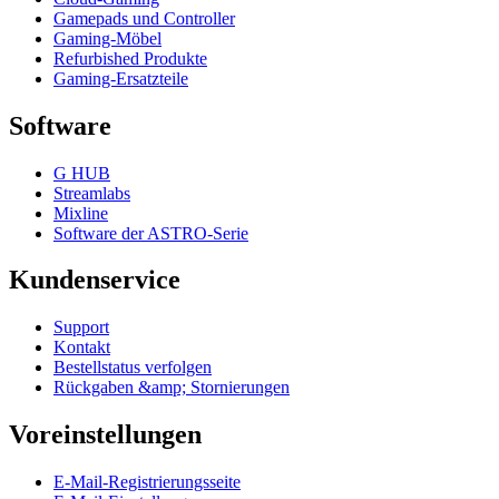
Gamepads und Controller
Gaming-Möbel
Refurbished Produkte
Gaming-Ersatzteile
Software
G HUB
Streamlabs
Mixline
Software der ASTRO-Serie
Kundenservice
Support
Kontakt
Bestellstatus verfolgen
Rückgaben &amp; Stornierungen
Voreinstellungen
E-Mail-Registrierungsseite