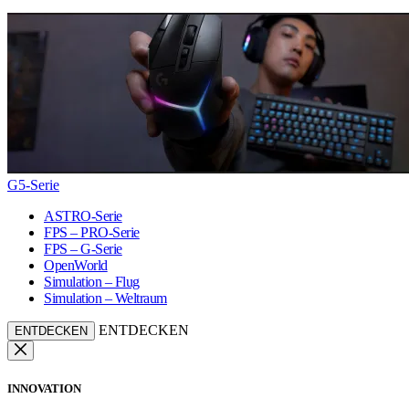
G5-Serie
ASTRO-Serie
FPS – PRO-Serie
FPS – G-Serie
OpenWorld
Simulation – Flug
Simulation – Weltraum
ENTDECKEN
ENTDECKEN
INNOVATION