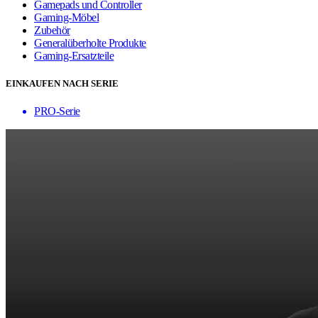
Gamepads und Controller
Gaming-Möbel
Zubehör
Generalüberholte Produkte
Gaming-Ersatzteile
EINKAUFEN NACH SERIE
PRO-Serie