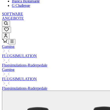
Bianca Bustamante
G Challenge
SOFTWARE
ANGEBOTE
Gaming
FLUGSIMULATION
Flugsimulations-Ruderpedale
Gaming
FLUGSIMULATION
Flugsimulations-Ruderpedale