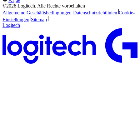
AT,de
©2026 Logitech. Alle Rechte vorbehalten
Allgemeine Geschäftsbedingungen
Datenschutzrichtlinien
Cookie-
Einstellungen
Sitemap
Logitech