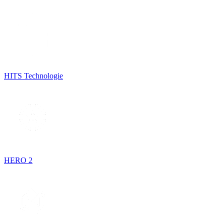
HITS Technologie
HERO 2