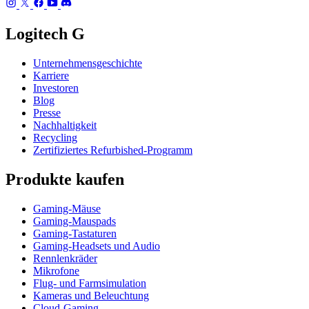
Logitech G
Unternehmensgeschichte
Karriere
Investoren
Blog
Presse
Nachhaltigkeit
Recycling
Zertifiziertes Refurbished-Programm
Produkte kaufen
Gaming-Mäuse
Gaming-Mauspads
Gaming-Tastaturen
Gaming-Headsets und Audio
Rennlenkräder
Mikrofone
Flug- und Farmsimulation
Kameras und Beleuchtung
Cloud-Gaming