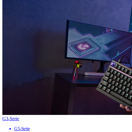
G3-Serie
G5-Serie