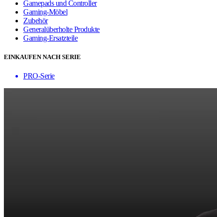
Gamepads und Controller
Gaming-Möbel
Zubehör
Generalüberholte Produkte
Gaming-Ersatzteile
EINKAUFEN NACH SERIE
PRO-Serie