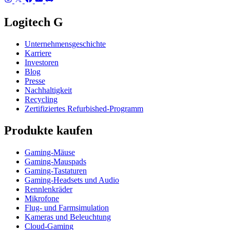
Logitech G
Unternehmensgeschichte
Karriere
Investoren
Blog
Presse
Nachhaltigkeit
Recycling
Zertifiziertes Refurbished-Programm
Produkte kaufen
Gaming-Mäuse
Gaming-Mauspads
Gaming-Tastaturen
Gaming-Headsets und Audio
Rennlenkräder
Mikrofone
Flug- und Farmsimulation
Kameras und Beleuchtung
Cloud-Gaming