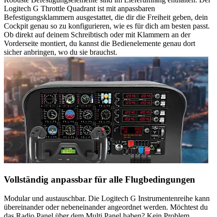
Logitech G Throttle Quadrant ist mit anpassbaren
Befestigungsklammern ausgestattet, die dir die Freiheit geben, dein
Cockpit genau so zu konfigurieren, wie es für dich am besten passt.
Ob direkt auf deinem Schreibtisch oder mit Klammern an der
Vorderseite montiert, du kannst die Bedienelemente genau dort
sicher anbringen, wo du sie brauchst.
Vollständig anpassbar für alle Flugbedingungen
Modular und austauschbar. Die Logitech G Instrumentenreihe kann
übereinander oder nebeneinander angeordnet werden. Möchtest du
das Radio Panel über dem Multi Panel haben? Kein Problem.