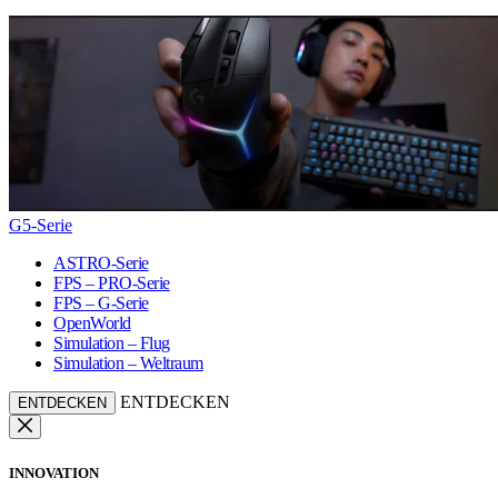
G5-Serie
ASTRO-Serie
FPS – PRO-Serie
FPS – G-Serie
OpenWorld
Simulation – Flug
Simulation – Weltraum
ENTDECKEN
ENTDECKEN
INNOVATION