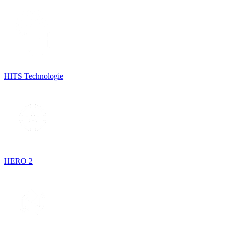
HITS Technologie
HERO 2