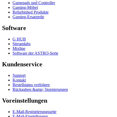
Gamepads und Controller
Gaming-Möbel
Refurbished Produkte
Gaming-Ersatzteile
Software
G HUB
Streamlabs
Mixline
Software der ASTRO-Serie
Kundenservice
Support
Kontakt
Bestellstatus verfolgen
Rückgaben &amp; Stornierungen
Voreinstellungen
E-Mail-Registrierungsseite
E-Mail-Einstellungen