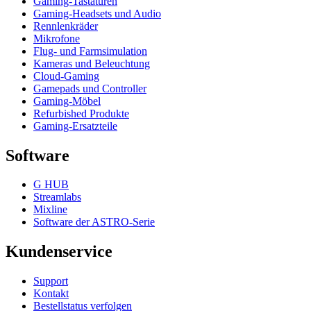
Gaming-Tastaturen
Gaming-Headsets und Audio
Rennlenkräder
Mikrofone
Flug- und Farmsimulation
Kameras und Beleuchtung
Cloud-Gaming
Gamepads und Controller
Gaming-Möbel
Refurbished Produkte
Gaming-Ersatzteile
Software
G HUB
Streamlabs
Mixline
Software der ASTRO-Serie
Kundenservice
Support
Kontakt
Bestellstatus verfolgen