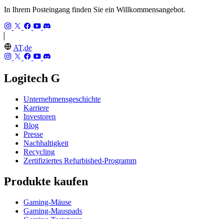
In Ihrem Posteingang finden Sie ein Willkommensangebot.
AT,de
Logitech G
Unternehmensgeschichte
Karriere
Investoren
Blog
Presse
Nachhaltigkeit
Recycling
Zertifiziertes Refurbished-Programm
Produkte kaufen
Gaming-Mäuse
Gaming-Mauspads