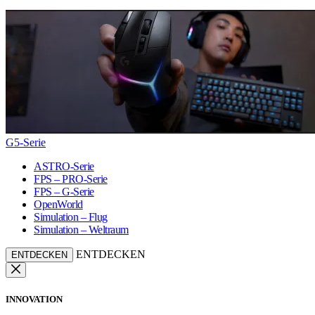
G5-Serie
ASTRO-Serie
FPS – PRO-Serie
FPS – G-Serie
OpenWorld
Simulation – Flug
Simulation – Weltraum
ENTDECKEN
ENTDECKEN
INNOVATION