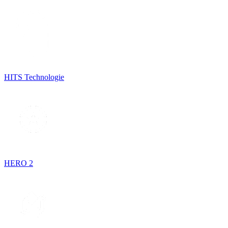
HITS Technologie
HERO 2