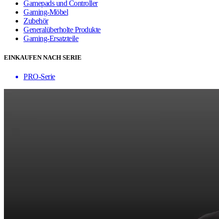
Gamepads und Controller
Gaming-Möbel
Zubehör
Generalüberholte Produkte
Gaming-Ersatzteile
EINKAUFEN NACH SERIE
PRO-Serie