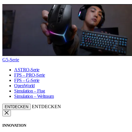
G5-Serie
ASTRO-Serie
FPS – PRO-Serie
FPS – G-Serie
OpenWorld
Simulation – Flug
Simulation – Weltraum
ENTDECKEN
ENTDECKEN
INNOVATION