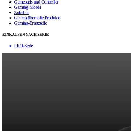
Gamepads und Controller
Gaming-Möbel
Zubehör
Generalüberholte Produkte
Gaming-Ersatzteile
EINKAUFEN NACH SERIE
PRO-Serie