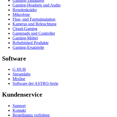
Gaming-Tastaturen
Gaming-Headsets und Audio
Rennlenkräder
Mikrofone
Flug- und Farmsimulation
Kameras und Beleuchtung
Cloud-Gaming
Gamepads und Controller
Gaming-Möbel
Refurbished Produkte
Gaming-Ersatzteile
Software
G HUB
Streamlabs
Mixline
Software der ASTRO-Serie
Kundenservice
Support
Kontakt
Bestellstatus verfolgen