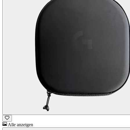
Alle anzeigen