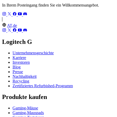
In Ihrem Posteingang finden Sie ein Willkommensangebot.
AT,de
Logitech G
Unternehmensgeschichte
Karriere
Investoren
Blog
Presse
Nachhaltigkeit
Recycling
Zertifiziertes Refurbished-Programm
Produkte kaufen
Gaming-Mäuse
Gaming-Mauspads