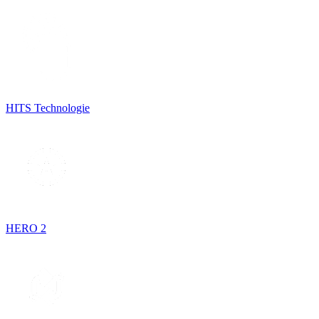
HITS Technologie
HERO 2