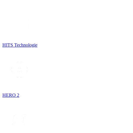
HITS Technologie
HERO 2