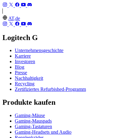
AT,de
Logitech G
Unternehmensgeschichte
Karriere
Investoren
Blog
Presse
Nachhaltigkeit
Recycling
Zertifiziertes Refurbished-Programm
Produkte kaufen
Gaming-Mäuse
Gaming-Mauspads
Gaming-Tastaturen
Gaming-Headsets und Audio
Rennlenkräder