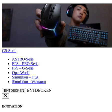
G5-Serie
ASTRO-Serie
FPS – PRO-Serie
FPS – G-Serie
OpenWorld
Simulation – Flug
Simulation – Weltraum
ENTDECKEN
ENTDECKEN
INNOVATION