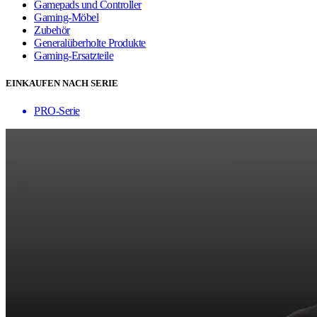
Gamepads und Controller
Gaming-Möbel
Zubehör
Generalüberholte Produkte
Gaming-Ersatzteile
EINKAUFEN NACH SERIE
PRO-Serie