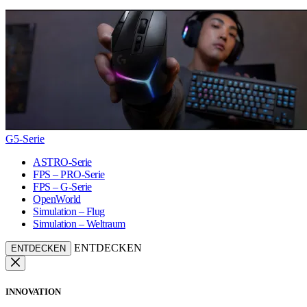
G5-Serie
ASTRO-Serie
FPS – PRO-Serie
FPS – G-Serie
OpenWorld
Simulation – Flug
Simulation – Weltraum
ENTDECKEN
ENTDECKEN
INNOVATION