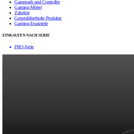
Gamepads und Controller
Gaming-Möbel
Zubehör
Generalüberholte Produkte
Gaming-Ersatzteile
EINKAUFEN NACH SERIE
PRO-Serie