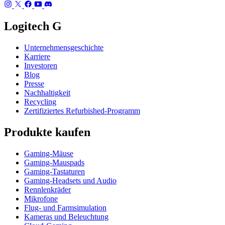
Logitech G
Unternehmensgeschichte
Karriere
Investoren
Blog
Presse
Nachhaltigkeit
Recycling
Zertifiziertes Refurbished-Programm
Produkte kaufen
Gaming-Mäuse
Gaming-Mauspads
Gaming-Tastaturen
Gaming-Headsets und Audio
Rennlenkräder
Mikrofone
Flug- und Farmsimulation
Kameras und Beleuchtung