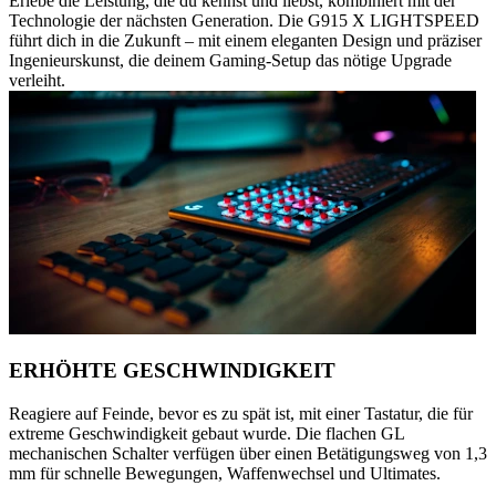
Erlebe die Leistung, die du kennst und liebst, kombiniert mit der
Technologie der nächsten Generation. Die G915 X LIGHTSPEED
führt dich in die Zukunft – mit einem eleganten Design und präziser
Ingenieurskunst, die deinem Gaming-Setup das nötige Upgrade
verleiht.
ERHÖHTE GESCHWINDIGKEIT
Reagiere auf Feinde, bevor es zu spät ist, mit einer Tastatur, die für
extreme Geschwindigkeit gebaut wurde. Die flachen GL
mechanischen Schalter verfügen über einen Betätigungsweg von 1,3
mm für schnelle Bewegungen, Waffenwechsel und Ultimates.