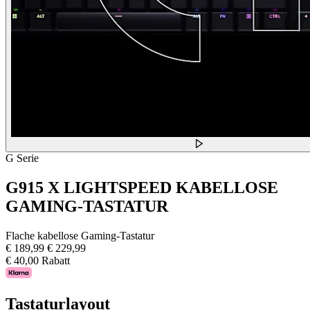
G Serie
G915 X LIGHTSPEED KABELLOSE
GAMING-TASTATUR
Flache kabellose Gaming-Tastatur
€ 189,99
€ 229,99
€ 40,00 Rabatt
Tastaturlayout