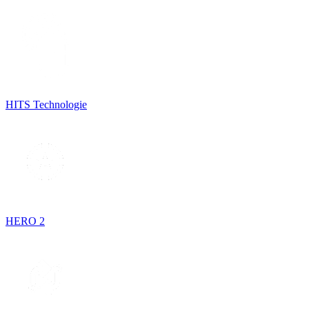
HITS Technologie
HERO 2