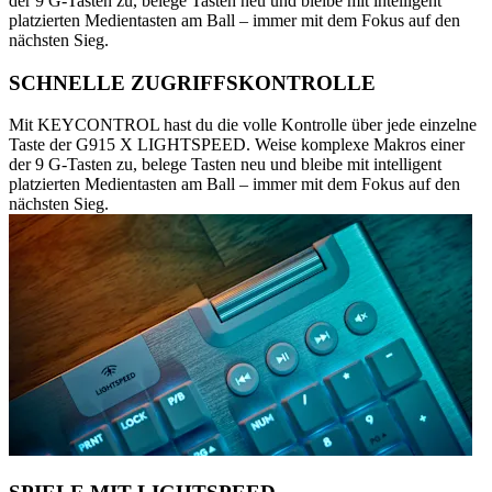
der 9 G-Tasten zu, belege Tasten neu und bleibe mit intelligent
platzierten Medientasten am Ball – immer mit dem Fokus auf den
nächsten Sieg.
SCHNELLE ZUGRIFFSKONTROLLE
Mit KEYCONTROL hast du die volle Kontrolle über jede einzelne
Taste der G915 X LIGHTSPEED. Weise komplexe Makros einer
der 9 G-Tasten zu, belege Tasten neu und bleibe mit intelligent
platzierten Medientasten am Ball – immer mit dem Fokus auf den
nächsten Sieg.