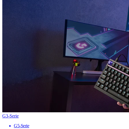
G3-Serie
G5-Serie