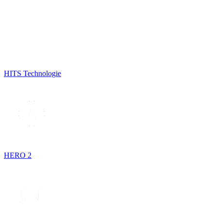
HITS Technologie
HERO 2