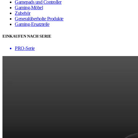
Gamepads und Controller
Gaming-Möbel
Zubehör
Generalüberholte Produkte
Gaming-Ersatzteile
EINKAUFEN NACH SERIE
PRO-Serie