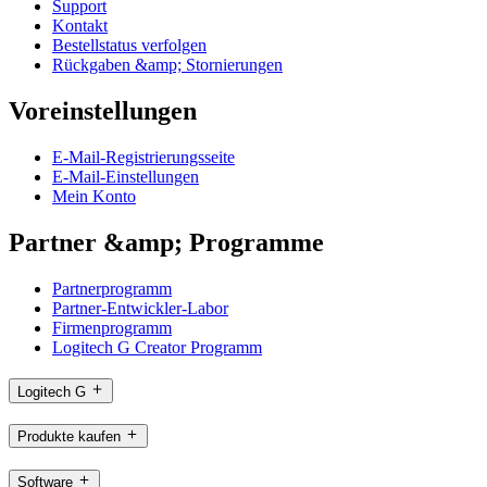
Support
Kontakt
Bestellstatus verfolgen
Rückgaben &amp; Stornierungen
Voreinstellungen
E-Mail-Registrierungsseite
E-Mail-Einstellungen
Mein Konto
Partner &amp; Programme
Partnerprogramm
Partner-Entwickler-Labor
Firmenprogramm
Logitech G Creator Programm
Logitech G
Produkte kaufen
Software