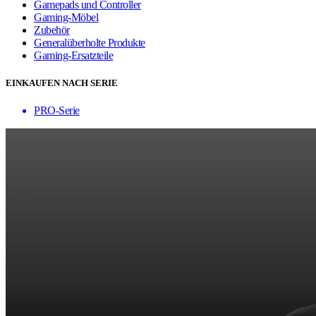
Gamepads und Controller
Gaming-Möbel
Zubehör
Generalüberholte Produkte
Gaming-Ersatzteile
EINKAUFEN NACH SERIE
PRO-Serie