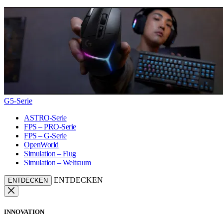
G5-Serie
ASTRO-Serie
FPS – PRO-Serie
FPS – G-Serie
OpenWorld
Simulation – Flug
Simulation – Weltraum
ENTDECKEN
ENTDECKEN
INNOVATION