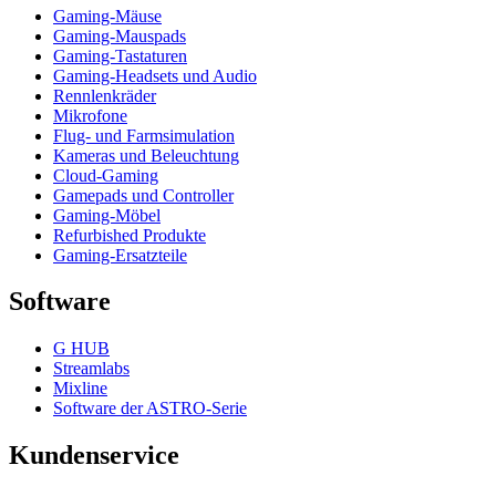
Gaming-Mäuse
Gaming-Mauspads
Gaming-Tastaturen
Gaming-Headsets und Audio
Rennlenkräder
Mikrofone
Flug- und Farmsimulation
Kameras und Beleuchtung
Cloud-Gaming
Gamepads und Controller
Gaming-Möbel
Refurbished Produkte
Gaming-Ersatzteile
Software
G HUB
Streamlabs
Mixline
Software der ASTRO-Serie
Kundenservice