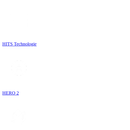
HITS Technologie
HERO 2