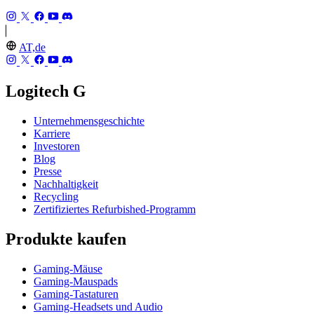
AT,de
Logitech G
Unternehmensgeschichte
Karriere
Investoren
Blog
Presse
Nachhaltigkeit
Recycling
Zertifiziertes Refurbished-Programm
Produkte kaufen
Gaming-Mäuse
Gaming-Mauspads
Gaming-Tastaturen
Gaming-Headsets und Audio