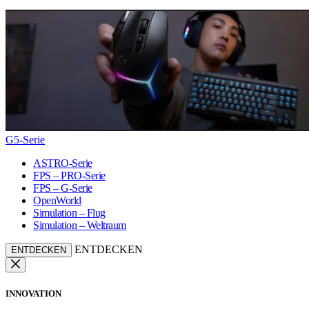
G5-Serie
ASTRO-Serie
FPS – PRO-Serie
FPS – G-Serie
OpenWorld
Simulation – Flug
Simulation – Weltraum
ENTDECKEN
ENTDECKEN
INNOVATION