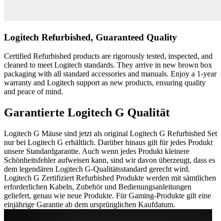
Logitech Refurbished, Guaranteed Quality
Certified Refurbished products are rigorously tested, inspected, and
cleaned to meet Logitech standards. They arrive in new brown box
packaging with all standard accessories and manuals. Enjoy a 1-year
warranty and Logitech support as new products, ensuring quality
and peace of mind.
Garantierte Logitech G Qualität
Logitech G Mäuse sind jetzt als original Logitech G Refurbished Set
nur bei Logitech G erhältlich. Darüber hinaus gilt für jedes Produkt
unsere Standardgarantie. Auch wenn jedes Produkt kleinere
Schönheitsfehler aufweisen kann, sind wir davon überzeugt, dass es
dem legendären Logitech G-Qualitätsstandard gerecht wird.
Logitech G Zertifiziert Refurbished Produkte werden mit sämtlichen
erforderlichen Kabeln, Zubehör und Bedienungsanleitungen
geliefert, genau wie neue Produkte. Für Gaming-Produkte gilt eine
einjährige Garantie ab dem ursprünglichen Kaufdatum.