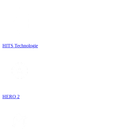
HITS Technologie
HERO 2