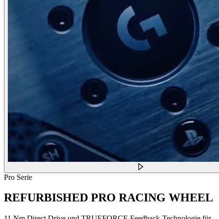
Pro Serie
REFURBISHED PRO RACING WHEEL
11 Nm Direct Drive und TRUEFORCE Feedback-Technologie für