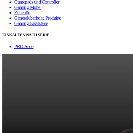
Gamepads und Controller
Gaming-Möbel
Zubehör
Generalüberholte Produkte
Gaming-Ersatzteile
EINKAUFEN NACH SERIE
PRO-Serie