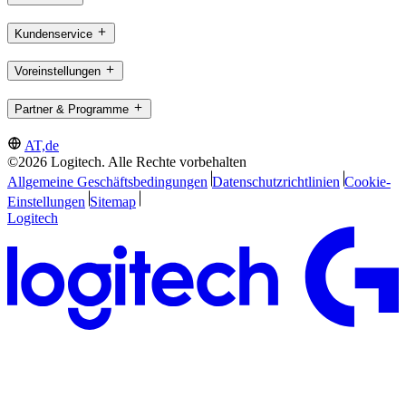
Kundenservice
Voreinstellungen
Partner & Programme
AT,de
©2026 Logitech. Alle Rechte vorbehalten
Allgemeine Geschäftsbedingungen
Datenschutzrichtlinien
Cookie-
Einstellungen
Sitemap
Logitech