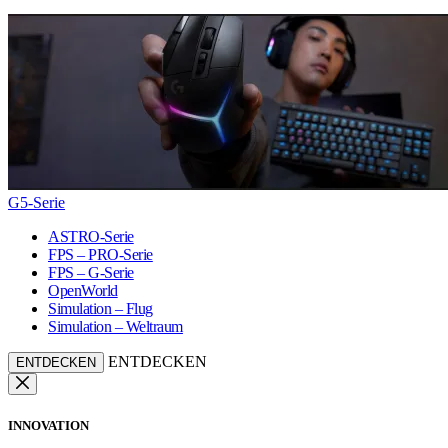
G5-Serie
ASTRO-Serie
FPS – PRO-Serie
FPS – G-Serie
OpenWorld
Simulation – Flug
Simulation – Weltraum
ENTDECKEN
ENTDECKEN
INNOVATION