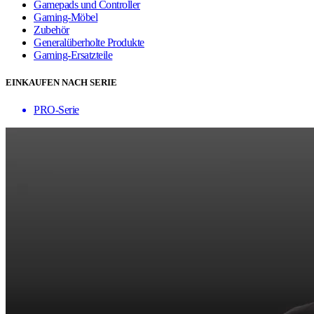
Gamepads und Controller
Gaming-Möbel
Zubehör
Generalüberholte Produkte
Gaming-Ersatzteile
EINKAUFEN NACH SERIE
PRO-Serie