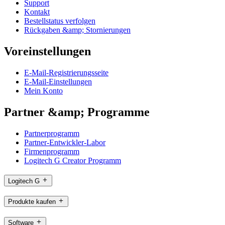
Support
Kontakt
Bestellstatus verfolgen
Rückgaben &amp; Stornierungen
Voreinstellungen
E-Mail-Registrierungsseite
E-Mail-Einstellungen
Mein Konto
Partner &amp; Programme
Partnerprogramm
Partner-Entwickler-Labor
Firmenprogramm
Logitech G Creator Programm
Logitech G
Produkte kaufen
Software