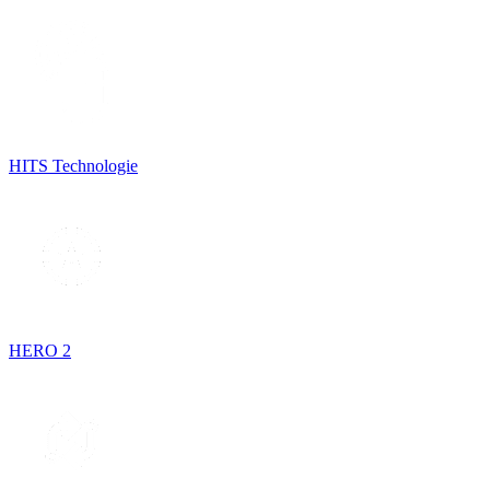
HITS Technologie
HERO 2