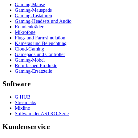
Gaming-Mäuse
Gaming-Mauspads
Gaming-Tastaturen
Gaming-Headsets und Audio
Rennlenkräder
Mikrofone
Flug- und Farmsimulation
Kameras und Beleuchtung
Cloud-Gaming
Gamepads und Controller
Gaming-Möbel
Refurbished Produkte
Gaming-Ersatzteile
Software
G HUB
Streamlabs
Mixline
Software der ASTRO-Serie
Kundenservice