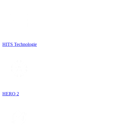
HITS Technologie
HERO 2