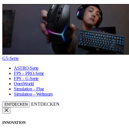
G5-Serie
ASTRO-Serie
FPS – PRO-Serie
FPS – G-Serie
OpenWorld
Simulation – Flug
Simulation – Weltraum
ENTDECKEN
ENTDECKEN
INNOVATION