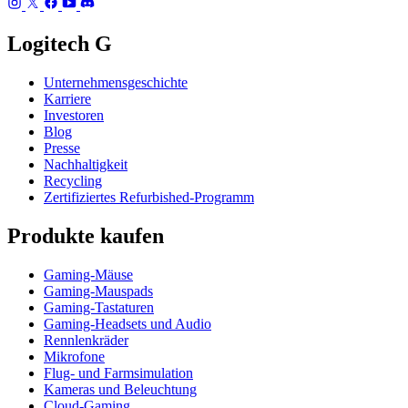
Logitech G
Unternehmensgeschichte
Karriere
Investoren
Blog
Presse
Nachhaltigkeit
Recycling
Zertifiziertes Refurbished-Programm
Produkte kaufen
Gaming-Mäuse
Gaming-Mauspads
Gaming-Tastaturen
Gaming-Headsets und Audio
Rennlenkräder
Mikrofone
Flug- und Farmsimulation
Kameras und Beleuchtung
Cloud-Gaming