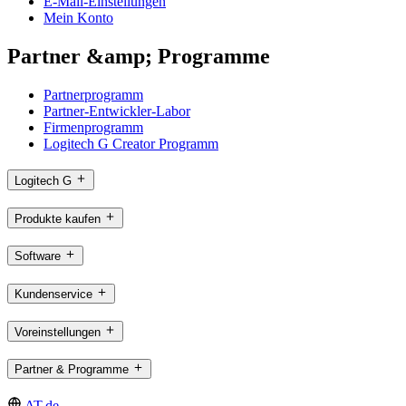
E-Mail-Einstellungen
Mein Konto
Partner &amp; Programme
Partnerprogramm
Partner-Entwickler-Labor
Firmenprogramm
Logitech G Creator Programm
Logitech G
Produkte kaufen
Software
Kundenservice
Voreinstellungen
Partner & Programme
AT,de