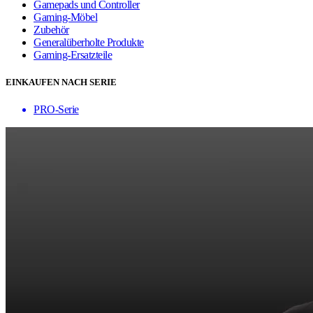
Gamepads und Controller
Gaming-Möbel
Zubehör
Generalüberholte Produkte
Gaming-Ersatzteile
EINKAUFEN NACH SERIE
PRO-Serie