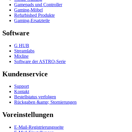
Gamepads und Controller
Gaming-Möbel
Refurbished Produkte
Gaming-Ersatzteile
Software
G HUB
Streamlabs
Mixline
Software der ASTRO-Serie
Kundenservice
Support
Kontakt
Bestellstatus verfolgen
Rückgaben &amp; Stornierungen
Voreinstellungen
E-Mail-Registrierungsseite