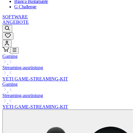
Bianca Bustamante
G Challenge
SOFTWARE
ANGEBOTE
Gaming
Streaming-ausrüstung
YETI GAME-STREAMING-KIT
Gaming
Streaming-ausrüstung
YETI GAME-STREAMING-KIT