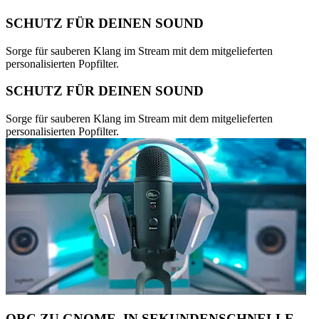
SCHUTZ FÜR DEINEN SOUND
Sorge für sauberen Klang im Stream mit dem mitgelieferten
personalisierten Popfilter.
SCHUTZ FÜR DEINEN SOUND
Sorge für sauberen Klang im Stream mit dem mitgelieferten
personalisierten Popfilter.
ORC ZU GNOME, IN SEKUNDENSCHNELLE