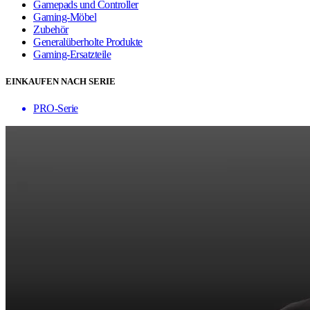
Gamepads und Controller
Gaming-Möbel
Zubehör
Generalüberholte Produkte
Gaming-Ersatzteile
EINKAUFEN NACH SERIE
PRO-Serie