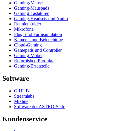
Gaming-Mäuse
Gaming-Mauspads
Gaming-Tastaturen
Gaming-Headsets und Audio
Rennlenkräder
Mikrofone
Flug- und Farmsimulation
Kameras und Beleuchtung
Cloud-Gaming
Gamepads und Controller
Gaming-Möbel
Refurbished Produkte
Gaming-Ersatzteile
Software
G HUB
Streamlabs
Mixline
Software der ASTRO-Serie
Kundenservice