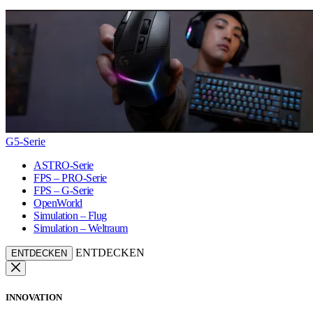
G5-Serie
ASTRO-Serie
FPS – PRO-Serie
FPS – G-Serie
OpenWorld
Simulation – Flug
Simulation – Weltraum
ENTDECKEN
ENTDECKEN
INNOVATION