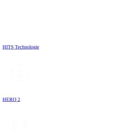
HITS Technologie
HERO 2