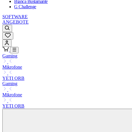
Bianca Bustamante
G Challenge
SOFTWARE
ANGEBOTE
Gaming
Mikrofone
YETI ORB
Gaming
Mikrofone
YETI ORB