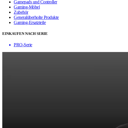
Gamepads und Controller
Gaming-Möbel
Zubehör
Generalüberholte Produkte
Gaming-Ersatzteile
EINKAUFEN NACH SERIE
PRO-Serie