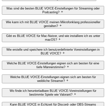
Was sind die besten BLUE VO!CE-Einstellungen für Streaming oder
Podcasting?
Wie kann ich mit BLUE VO!CE meinen Mikrofonklang professioneller
gestalten?
Gibt es BLUE VO!CE für Mac-Nutzer, und wie installiere ich es unter
macOS?
Wie erstelle und speichere ich benutzerdefinierte Voreinstellungen in
BLUE VO!CE?
Welche BLUE VO!CE-Einstellungen eignen sich am besten für eine
tiefe Männerstimme?
Welche BLUE VO!CE-Einstellungen eignen sich am besten für
weibliche Streamer?
Wo finde ich herunterladbare BLUE VO!CE-Voreinstellungen für
bestimmte Spiele wie Valorant?
Kann BLUE VO!CE in Echtzeit für Discord- oder OBS-Streams