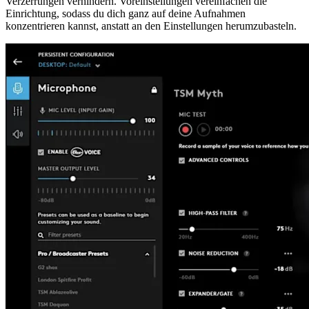
Verzerrungen verhindern. Voreinstellungen vereinfachen die
Einrichtung, sodass du dich ganz auf deine Aufnahmen
konzentrieren kannst, anstatt an den Einstellungen herumzubasteln.