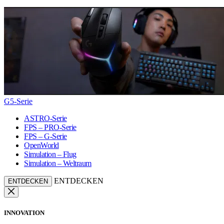
G5-Serie
ASTRO-Serie
FPS – PRO-Serie
FPS – G-Serie
OpenWorld
Simulation – Flug
Simulation – Weltraum
ENTDECKEN
ENTDECKEN
INNOVATION