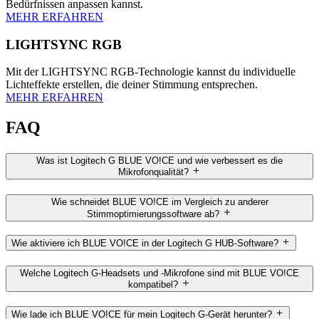
Bedürfnissen anpassen kannst.
MEHR ERFAHREN
LIGHTSYNC RGB
Mit der LIGHTSYNC RGB-Technologie kannst du individuelle
Lichteffekte erstellen, die deiner Stimmung entsprechen.
MEHR ERFAHREN
FAQ
Was ist Logitech G BLUE VO!CE und wie verbessert es die
Mikrofonqualität?
Wie schneidet BLUE VO!CE im Vergleich zu anderer
Stimmoptimierungssoftware ab?
Wie aktiviere ich BLUE VO!CE in der Logitech G HUB-Software?
Welche Logitech G-Headsets und -Mikrofone sind mit BLUE VO!CE
kompatibel?
Wie lade ich BLUE VO!CE für mein Logitech G-Gerät herunter?