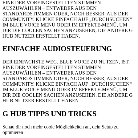
EINE DER VOREINGESTELLTEN STIMMEN
AUSZUWÄHLEN – ENTWEDER AUS DEN
STANDARDSTIMMEN ODER, NOCH BESSER, AUS DER
COMMUNITY. KLICKE EINFACH AUF „DURCHSUCHEN“
IM BLUE VO!CE MENÜ ODER IM EFFEKTE-MENÜ, UM
DIR DIE COOLEN SACHEN ANZUSEHEN, DIE ANDERE G
HUB NUTZER ERSTELLT HABEN.
EINFACHE AUDIOSTEUERUNG
DER EINFACHSTE WEG, BLUE VO!CE ZU NUTZEN, IST,
EINE DER VOREINGESTELLTEN STIMMEN
AUSZUWÄHLEN – ENTWEDER AUS DEN
STANDARDSTIMMEN ODER, NOCH BESSER, AUS DER
COMMUNITY. KLICKE EINFACH AUF „DURCHSUCHEN“
IM BLUE VO!CE MENÜ ODER IM EFFEKTE-MENÜ, UM
DIR DIE COOLEN SACHEN ANZUSEHEN, DIE ANDERE G
HUB NUTZER ERSTELLT HABEN.
G HUB
TIPPS UND TRICKS
Schau dir noch mehr coole Möglichkeiten an, dein Setup zu
optimieren