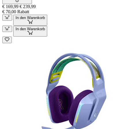
€ 169,99
€ 239,99
€ 70,00 Rabatt
In den Warenkorb
In den Warenkorb