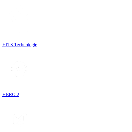
HITS Technologie
HERO 2