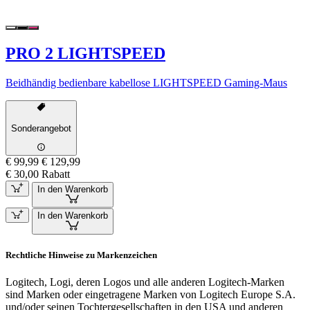
PRO 2 LIGHTSPEED
Beidhändig bedienbare kabellose LIGHTSPEED Gaming-Maus
Sonderangebot
€ 99,99
€ 129,99
€ 30,00 Rabatt
In den Warenkorb
In den Warenkorb
Rechtliche Hinweise zu Markenzeichen
Logitech, Logi, deren Logos und alle anderen Logitech-Marken
sind Marken oder eingetragene Marken von Logitech Europe S.A.
und/oder seinen Tochtergesellschaften in den USA und anderen