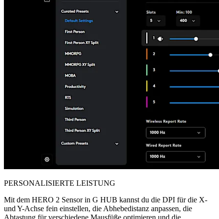
PERSONALISIERTE LEISTUNG
Mit dem HERO 2 Sensor in G HUB kannst du die DPI für die X-
und Y-Achse fein einstellen, die Abhebedistanz anpassen, die
Abtastung für verschiedene Mausfüße optimieren und die