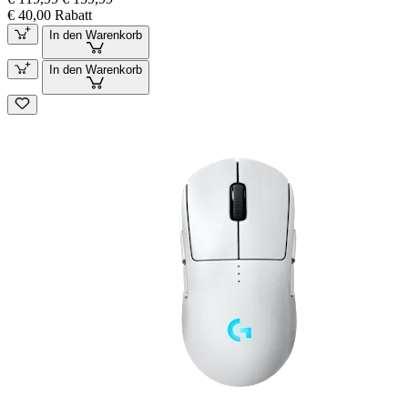
€ 40,00 Rabatt
In den Warenkorb
In den Warenkorb