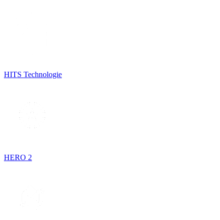
HITS Technologie
HERO 2