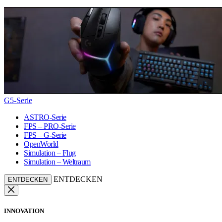
G5-Serie
ASTRO-Serie
FPS – PRO-Serie
FPS – G-Serie
OpenWorld
Simulation – Flug
Simulation – Weltraum
ENTDECKEN
ENTDECKEN
INNOVATION