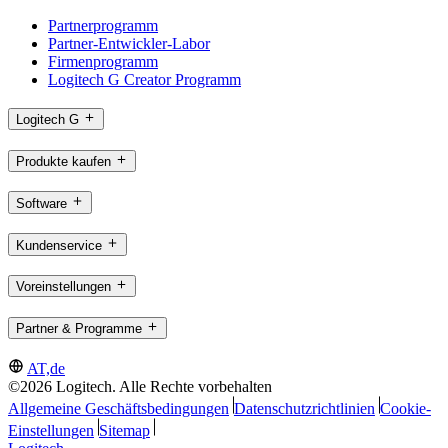
Partnerprogramm
Partner-Entwickler-Labor
Firmenprogramm
Logitech G Creator Programm
Logitech G
Produkte kaufen
Software
Kundenservice
Voreinstellungen
Partner & Programme
AT,de
©2026 Logitech. Alle Rechte vorbehalten
Allgemeine Geschäftsbedingungen
Datenschutzrichtlinien
Cookie-
Einstellungen
Sitemap