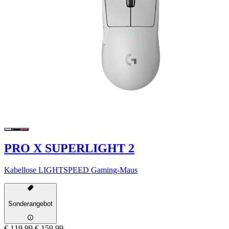
PRO X SUPERLIGHT 2
Kabellose LIGHTSPEED Gaming-Maus
Sonderangebot
€ 119,99
€ 159,99