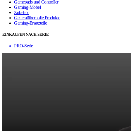
Gamepads und Controller
Gaming-Möbel
Zubehör
Generalüberholte Produkte
Gaming-Ersatzteile
EINKAUFEN NACH SERIE
PRO-Serie