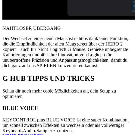
NAHTLOSER ÜBERGANG
Der Wechsel zu einer neuen Maus ist nahtlos dank einer Funktion,
die die Empfindlichkeit der alten Maus gegenüber der HERO 2
kopiert – auch für Nicht-Logitech G-Mäuse. Genieße unbegrenzte
Kalibrierungen und 40 Jahre Innovation von Logitech für
unübertroffene Präzision und Anpassungsmöglichkeiten, damit du
dich ganz auf das SPIELEN konzentrieren kannst.
G HUB
TIPPS UND TRICKS
Schau dir noch mehr coole Möglichkeiten an, dein Setup zu
optimieren
BLUE VO!CE
KEYCONTROL plus BLUE VO!CE ist eine super Kombination,
um schnell zwischen Effekten zu wechseln oder als vollwertiger
Keyboard-Audio-Sampler zu nutzen.