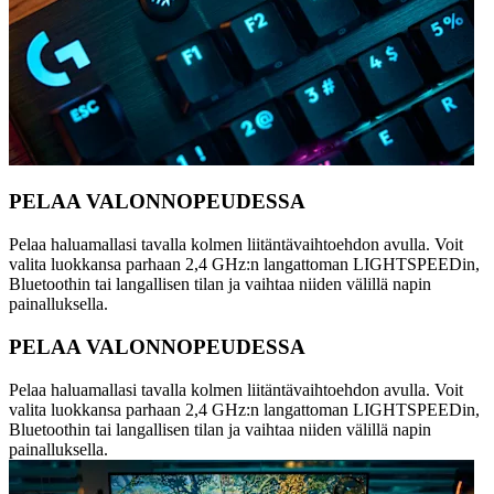
PELAA VALONNOPEUDESSA
Pelaa haluamallasi tavalla kolmen liitäntävaihtoehdon avulla. Voit
valita luokkansa parhaan 2,4 GHz:n langattoman LIGHTSPEEDin,
Bluetoothin tai langallisen tilan ja vaihtaa niiden välillä napin
painalluksella.
PELAA VALONNOPEUDESSA
Pelaa haluamallasi tavalla kolmen liitäntävaihtoehdon avulla. Voit
valita luokkansa parhaan 2,4 GHz:n langattoman LIGHTSPEEDin,
Bluetoothin tai langallisen tilan ja vaihtaa niiden välillä napin
painalluksella.