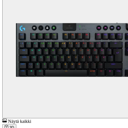
Näytä kaikki
3D