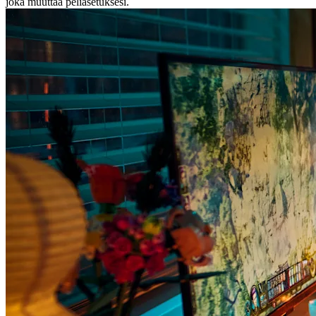
joka muuttaa peliasetuksesi.