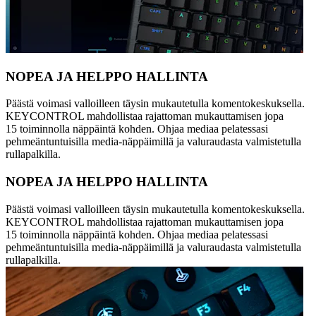
NOPEA JA HELPPO HALLINTA
Päästä voimasi valloilleen täysin mukautetulla komentokeskuksella.
KEYCONTROL mahdollistaa rajattoman mukauttamisen jopa
15 toiminnolla näppäintä kohden. Ohjaa mediaa pelatessasi
pehmeäntuntuisilla media-näppäimillä ja valuraudasta valmistetulla
rullapalkilla.
NOPEA JA HELPPO HALLINTA
Päästä voimasi valloilleen täysin mukautetulla komentokeskuksella.
KEYCONTROL mahdollistaa rajattoman mukauttamisen jopa
15 toiminnolla näppäintä kohden. Ohjaa mediaa pelatessasi
pehmeäntuntuisilla media-näppäimillä ja valuraudasta valmistetulla
rullapalkilla.