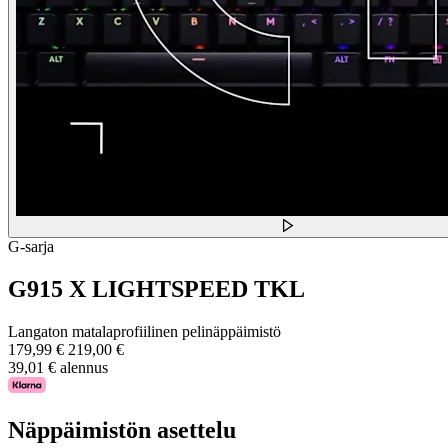
G-sarja
G915 X LIGHTSPEED TKL
Langaton matalaprofiilinen pelinäppäimistö
179,99 €
219,00 €
39,01 € alennus
Näppäimistön asettelu