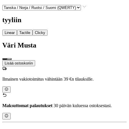
tyyliin
Linear
Tactile
Clicky
Väri
Musta
Lisää ostoskoriin
Ilmainen vakiotoimitus vähintään 39 €n tilauksille.
Maksuttomat palautukset
30 päivän kuluessa ostoksestasi.