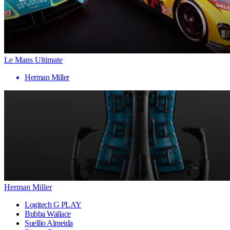
Le Mans Ultimate
Herman Miller
Herman Miller
Logitech G PLAY
Bubba Wallace
Suellio Almeida