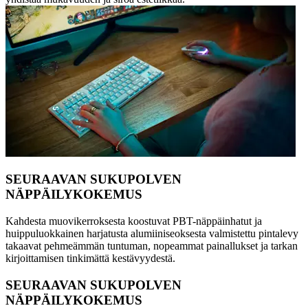
SEURAAVAN SUKUPOLVEN
NÄPPÄILYKOKEMUS
Kahdesta muovikerroksesta koostuvat PBT-näppäinhatut ja
huippuluokkainen harjatusta alumiiniseoksesta valmistettu pintalevy
takaavat pehmeämmän tuntuman, nopeammat painallukset ja tarkan
kirjoittamisen tinkimättä kestävyydestä.
SEURAAVAN SUKUPOLVEN
NÄPPÄILYKOKEMUS