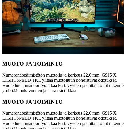
MUOTO JA TOIMINTO
Numeronäppäimistötön muotoilu ja korkeus 22,6 mm, G915 X
LIGHTSPEED TKL ylittää muotoiluun kohdistuvat odotukset.
Huolellinen insinöörityö takaa kestävyyden ja erittäin ohut rakenne
yhdistää mukavuuden ja siroa estetiikkaa.
MUOTO JA TOIMINTO
Numeronäppäimistötön muotoilu ja korkeus 22,6 mm, G915 X
LIGHTSPEED TKL ylittää muotoiluun kohdistuvat odotukset.
Huolellinen insinöörityö takaa kestävyyden ja erittäin ohut rakenne
yhdistää mukavuuden ja siroa estetiikkaa.