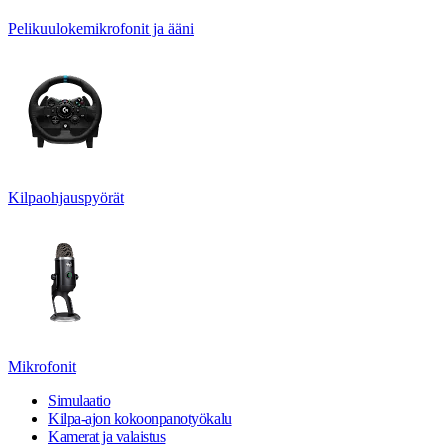
Pelikuulokemikrofonit ja ääni
Kilpaohjauspyörät
Mikrofonit
Simulaatio
Kilpa-ajon kokoonpanotyökalu
Kamerat ja valaistus