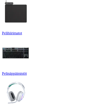
Pelihiirimatot
Pelinäppäimistöt