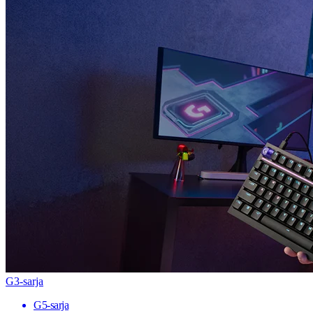
G3-sarja
G5-sarja