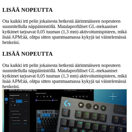
LISÄÄ NOPEUTTA
Ota kaikki irti pelin jokaisesta hetkestä äärimmäiseen nopeuteen
suunnitellulla näppäimistöllä. Matalaprofiiliset GL-mekaaniset
kytkimet tarjoavat 0,05 tuuman (1,3 mm) aktivoitumispisteen, mikä
lisää APM:ää, olitpa sitten spammaamassa kykyjä tai väistelemässä
henkeäsi.
LISÄÄ NOPEUTTA
Ota kaikki irti pelin jokaisesta hetkestä äärimmäiseen nopeuteen
suunnitellulla näppäimistöllä. Matalaprofiiliset GL-mekaaniset
kytkimet tarjoavat 0,05 tuuman (1,3 mm) aktivoitumispisteen, mikä
lisää APM:ää, olitpa sitten spammaamassa kykyjä tai väistelemässä
henkeäsi.