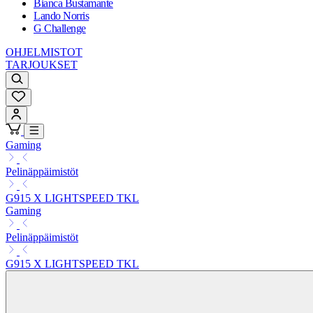
Bianca Bustamante
Lando Norris
G Challenge
OHJELMISTOT
TARJOUKSET
Gaming
Pelinäppäimistöt
G915 X LIGHTSPEED TKL
Gaming
Pelinäppäimistöt
G915 X LIGHTSPEED TKL