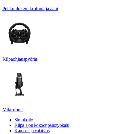
Pelikuulokemikrofonit ja ääni
Kilpaohjauspyörät
Mikrofonit
Simulaatio
Kilpa-ajon kokoonpanotyökalu
Kamerat ja valaistus