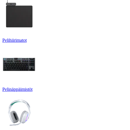
Pelihiirimatot
Pelinäppäimistöt