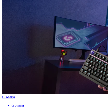
G3-sarja
G5-sarja