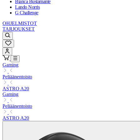
Bianca Bustamante
Lando Norris
G Challenge
OHJELMISTOT
TARJOUKSET
Gaming
Peliäänentoisto
ASTRO A20
Gaming
Peliäänentoisto
ASTRO A20