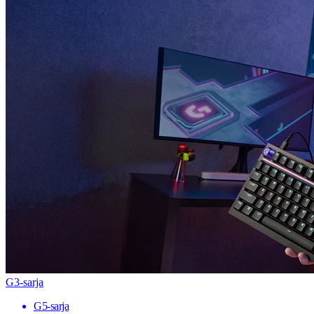
G3-sarja
G5-sarja