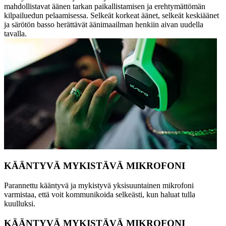
mahdollistavat äänen tarkan paikallistamisen ja erehtymättömän
kilpailuedun pelaamisessa. Selkeät korkeat äänet, selkeät keskiäänet
ja särötön basso herättävät äänimaailman henkiin aivan uudella
tavalla.
KÄÄNTYVÄ MYKISTÄVÄ MIKROFONI
Parannettu kääntyvä ja mykistyvä yksisuuntainen mikrofoni
varmistaa, että voit kommunikoida selkeästi, kun haluat tulla
kuulluksi.
KÄÄNTYVÄ MYKISTÄVÄ MIKROFONI