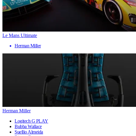
Le Mans Ultimate
Herman Miller
Herman Miller
Logitech G PLAY
Bubba Wallace
Suellio Almeida