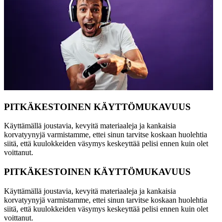
PITKÄKESTOINEN KÄYTTÖMUKAVUUS
Käyttämällä joustavia, kevyitä materiaaleja ja kankaisia
korvatyynyjä varmistamme, ettei sinun tarvitse koskaan huolehtia
siitä, että kuulokkeiden väsymys keskeyttää pelisi ennen kuin olet
voittanut.
PITKÄKESTOINEN KÄYTTÖMUKAVUUS
Käyttämällä joustavia, kevyitä materiaaleja ja kankaisia
korvatyynyjä varmistamme, ettei sinun tarvitse koskaan huolehtia
siitä, että kuulokkeiden väsymys keskeyttää pelisi ennen kuin olet
voittanut.