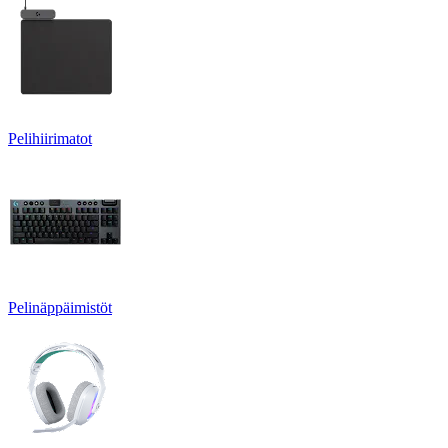
Pelihiirimatot
Pelinäppäimistöt