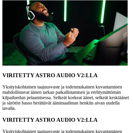
VIRITETTY ASTRO AUDIO V2:LLA
Yksityiskohtainen taajuusvaste ja todenmukainen kuvantaminen
mahdollistavat äänen tarkan paikallistamisen ja erehtymättömän
kilpailuedun pelaamisessa. Selkeät korkeat äänet, selkeät keskiäänet
ja särötön basso herättävät äänimaailman henkiin aivan uudella
tavalla.
VIRITETTY ASTRO AUDIO V2:LLA
Yksityiskohtainen taajuusvaste ja todenmukainen kuvantaminen