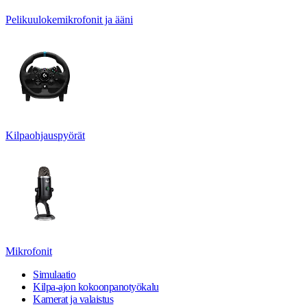
Pelikuulokemikrofonit ja ääni
Kilpaohjauspyörät
Mikrofonit
Simulaatio
Kilpa-ajon kokoonpanotyökalu
Kamerat ja valaistus