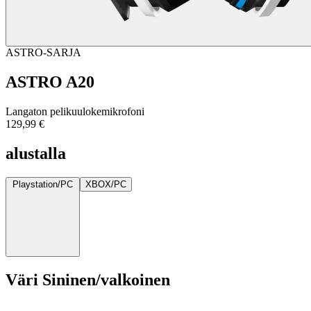
ASTRO-SARJA
ASTRO A20
Langaton pelikuulokemikrofoni
129,99 €
alustalla
Playstation/PC
XBOX/PC
Väri
Sininen/valkoinen