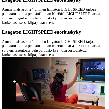
Langaton LIGHTSPEED-suorituskyky
Ammattilaistason 24-bittinen langaton LIGHTSPEED tarjoaa
pakkaamattomia peliääniä ilman häiriöitä. LIGHTSPEED tarjoaa
sujuvaa langatonta pelisuorituskykyä, joka on todistettu
korkeatasoisessa kilpapelaamisessa.
Langaton LIGHTSPEED-suorituskyky
Ammattilaistason 24-bittinen langaton LIGHTSPEED tarjoaa
pakkaamattomia peliääniä ilman häiriöitä. LIGHTSPEED tarjoaa
sujuvaa langatonta pelisuorituskykyä, joka on todistettu
korkeatasoisessa kilpapelaamisessa.