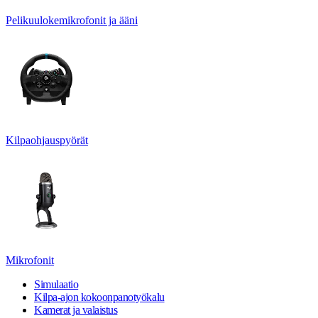
Pelikuulokemikrofonit ja ääni
Kilpaohjauspyörät
Mikrofonit
Simulaatio
Kilpa-ajon kokoonpanotyökalu
Kamerat ja valaistus