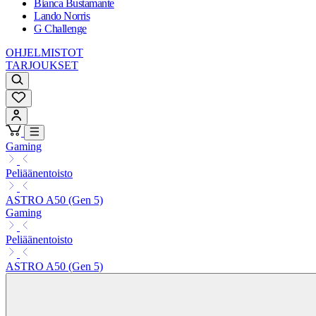
Bianca Bustamante
Lando Norris
G Challenge
OHJELMISTOT
TARJOUKSET
Gaming
Peliäänentoisto
ASTRO A50 (Gen 5)
Gaming
Peliäänentoisto
ASTRO A50 (Gen 5)