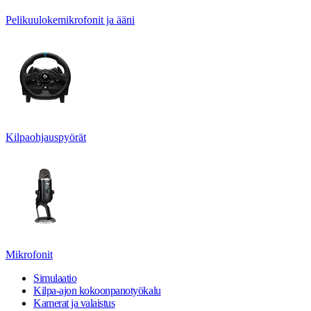
Pelikuulokemikrofonit ja ääni
Kilpaohjauspyörät
Mikrofonit
Simulaatio
Kilpa-ajon kokoonpanotyökalu
Kamerat ja valaistus