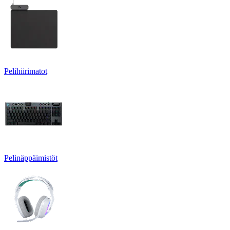
Pelihiirimatot
Pelinäppäimistöt