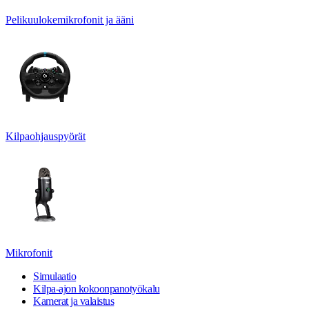
Pelikuulokemikrofonit ja ääni
Kilpaohjauspyörät
Mikrofonit
Simulaatio
Kilpa-ajon kokoonpanotyökalu
Kamerat ja valaistus