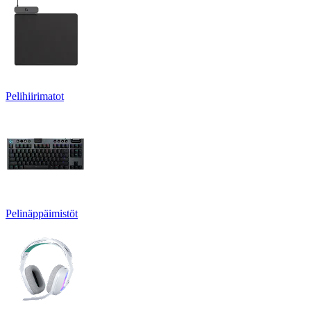
Pelihiirimatot
Pelinäppäimistöt