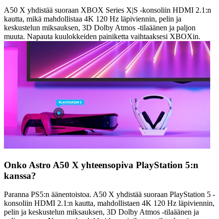
A50 X yhdistää suoraan XBOX Series X|S -konsoliin HDMI 2.1:n
kautta, mikä mahdollistaa 4K 120 Hz läpiviennin, pelin ja
keskustelun miksauksen, 3D Dolby Atmos -tilaäänen ja paljon
muuta. Napauta kuulokkeiden painiketta vaihtaaksesi XBOXin.
Onko Astro A50 X yhteensopiva PlayStation 5:n
kanssa?
Paranna PS5:n äänentoistoa. A50 X yhdistää suoraan PlayStation 5 -
konsoliin HDMI 2.1:n kautta, mahdollistaen 4K 120 Hz läpiviennin,
pelin ja keskustelun miksauksen, 3D Dolby Atmos -tilaäänen ja