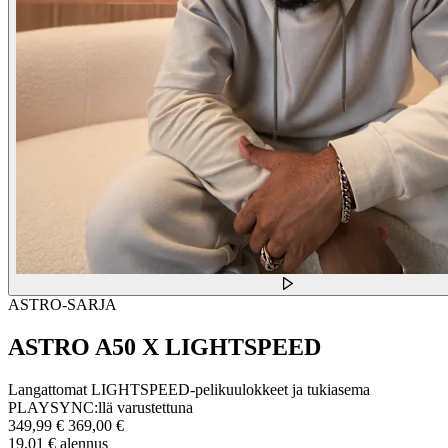
ASTRO-SARJA
ASTRO A50 X LIGHTSPEED
Langattomat LIGHTSPEED-pelikuulokkeet ja tukiasema
PLAYSYNC:llä varustettuna
349,99 €
369,00 €
19,01 € alennus