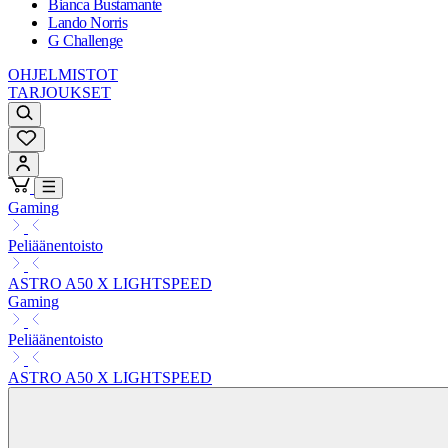
Bianca Bustamante
Lando Norris
G Challenge
OHJELMISTOT
TARJOUKSET
Gaming
Peliäänentoisto
ASTRO A50 X LIGHTSPEED
Gaming
Peliäänentoisto
ASTRO A50 X LIGHTSPEED