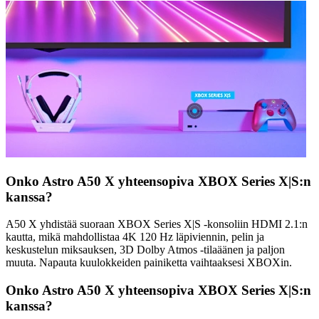
Onko Astro A50 X yhteensopiva XBOX Series X|S:n
kanssa?
A50 X yhdistää suoraan XBOX Series X|S -konsoliin HDMI 2.1:n
kautta, mikä mahdollistaa 4K 120 Hz läpiviennin, pelin ja
keskustelun miksauksen, 3D Dolby Atmos -tilaäänen ja paljon
muuta. Napauta kuulokkeiden painiketta vaihtaaksesi XBOXin.
Onko Astro A50 X yhteensopiva XBOX Series X|S:n
kanssa?