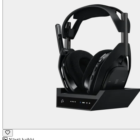
Näytä kaikki