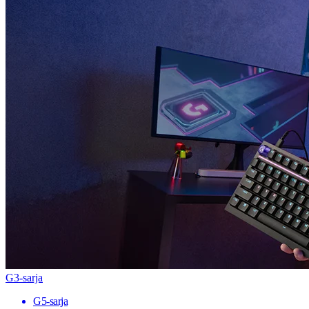
G3-sarja
G5-sarja