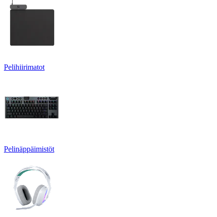
Pelihiirimatot
Pelinäppäimistöt