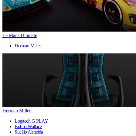
Le Mans Ultimate
Herman Miller
Herman Miller
Logitech G PLAY
Bubba Wallace
Suellio Almeida