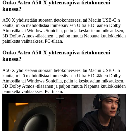
Onko Astro A50 X yhteensopiva tietokoneeni
kanssa?
A50 X yhdistetään suoraan tietokoneeseesi tai Maciin USB-C:n
kautta, mikä mahdollistaa immersiivisen Ultra HD -äänen Dolby
Atmosilla tai Windows Sonicilla, pelin ja keskustelun miksauksen,
3D Dolby Atmos -tilaäänen ja paljon muuta Napauta kuulokkeiden
painiketta vaihtaaksesi PC-tilaan.
Onko Astro A50 X yhteensopiva tietokoneeni
kanssa?
A50 X yhdistetään suoraan tietokoneeseesi tai Maciin USB-C:n
kautta, mikä mahdollistaa immersiivisen Ultra HD -äänen Dolby
Atmosilla tai Windows Sonicilla, pelin ja keskustelun miksauksen,
3D Dolby Atmos -tilaäänen ja paljon muuta Napauta kuulokkeiden
painiketta vaihtaaksesi PC-tilaan.