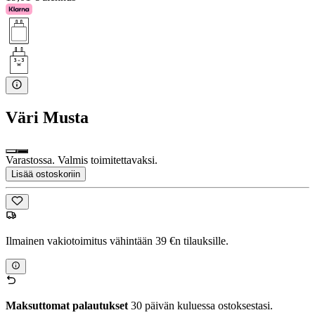
Väri
Musta
Varastossa. Valmis toimitettavaksi.
Lisää ostoskoriin
Ilmainen vakiotoimitus vähintään 39 €n tilauksille.
Maksuttomat palautukset
30 päivän kuluessa ostoksestasi.