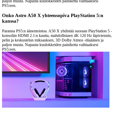
paljon muuta. Napauta kuulokkeiden painiketta vaihtaaksesi
PS5:een.
Onko Astro A50 X yhteensopiva PlayStation 5:n
kanssa?
Paranna PS5:n äänentoistoa. A50 X yhdistää suoraan PlayStation 5 -
konsoliin HDMI 2.1:n kautta, mahdollistaen 4K 120 Hz läpiviennin,
pelin ja keskustelun miksauksen, 3D Dolby Atmos -tilaäänen ja
paljon muuta. Napauta kuulokkeiden painiketta vaihtaaksesi
PS5:een.