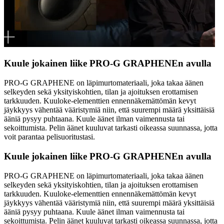
Kuule jokainen liike PRO-G GRAPHENEn avulla
PRO-G GRAPHENE on läpimurtomateriaali, joka takaa äänen
selkeyden sekä yksityiskohtien, tilan ja ajoituksen erottamisen
tarkkuuden. Kuuloke-elementtien ennennäkemättömän kevyt
jäykkyys vähentää vääristymiä niin, että suurempi määrä yksittäisiä
ääniä pysyy puhtaana. Kuule äänet ilman vaimennusta tai
sekoittumista. Pelin äänet kuuluvat tarkasti oikeassa suunnassa, jotta
voit parantaa pelisuoritustasi.
Kuule jokainen liike PRO-G GRAPHENEn avulla
PRO-G GRAPHENE on läpimurtomateriaali, joka takaa äänen
selkeyden sekä yksityiskohtien, tilan ja ajoituksen erottamisen
tarkkuuden. Kuuloke-elementtien ennennäkemättömän kevyt
jäykkyys vähentää vääristymiä niin, että suurempi määrä yksittäisiä
ääniä pysyy puhtaana. Kuule äänet ilman vaimennusta tai
sekoittumista. Pelin äänet kuuluvat tarkasti oikeassa suunnassa, jotta