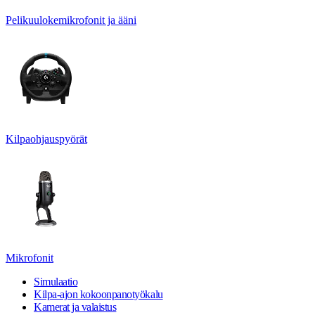
Pelikuulokemikrofonit ja ääni
Kilpaohjauspyörät
Mikrofonit
Simulaatio
Kilpa-ajon kokoonpanotyökalu
Kamerat ja valaistus