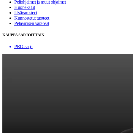
Peliohjaimet ja muut ohjaimet
Huonekalut
Lisävarusteet
Kunnostetut tuotteet
Pelaamisen varaosat
KAUPPA SARJOITTAIN
PRO-sarja