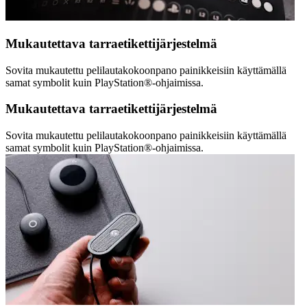
Mukautettava tarraetikettijärjestelmä
Sovita mukautettu pelilautakokoonpano painikkeisiin käyttämällä
samat symbolit kuin PlayStation®-ohjaimissa.
Mukautettava tarraetikettijärjestelmä
Sovita mukautettu pelilautakokoonpano painikkeisiin käyttämällä
samat symbolit kuin PlayStation®-ohjaimissa.