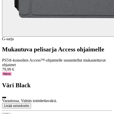
G-sarja
Mukautuva pelisarja Access ohjaimelle
PS5®-konsolien Access™-ohjaimelle suunnitellut mukautettavat
ohjaimet
79,99 €
Väri
Black
Varastossa. Valmis toimitettavaksi.
Lisää ostoskoriin