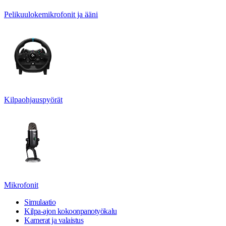
Pelikuulokemikrofonit ja ääni
Kilpaohjauspyörät
Mikrofonit
Simulaatio
Kilpa-ajon kokoonpanotyökalu
Kamerat ja valaistus