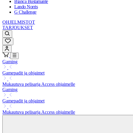
Bianca Bustamante
Lando Norris
G Challenge
OHJELMISTOT
TARJOUKSET
Gaming
Gamepadit ja ohjaimet
Mukautuva pelisarja Access ohjaimelle
Gaming
Gamepadit ja ohjaimet
Mukautuva pelisarja Access ohjaimelle