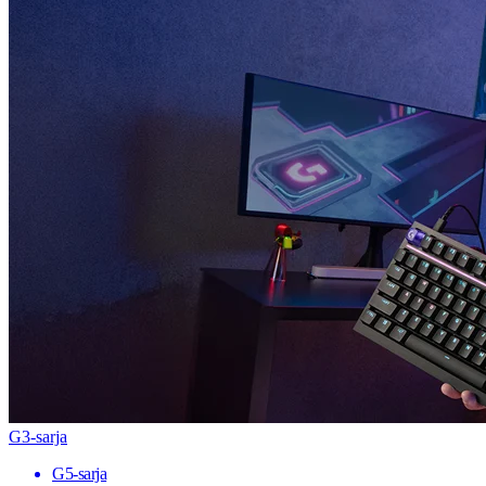
G3-sarja
G5-sarja