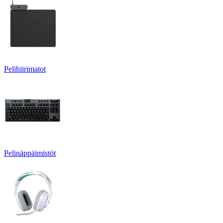
Pelihiirimatot
Pelinäppäimistöt