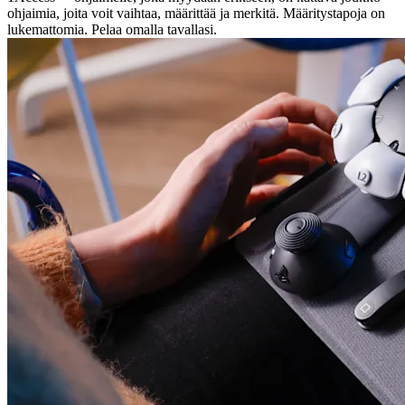
ohjaimia, joita voit vaihtaa, määrittää ja merkitä. Määritystapoja on
lukemattomia. Pelaa omalla tavallasi.