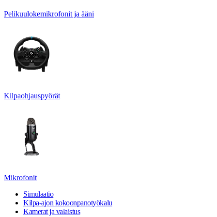
Pelikuulokemikrofonit ja ääni
Kilpaohjauspyörät
Mikrofonit
Simulaatio
Kilpa-ajon kokoonpanotyökalu
Kamerat ja valaistus