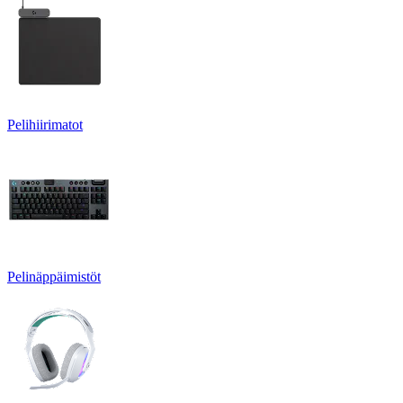
Pelihiirimatot
Pelinäppäimistöt