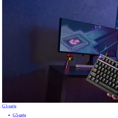
G3-sarja
G5-sarja