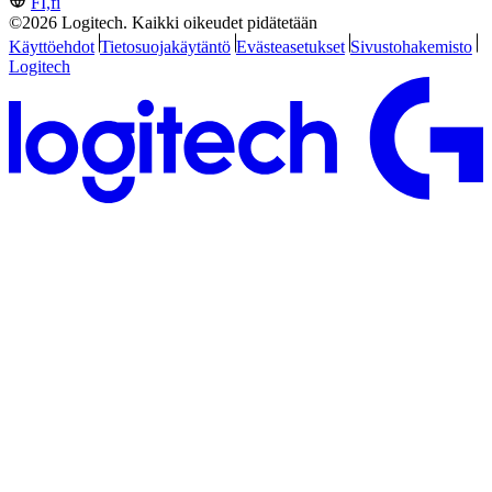
FI,fi
©2026 Logitech. Kaikki oikeudet pidätetään
Käyttöehdot
Tietosuojakäytäntö
Evästeasetukset
Sivustohakemisto
Logitech