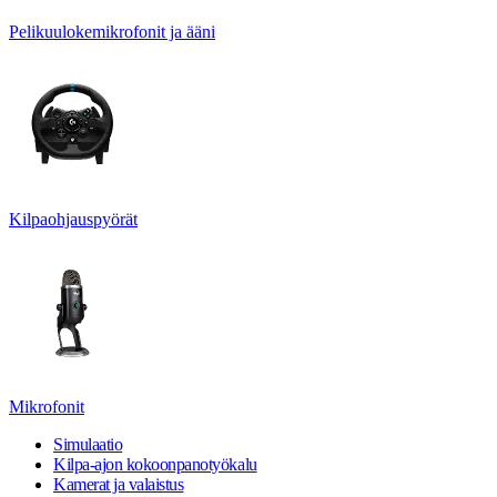
Pelikuulokemikrofonit ja ääni
Kilpaohjauspyörät
Mikrofonit
Simulaatio
Kilpa-ajon kokoonpanotyökalu
Kamerat ja valaistus