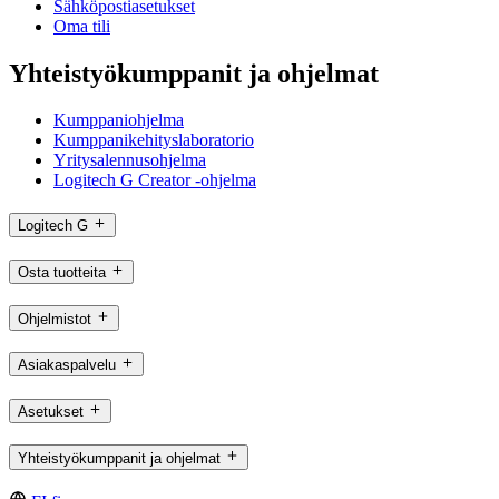
Sähköpostiasetukset
Oma tili
Yhteistyökumppanit ja ohjelmat
Kumppaniohjelma
Kumppanikehityslaboratorio
Yritysalennusohjelma
Logitech G Creator -ohjelma
Logitech G
Osta tuotteita
Ohjelmistot
Asiakaspalvelu
Asetukset
Yhteistyökumppanit ja ohjelmat