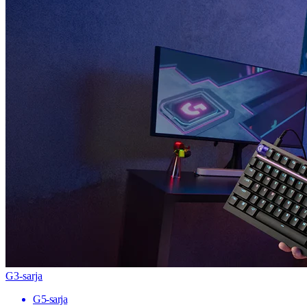
G3-sarja
G5-sarja