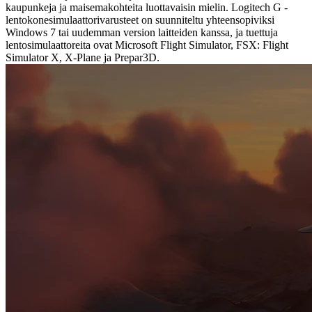
kaupunkeja ja maisemakohteita luottavaisin mielin. Logitech G -
lentokonesimulaattorivarusteet on suunniteltu yhteensopiviksi
Windows 7 tai uudemman version laitteiden kanssa, ja tuettuja
lentosimulaattoreita ovat Microsoft Flight Simulator, FSX: Flight
Simulator X, X-Plane ja Prepar3D.