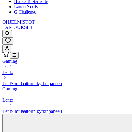
Bianca Bustamante
Lando Norris
G Challenge
OHJELMISTOT
TARJOUKSET
Gaming
Lento
LentSimulaattorin kytkinpaneeli
Gaming
Lento
LentSimulaattorin kytkinpaneeli