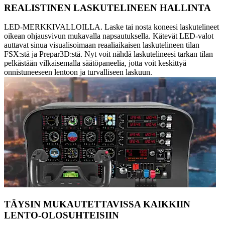
REALISTINEN LASKUTELINEEN HALLINTA
LED-MERKKIVALLOILLA. Laske tai nosta koneesi laskutelineet
oikean ohjausvivun mukavalla napsautuksella. Kätevät LED-valot
auttavat sinua visualisoimaan reaaliaikaisen laskutelineen tilan
FSX:stä ja Prepar3D:stä. Nyt voit nähdä laskutelineesi tarkan tilan
pelkästään vilkaisemalla säätöpaneelia, jotta voit keskittyä
onnistuneeseen lentoon ja turvalliseen laskuun.
TÄYSIN MUKAUTETTAVISSA KAIKKIIN
LENTO-OLOSUHTEISIIN