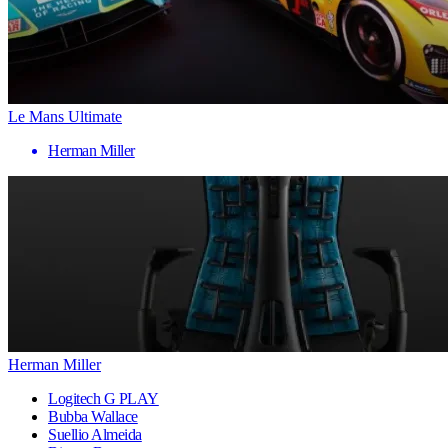
Le Mans Ultimate
Herman Miller
Herman Miller
Logitech G PLAY
Bubba Wallace
Suellio Almeida