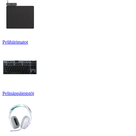
Pelihiirimatot
Pelinäppäimistöt