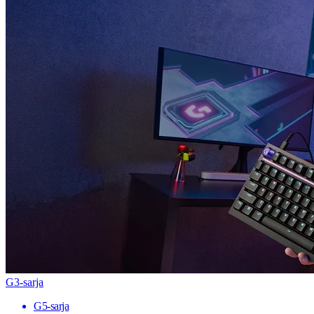
G3-sarja
G5-sarja