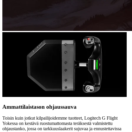
Ammattilaistason ohjaussauva
Toisin kuin jotkut kilpailijoidemme tuotteet, Logitech G Flight
Yokessa on kestävä ruostumattomasta teräksestä valmistettu
ohjaustanko, jossa on tarkkuuslaakerit sujuvaa ja ennustettavissa