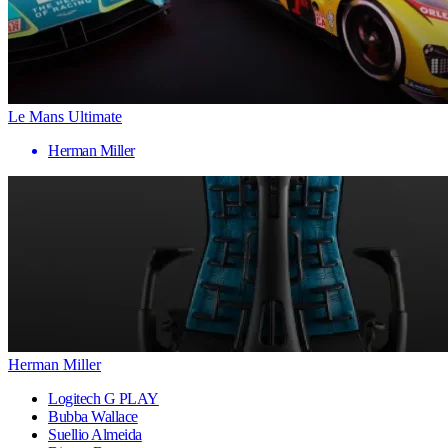
Le Mans Ultimate
Herman Miller
Herman Miller
Logitech G PLAY
Bubba Wallace
Suellio Almeida