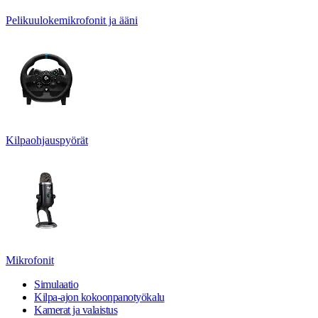
Pelikuulokemikrofonit ja ääni
Kilpaohjauspyörät
Mikrofonit
Simulaatio
Kilpa-ajon kokoonpanotyökalu
Kamerat ja valaistus