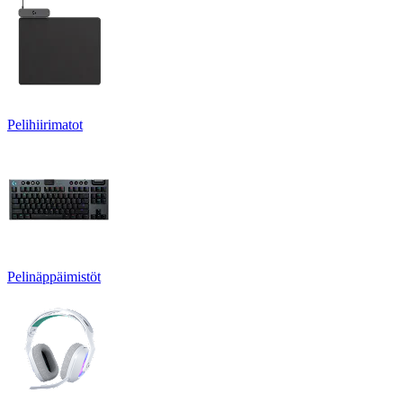
Pelihiirimatot
Pelinäppäimistöt