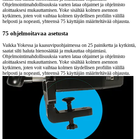
Ohjelmointimahdollisuuksia varten lataa ohjaimet ja ohjelmisto
aloittaaksesi mukauttamisen. Yoke sisältää kolmen asennon
kytkimen, joten voit vaihtaa kolmen täydellisen profiilin välillä
helposti ja nopeasti, yhteensä 75 käyttäjän määriteltävää ohjausta.
75 ohjelmoitavaa asetusta
Vaikka Yokessa ja kaasuvipuohjaimessa on 25 painiketta ja kytkintä,
saatat silti haluta hienosäätää ja mukauttaa ohjaimiasi.
Ohjelmointimahdollisuuksia varten lataa ohjaimet ja ohjelmisto
aloittaaksesi mukauttamisen. Yoke sisältää kolmen asennon
kytkimen, joten voit vaihtaa kolmen täydellisen profiilin välillä
helposti ja nopeasti, yhteensä 75 käyttäjän määriteltävää ohjausta.