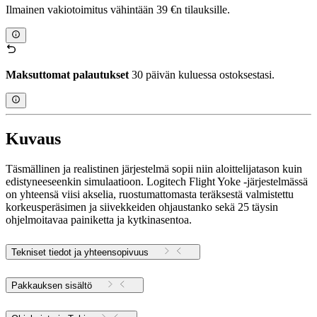
Ilmainen vakiotoimitus vähintään 39 €n tilauksille.
Maksuttomat palautukset
30 päivän kuluessa ostoksestasi.
Kuvaus
Täsmällinen ja realistinen järjestelmä sopii niin aloittelijatason kuin
edistyneeseenkin simulaatioon. Logitech Flight Yoke -järjestelmässä
on yhteensä viisi akselia, ruostumattomasta teräksestä valmistettu
korkeusperäsimen ja siivekkeiden ohjaustanko sekä 25 täysin
ohjelmoitavaa painiketta ja kytkinasentoa.
Tekniset tiedot ja yhteensopivuus
Pakkauksen sisältö