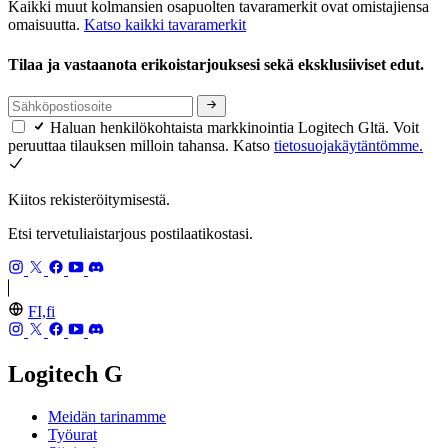
Kaikki muut kolmansien osapuolten tavaramerkit ovat omistajiensa
omaisuutta.
Katso kaikki tavaramerkit
Tilaa ja vastaanota erikoistarjouksesi sekä eksklusiiviset edut.
Haluan henkilökohtaista markkinointia Logitech Gltä. Voit
peruuttaa tilauksen milloin tahansa. Katso
tietosuojakäytäntömme.
Kiitos rekisteröitymisestä.
Etsi tervetuliaistarjous postilaatikostasi.
FI,fi
Logitech G
Meidän tarinamme
Työurat