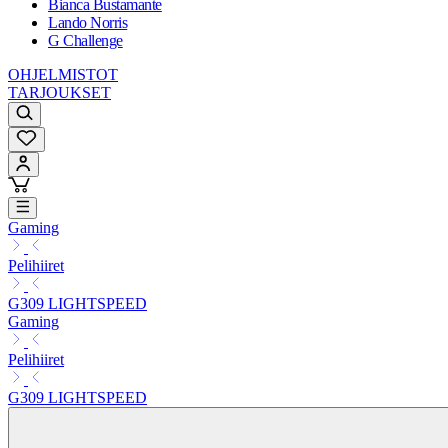
Bianca Bustamante
Lando Norris
G Challenge
OHJELMISTOT
TARJOUKSET
Gaming
Pelihiiret
G309 LIGHTSPEED
Gaming
Pelihiiret
G309 LIGHTSPEED