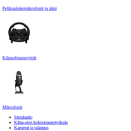
Pelikuulokemikrofonit ja ääni
Kilpaohjauspyörät
Mikrofonit
Simulaatio
Kilpa-ajon kokoonpanotyökalu
Kamerat ja valaistus