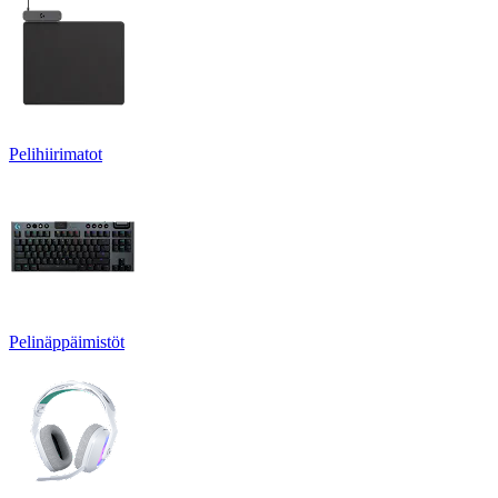
Pelihiirimatot
Pelinäppäimistöt