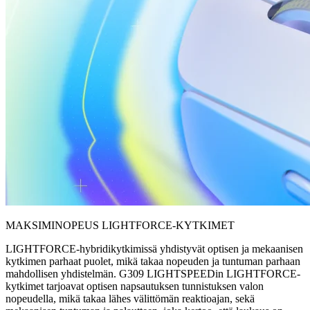
MAKSIMINOPEUS LIGHTFORCE-KYTKIMET
LIGHTFORCE-hybridikytkimissä yhdistyvät optisen ja mekaanisen
kytkimen parhaat puolet, mikä takaa nopeuden ja tuntuman parhaan
mahdollisen yhdistelmän. G309 LIGHTSPEEDin LIGHTFORCE-
kytkimet tarjoavat optisen napsautuksen tunnistuksen valon
nopeudella, mikä takaa lähes välittömän reaktioajan, sekä