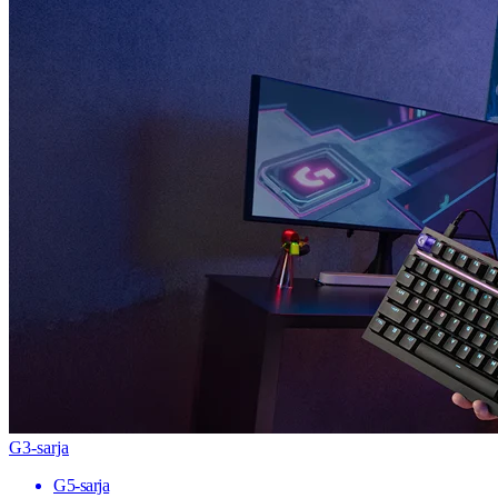
G3-sarja
G5-sarja