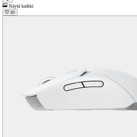
Näytä kaikki
3D