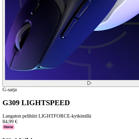
G-sarja
G309 LIGHTSPEED
Langaton pelihiiri LIGHTFORCE-kytkimillä
84,99 €