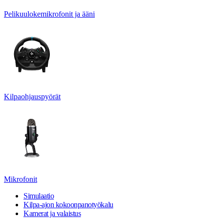
Pelikuulokemikrofonit ja ääni
Kilpaohjauspyörät
Mikrofonit
Simulaatio
Kilpa-ajon kokoonpanotyökalu
Kamerat ja valaistus