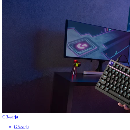
G3-sarja
G5-sarja