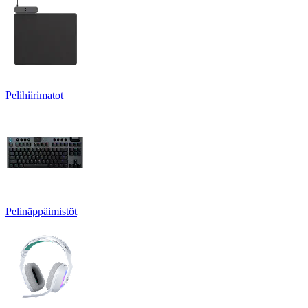
Pelihiirimatot
Pelinäppäimistöt