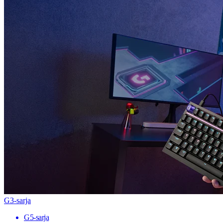
G3-sarja
G5-sarja