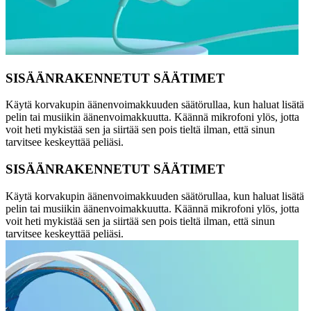
SISÄÄNRAKENNETUT SÄÄTIMET
Käytä korvakupin äänenvoimakkuuden säätörullaa, kun haluat lisätä
pelin tai musiikin äänenvoimakkuutta. Käännä mikrofoni ylös, jotta
voit heti mykistää sen ja siirtää sen pois tieltä ilman, että sinun
tarvitsee keskeyttää peliäsi.
SISÄÄNRAKENNETUT SÄÄTIMET
Käytä korvakupin äänenvoimakkuuden säätörullaa, kun haluat lisätä
pelin tai musiikin äänenvoimakkuutta. Käännä mikrofoni ylös, jotta
voit heti mykistää sen ja siirtää sen pois tieltä ilman, että sinun
tarvitsee keskeyttää peliäsi.