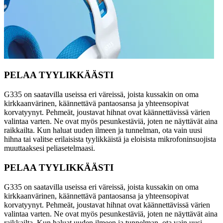
PELAA TYYLIKKÄÄSTI
G335 on saatavilla useissa eri väreissä, joista kussakin on oma
kirkkaanvärinen, käännettävä pantaosansa ja yhteensopivat
korvatyynyt. Pehmeät, joustavat hihnat ovat käännettävissä värien
valintaa varten. Ne ovat myös pesunkestäviä, joten ne näyttävät aina
raikkailta. Kun haluat uuden ilmeen ja tunnelman, ota vain uusi
hihna tai valitse erilaisista tyylikkäistä ja eloisista mikrofoninsuojista
muuttaaksesi peliasetelmaasi.
PELAA TYYLIKKÄÄSTI
G335 on saatavilla useissa eri väreissä, joista kussakin on oma
kirkkaanvärinen, käännettävä pantaosansa ja yhteensopivat
korvatyynyt. Pehmeät, joustavat hihnat ovat käännettävissä värien
valintaa varten. Ne ovat myös pesunkestäviä, joten ne näyttävät aina
raikkailta. Kun haluat uuden ilmeen ja tunnelman, ota vain uusi