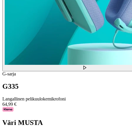
G-sarja
G335
Langallinen pelikuulokemikrofoni
64,99 €
Väri
MUSTA