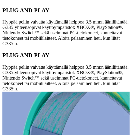
PLUG AND PLAY
Hyppää peliin vaivatta käyttämällä helppoa 3,5 mm:n ääniliitäntää.
G335-yhteensopivat käyttöympäristöt: XBOX®, PlayStation®,
Nintendo Switch™ sekä useimmat PC-tietokoneet, kannettavat
tietokoneet tai mobiililaitteet. Aloita pelaaminen heti, kun liität
G335:n.
PLUG AND PLAY
Hyppää peliin vaivatta käyttämällä helppoa 3,5 mm:n ääniliitäntää.
G335-yhteensopivat käyttöympäristöt: XBOX®, PlayStation®,
Nintendo Switch™ sekä useimmat PC-tietokoneet, kannettavat
tietokoneet tai mobiililaitteet. Aloita pelaaminen heti, kun liität
G335:n.