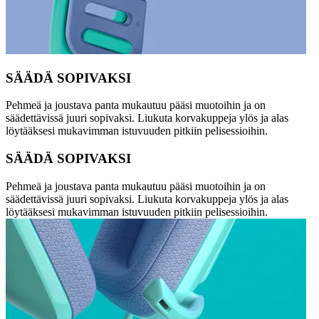
SÄÄDÄ SOPIVAKSI
Pehmeä ja joustava panta mukautuu pääsi muotoihin ja on
säädettävissä juuri sopivaksi. Liukuta korvakuppeja ylös ja alas
löytääksesi mukavimman istuvuuden pitkiin pelisessioihin.
SÄÄDÄ SOPIVAKSI
Pehmeä ja joustava panta mukautuu pääsi muotoihin ja on
säädettävissä juuri sopivaksi. Liukuta korvakuppeja ylös ja alas
löytääksesi mukavimman istuvuuden pitkiin pelisessioihin.