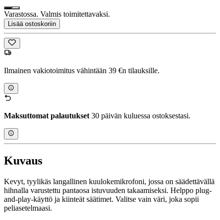
Varastossa. Valmis toimitettavaksi.
Lisää ostoskoriin
Ilmainen vakiotoimitus vähintään 39 €n tilauksille.
Maksuttomat palautukset
30 päivän kuluessa ostoksestasi.
Kuvaus
Kevyt, tyylikäs langallinen kuulokemikrofoni, jossa on säädettävällä
hihnalla varustettu pantaosa istuvuuden takaamiseksi. Helppo plug-
and-play-käyttö ja kiinteät säätimet. Valitse vain väri, joka sopii
peliasetelmaasi.