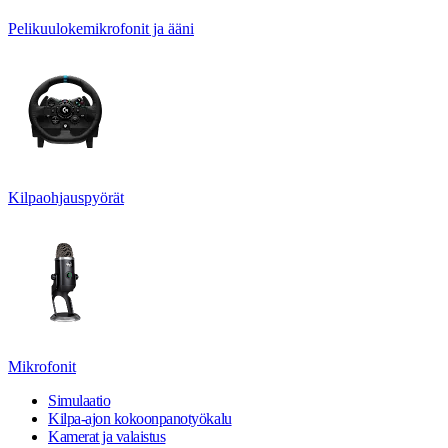
Pelikuulokemikrofonit ja ääni
Kilpaohjauspyörät
Mikrofonit
Simulaatio
Kilpa-ajon kokoonpanotyökalu
Kamerat ja valaistus