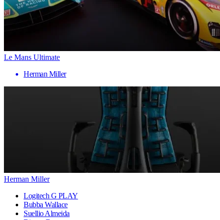
Le Mans Ultimate
Herman Miller
Herman Miller
Logitech G PLAY
Bubba Wallace
Suellio Almeida