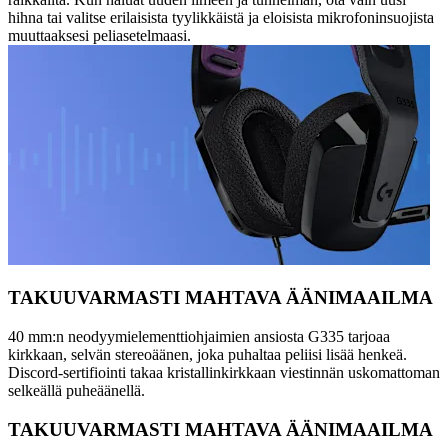
hihna tai valitse erilaisista tyylikkäistä ja eloisista mikrofoninsuojista
muuttaaksesi peliasetelmaasi.
TAKUUVARMASTI MAHTAVA ÄÄNIMAAILMA
40 mm:n neodyymielementtiohjaimien ansiosta G335 tarjoaa
kirkkaan, selvän stereoäänen, joka puhaltaa peliisi lisää henkeä.
Discord-sertifiointi takaa kristallinkirkkaan viestinnän uskomattoman
selkeällä puheäänellä.
TAKUUVARMASTI MAHTAVA ÄÄNIMAAILMA