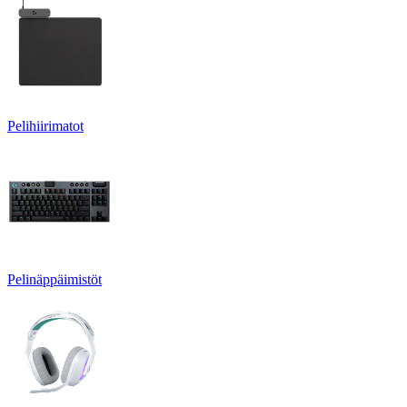
Pelihiirimatot
Pelinäppäimistöt