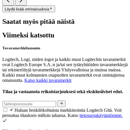
Löydä lisää ominaisuuksia
Saatat myös pitää näistä
Viimeksi katsottu
Tavaramerkkilausunto
Logitech, Logi, niiden logot ja kaikki muut Logitechin tavaramerkit
ovat Logitech Europe S.A.:n ja/tai sen tytäryhtiöiden tavaramerkkejä
tai rekisteröityjä tavaramerkkejä Yhdysvalloissa ja muissa maissa.
Kaikki muut kolmansien osapuolten tavaramerkit ovat omistajiensa
omaisuutta.
Katso kaikki tavaramerkit
Tilaa ja vastaanota erikoistarjouksesi sekä eksklusiiviset edut.
Haluan henkilökohtaista markkinointia Logitech Gltä. Voit
peruuttaa tilauksen milloin tahansa. Katso
tietosuojakäytäntömme.