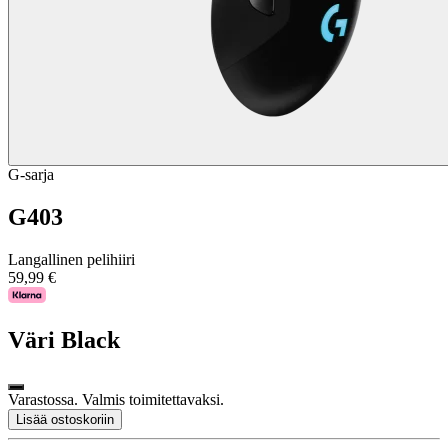
G-sarja
G403
Langallinen pelihiiri
59,99 €
Väri
Black
Varastossa. Valmis toimitettavaksi.
Lisää ostoskoriin