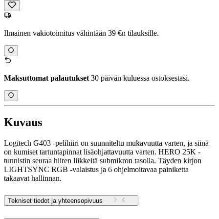
Ilmainen vakiotoimitus vähintään 39 €n tilauksille.
Maksuttomat palautukset
30 päivän kuluessa ostoksestasi.
Kuvaus
Logitech G403 -pelihiiri on suunniteltu mukavuutta varten, ja siinä
on kumiset tartuntapinnat lisäohjattavuutta varten. HERO 25K -
tunnistin seuraa hiiren liikkeitä submikron tasolla. Täyden kirjon
LIGHTSYNC RGB ‑valaistus ja 6 ohjelmoitavaa painiketta
takaavat hallinnan.
Tekniset tiedot ja yhteensopivuus