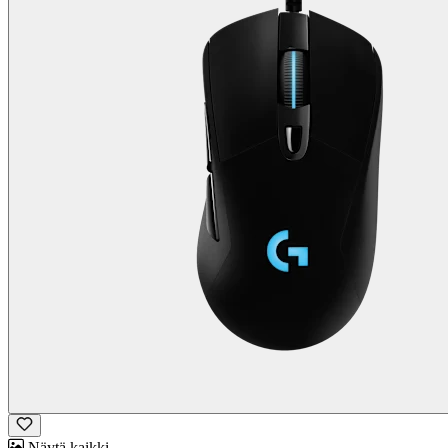
Näytä kaikki