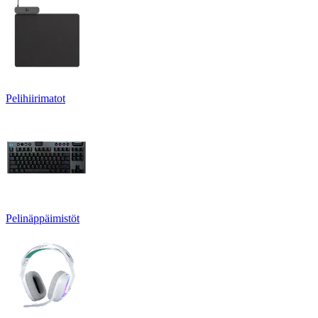
Pelihiirimatot
Pelinäppäimistöt