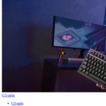
G3-sarja
G5-sarja