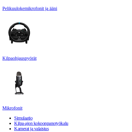
Pelikuulokemikrofonit ja ääni
Kilpaohjauspyörät
Mikrofonit
Simulaatio
Kilpa-ajon kokoonpanotyökalu
Kamerat ja valaistus