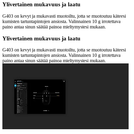
Ylivertainen mukavuus ja laatu
G403 on kevyt ja mukavasti muotoiltu, jotta se muotoutuu käteesi
kumisten tartuntapintojen ansiosta. Valinnainen 10 g irrotettava
paino antaa sinun säätää painoa mieltymystesi mukaan.
Ylivertainen mukavuus ja laatu
G403 on kevyt ja mukavasti muotoiltu, jotta se muotoutuu käteesi
kumisten tartuntapintojen ansiosta. Valinnainen 10 g irrotettava
paino antaa sinun säätää painoa mieltymystesi mukaan.