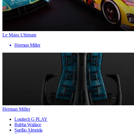
Le Mans Ultimate
Herman Miller
Herman Miller
Logitech G PLAY
Bubba Wallace
Suellio Almeida