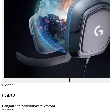
G-sarja
G432
Langallinen pelikuulokemikrofoni