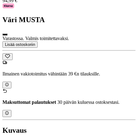
94,99 €
Väri
MUSTA
Varastossa. Valmis toimitettavaksi.
Lisää ostoskoriin
Ilmainen vakiotoimitus vähintään 39 €n tilauksille.
Maksuttomat palautukset
30 päivän kuluessa ostoksestasi.
Kuvaus