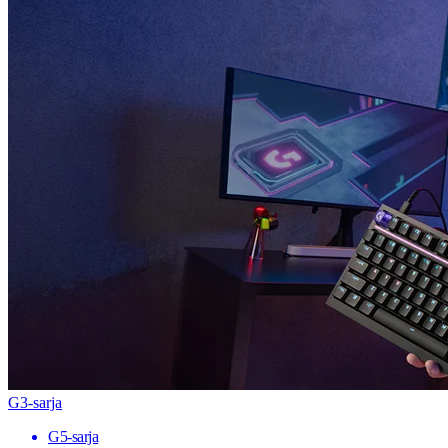
G3-sarja
G5-sarja