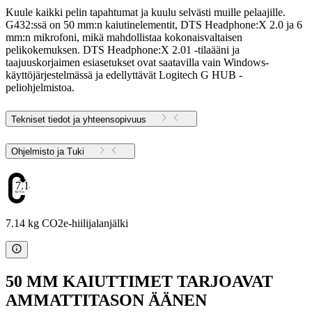
Kuule kaikki pelin tapahtumat ja kuulu selvästi muille pelaajille.
G432:ssä on 50 mm:n kaiutinelementit, ​​DTS Headphone:X 2.0 ja 6
mm:n mikrofoni, mikä mahdollistaa kokonaisvaltaisen
pelikokemuksen. DTS Headphone:X 2.01 -tilaääni ja
taajuuskorjaimen esiasetukset ovat saatavilla vain Windows-
käyttöjärjestelmässä ja edellyttävät Logitech G HUB -
peliohjelmistoa.
Tekniset tiedot ja yhteensopivuus
Ohjelmisto ja Tuki
7.14
7.14 kg CO2e-hiilijalanjälki
50 MM KAIUTTIMET TARJOAVAT
AMMATTITASON ÄÄNEN