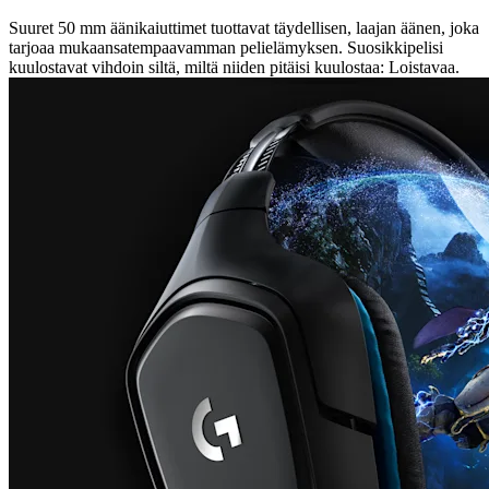
Suuret 50 mm äänikaiuttimet tuottavat täydellisen, laajan äänen, joka
tarjoaa mukaansatempaavamman pelielämyksen. Suosikkipelisi
kuulostavat vihdoin siltä, miltä niiden pitäisi kuulostaa: Loistavaa.