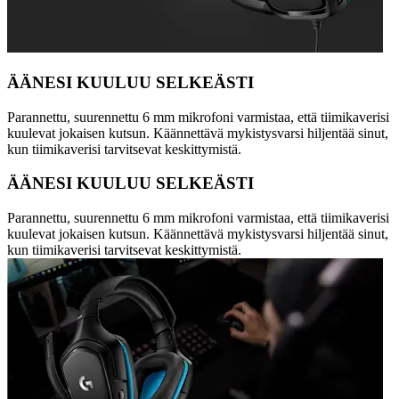
ÄÄNESI KUULUU SELKEÄSTI
Parannettu, suurennettu 6 mm mikrofoni varmistaa, että tiimikaverisi
kuulevat jokaisen kutsun. Käännettävä mykistysvarsi hiljentää sinut,
kun tiimikaverisi tarvitsevat keskittymistä.
ÄÄNESI KUULUU SELKEÄSTI
Parannettu, suurennettu 6 mm mikrofoni varmistaa, että tiimikaverisi
kuulevat jokaisen kutsun. Käännettävä mykistysvarsi hiljentää sinut,
kun tiimikaverisi tarvitsevat keskittymistä.