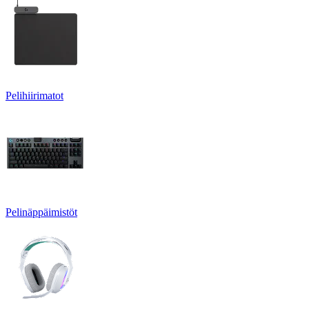
Pelihiirimatot
Pelinäppäimistöt