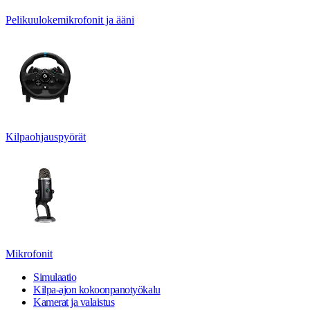
Pelikuulokemikrofonit ja ääni
Kilpaohjauspyörät
Mikrofonit
Simulaatio
Kilpa-ajon kokoonpanotyökalu
Kamerat ja valaistus