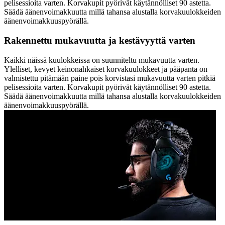
pelisessioita varten. Korvakupit pyörivät käytännölliset 90 astetta.
Säädä äänenvoimakkuutta millä tahansa alustalla korvakuulokkeiden
äänenvoimakkuuspyörällä.
Rakennettu mukavuutta ja kestävyyttä varten
Kaikki näissä kuulokkeissa on suunniteltu mukavuutta varten.
Ylelliset, kevyet keinonahkaiset korvakuulokkeet ja pääpanta on
valmistettu pitämään paine pois korvistasi mukavuutta varten pitkiä
pelisessioita varten. Korvakupit pyörivät käytännölliset 90 astetta.
Säädä äänenvoimakkuutta millä tahansa alustalla korvakuulokkeiden
äänenvoimakkuuspyörällä.