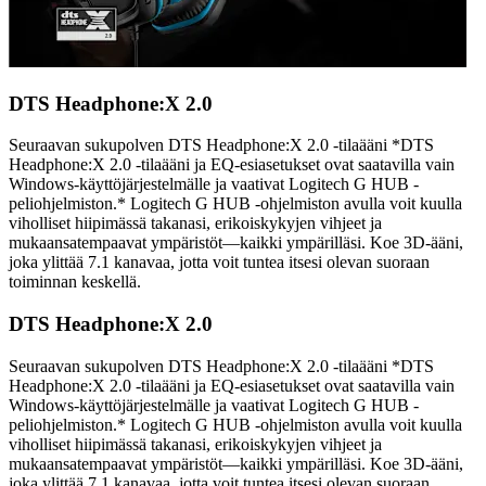
DTS Headphone:X 2.0
Seuraavan sukupolven DTS Headphone:X 2.0 -tilaääni *DTS
Headphone:X 2.0 -tilaääni ja EQ-esiasetukset ovat saatavilla vain
Windows-käyttöjärjestelmälle ja vaativat Logitech G HUB -
peliohjelmiston.* Logitech G HUB -ohjelmiston avulla voit kuulla
viholliset hiipimässä takanasi, erikoiskykyjen vihjeet ja
mukaansatempaavat ympäristöt—kaikki ympärilläsi. Koe 3D-ääni,
joka ylittää 7.1 kanavaa, jotta voit tuntea itsesi olevan suoraan
toiminnan keskellä.
DTS Headphone:X 2.0
Seuraavan sukupolven DTS Headphone:X 2.0 -tilaääni *DTS
Headphone:X 2.0 -tilaääni ja EQ-esiasetukset ovat saatavilla vain
Windows-käyttöjärjestelmälle ja vaativat Logitech G HUB -
peliohjelmiston.* Logitech G HUB -ohjelmiston avulla voit kuulla
viholliset hiipimässä takanasi, erikoiskykyjen vihjeet ja
mukaansatempaavat ympäristöt—kaikki ympärilläsi. Koe 3D-ääni,
joka ylittää 7.1 kanavaa, jotta voit tuntea itsesi olevan suoraan